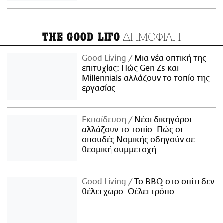
ΔΗΜΟΦΙΛΗ
THE GOOD LIFO
Good Living
Μια νέα οπτική της
επιτυχίας: Πώς Gen Zs και
Millennials αλλάζουν το τοπίο της
εργασίας
Εκπαίδευση
Νέοι δικηγόροι
αλλάζουν το τοπίο: Πώς οι
σπουδές Νομικής οδηγούν σε
θεσμική συμμετοχή
Good Living
Το BBQ στο σπίτι δεν
θέλει χώρο. Θέλει τρόπο.