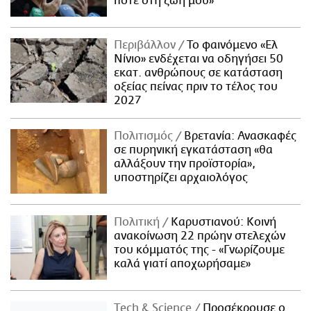
ποτέ στη ζωή μου»
Περιβάλλον
Το φαινόμενο «Ελ
Νίνιο» ενδέχεται να οδηγήσει 50
εκατ. ανθρώπους σε κατάσταση
οξείας πείνας πριν το τέλος του
2027
Πολιτισμός
Βρετανία: Ανασκαφές
σε πυρηνική εγκατάσταση «θα
αλλάξουν την προϊστορία»,
υποστηρίζει αρχαιολόγος
Πολιτική
Καρυστιανού: Κοινή
ανακοίνωση 22 πρώην στελεχών
του κόμματός της - «Γνωρίζουμε
καλά γιατί αποχωρήσαμε»
Τech & Science
Προσέκρουσε ο