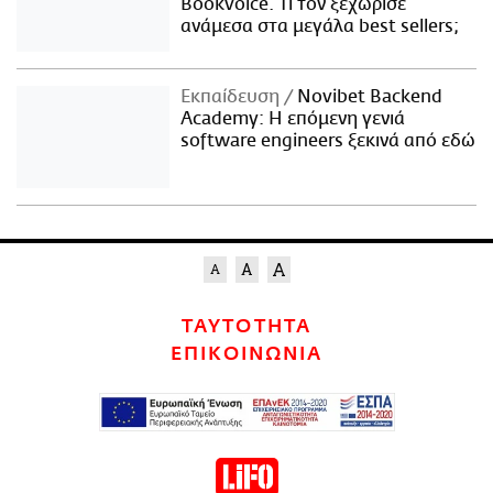
Bookvoice. Τι τον ξεχώρισε
ανάμεσα στα μεγάλα best sellers;
Εκπαίδευση
Novibet Backend
Academy: Η επόμενη γενιά
software engineers ξεκινά από εδώ
ΤΑΥΤΟΤΗΤΑ
ΕΠΙΚΟΙΝΩΝΙΑ