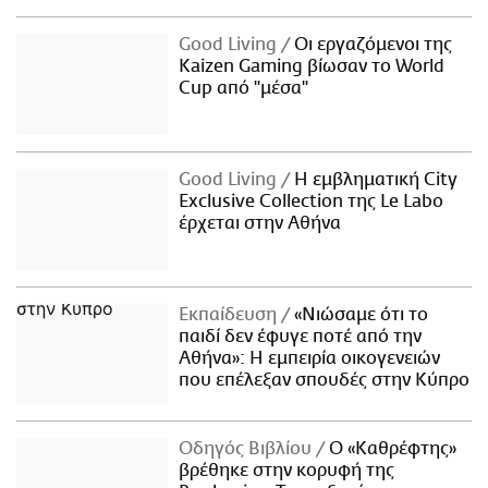
Good Living
Οι εργαζόμενοι της
Kaizen Gaming βίωσαν το World
Cup από "μέσα"
Good Living
Η εμβληματική City
Exclusive Collection της Le Labo
έρχεται στην Αθήνα
Εκπαίδευση
«Νιώσαμε ότι το
παιδί δεν έφυγε ποτέ από την
Αθήνα»: Η εμπειρία οικογενειών
που επέλεξαν σπουδές στην Κύπρο
Οδηγός Βιβλίου
Ο «Καθρέφτης»
βρέθηκε στην κορυφή της