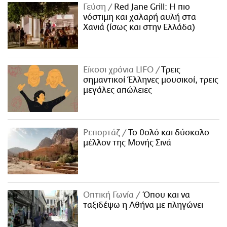
Γεύση
Red Jane Grill: Η πιο
νόστιμη και χαλαρή αυλή στα
Χανιά (ίσως και στην Ελλάδα)
Είκοσι χρόνια LIFO
Tρεις
σημαντικοί Έλληνες μουσικοί, τρεις
μεγάλες απώλειες
Ρεπορτάζ
Το θολό και δύσκολο
μέλλον της Μονής Σινά
Οπτική Γωνία
Όπου και να
ταξιδέψω η Αθήνα με πληγώνει