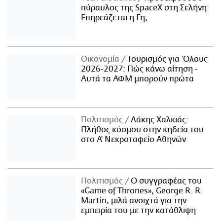
πύραυλος της SpaceX στη Σελήνη:
Επηρεάζεται η Γη;
Οικονομία
Τουρισμός για Όλους
2026-2027: Πώς κάνω αίτηση -
Αυτά τα ΑΦΜ μπορούν πρώτα
Πολιτισμός
Λάκης Χαλκιάς:
Πλήθος κόσμου στην κηδεία του
στο Α' Νεκροταφείο Αθηνών
Πολιτισμός
Ο συγγραφέας του
«Game of Thrones», George R. R.
Martin, μιλά ανοιχτά για την
εμπειρία του με την κατάθλιψη