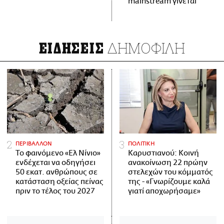
mainstream γίνεται
ΔΗΜΟΦΙΛΗ
ΕΙΔΗΣΕΙΣ
ΠΕΡΙΒΑΛΛΟΝ
ΠΟΛΙΤΙΚΗ
Το φαινόμενο «Ελ Νίνιο»
Καρυστιανού: Κοινή
ενδέχεται να οδηγήσει
ανακοίνωση 22 πρώην
50 εκατ. ανθρώπους σε
στελεχών του κόμματός
κατάσταση οξείας πείνας
της - «Γνωρίζουμε καλά
πριν το τέλος του 2027
γιατί αποχωρήσαμε»