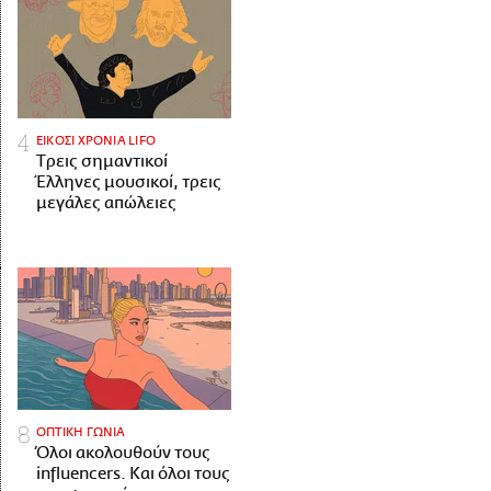
ΕΙΚΟΣΙ ΧΡΟΝΙΑ LIFO
Tρεις σημαντικοί
Έλληνες μουσικοί, τρεις
μεγάλες απώλειες
ΟΠΤΙΚΗ ΓΩΝΙΑ
Όλοι ακολουθούν τους
influencers. Και όλοι τους