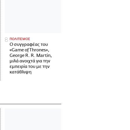
ΠΟΛΙΤΙΣΜΟΣ
Ο συγγραφέας του
«Game of Thrones»,
George R. R. Martin,
μιλά ανοιχτά για την
εμπειρία του με την
κατάθλιψη