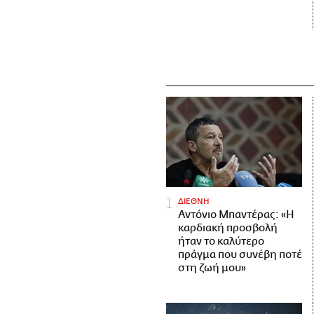
ΔΙΕΘΝΗ
Αντόνιο Μπαντέρας: «Η
καρδιακή προσβολή
ήταν το καλύτερο
πράγμα που συνέβη ποτέ
στη ζωή μου»