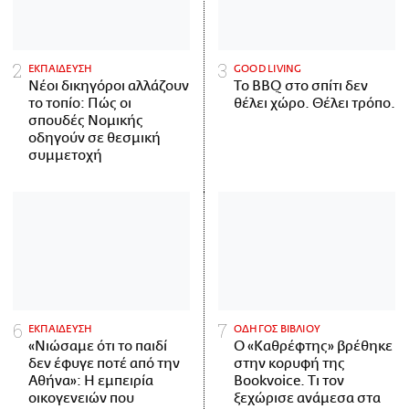
ΕΚΠΑΙΔΕΥΣΗ
GOOD LIVING
Νέοι δικηγόροι αλλάζουν
Το BBQ στο σπίτι δεν
το τοπίο: Πώς οι
θέλει χώρο. Θέλει τρόπο.
σπουδές Νομικής
οδηγούν σε θεσμική
συμμετοχή
ΕΚΠΑΙΔΕΥΣΗ
ΟΔΗΓΟΣ ΒΙΒΛΙΟΥ
«Νιώσαμε ότι το παιδί
Ο «Καθρέφτης» βρέθηκε
δεν έφυγε ποτέ από την
στην κορυφή της
Αθήνα»: Η εμπειρία
Bookvoice. Τι τον
οικογενειών που
ξεχώρισε ανάμεσα στα