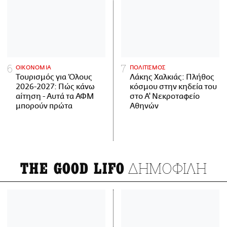
ΟΙΚΟΝΟΜΙΑ
ΠΟΛΙΤΙΣΜΟΣ
Τουρισμός για Όλους
Λάκης Χαλκιάς: Πλήθος
2026-2027: Πώς κάνω
κόσμου στην κηδεία του
αίτηση - Αυτά τα ΑΦΜ
στο Α' Νεκροταφείο
μπορούν πρώτα
Αθηνών
ΔΗΜΟΦΙΛΗ
THE GOOD LIFO