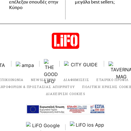
επέλεξαν σπουδές στην
μεγάλα best sellers;
Κύπρο
ΕΠΙΚΟΙΝΩΝΙΑ
NEWSLETTER
ΔΙΑΦΗΜΙΣΕΙΣ
ΕΤΑΙΡΙΚΟ ΠΡΟΦΙΛ
ΛΗΡΟΦΟΡΙΩΝ & ΠΡΟΣΤΑΣΙΑΣ ΑΠΟΡΡΗΤΟΥ
ΠΟΛΙΤΙΚΗ ΧΡΗΣΗΣ COOKI
ΔΙΑΧΕΙΡΙΣΗ COOKIES