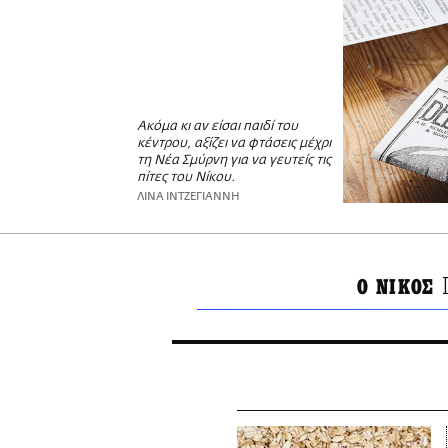
Ακόμα κι αν είσαι παιδί του
κέντρου, αξίζει να φτάσεις μέχρι
τη Νέα Σμύρνη για να γευτείς τις
πίτες του Νίκου.
ΛΙΝΑ ΙΝΤΖΕΓΙΑΝΝΗ
Ο ΝΙΚΟΣ