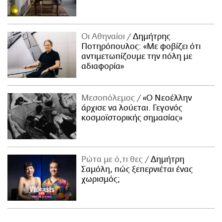
Οι Αθηναίοι
Δημήτρης
Ποτηρόπουλος: «Με φοβίζει ότι
αντιμετωπίζουμε την πόλη με
αδιαφορία»
Μεσοπόλεμος
«Ο Νεοέλλην
άρχισε να λούεται. Γεγονός
κοσμοϊστορικής σημασίας»
Ρώτα με ό,τι θες
Δημήτρη
Σαμόλη, πώς ξεπερνιέται ένας
χωρισμός;