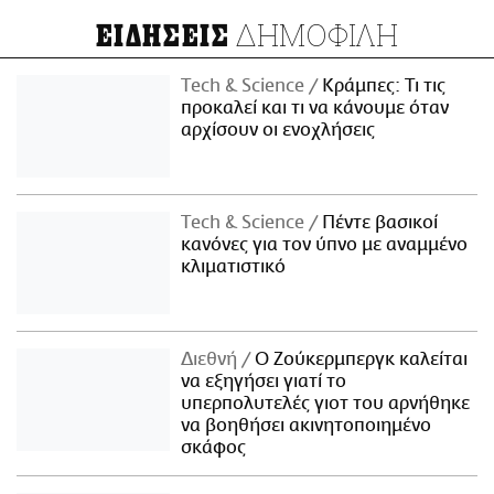
ΔΗΜΟΦΙΛΗ
ΕΙΔΗΣΕΙΣ
Τech & Science
Κράμπες: Τι τις
προκαλεί και τι να κάνουμε όταν
αρχίσουν οι ενοχλήσεις
Τech & Science
Πέντε βασικοί
κανόνες για τον ύπνο με αναμμένο
κλιματιστικό
Διεθνή
Ο Ζούκερμπεργκ καλείται
να εξηγήσει γιατί το
υπερπολυτελές γιοτ του αρνήθηκε
να βοηθήσει ακινητοποιημένο
σκάφος