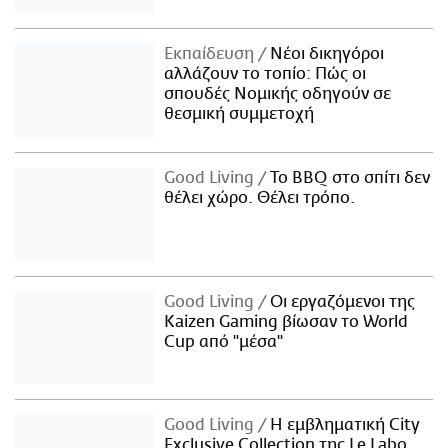
Εκπαίδευση
Νέοι δικηγόροι
αλλάζουν το τοπίο: Πώς οι
σπουδές Νομικής οδηγούν σε
θεσμική συμμετοχή
Good Living
Το BBQ στο σπίτι δεν
θέλει χώρο. Θέλει τρόπο.
Good Living
Οι εργαζόμενοι της
Kaizen Gaming βίωσαν το World
Cup από "μέσα"
Good Living
Η εμβληματική City
Exclusive Collection της Le Labo