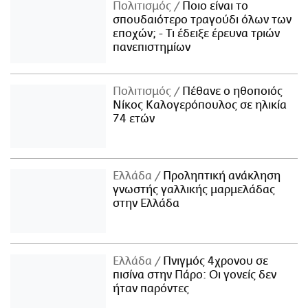
Πολιτισμός
Ποιο είναι το
σπουδαιότερο τραγούδι όλων των
εποχών; - Τι έδειξε έρευνα τριών
πανεπιστημίων
Πολιτισμός
Πέθανε ο ηθοποιός
Νίκος Καλογερόπουλος σε ηλικία
74 ετών
Ελλάδα
Προληπτική ανάκληση
γνωστής γαλλικής μαρμελάδας
στην Ελλάδα
Ελλάδα
Πνιγμός 4χρονου σε
πισίνα στην Πάρο: Οι γονείς δεν
ήταν παρόντες