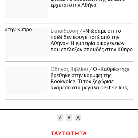
έρχεται στην Αθήνα
Εκπαίδευση
«Νιώσαμε ότι το
παιδί δεν έφυγε ποτέ από την
Αθήνα»: Η εμπειρία οικογενειών
που επέλεξαν σπουδές στην Κύπρο
Οδηγός Βιβλίου
Ο «Καθρέφτης»
βρέθηκε στην κορυφή της
Bookvoice. Τι τον ξεχώρισε
ανάμεσα στα μεγάλα best sellers;
ΤΑΥΤΟΤΗΤΑ