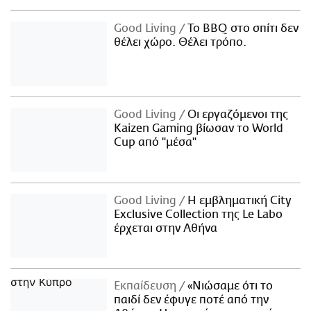
Good Living
Το BBQ στο σπίτι δεν
θέλει χώρο. Θέλει τρόπο.
Good Living
Οι εργαζόμενοι της
Kaizen Gaming βίωσαν το World
Cup από "μέσα"
Good Living
Η εμβληματική City
Exclusive Collection της Le Labo
έρχεται στην Αθήνα
Εκπαίδευση
«Νιώσαμε ότι το
παιδί δεν έφυγε ποτέ από την