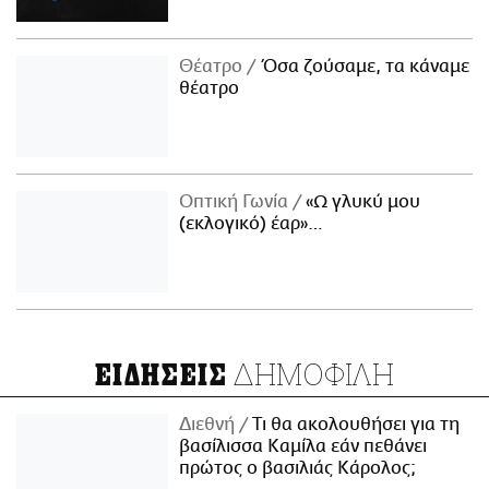
Θέατρο
Όσα ζούσαμε, τα κάναμε
θέατρο
Οπτική Γωνία
«Ω γλυκύ μου
(εκλογικό) έαρ»…
ΔΗΜΟΦΙΛΗ
ΕΙΔΗΣΕΙΣ
Διεθνή
Τι θα ακολουθήσει για τη
βασίλισσα Καμίλα εάν πεθάνει
πρώτος ο βασιλιάς Κάρολος;