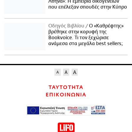
Αθήνα»: Η εμπειρία οικογενειών
που επέλεξαν σπουδές στην Κύπρο
Οδηγός Βιβλίου
Ο «Καθρέφτης»
βρέθηκε στην κορυφή της
Bookvoice. Τι τον ξεχώρισε
ανάμεσα στα μεγάλα best sellers;
ΤΑΥΤΟΤΗΤΑ
ΕΠΙΚΟΙΝΩΝΙΑ