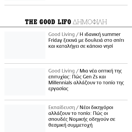
ΔΗΜΟΦΙΛΗ
THE GOOD LIFO
Good Living
Η ιδανική summer
Friday ξεκινά με δουλειά στο σπίτι
και καταλήγει σε κάποιο νησί
Good Living
Μια νέα οπτική της
επιτυχίας: Πώς Gen Zs και
Millennials αλλάζουν το τοπίο της
εργασίας
Εκπαίδευση
Νέοι δικηγόροι
αλλάζουν το τοπίο: Πώς οι
σπουδές Νομικής οδηγούν σε
θεσμική συμμετοχή