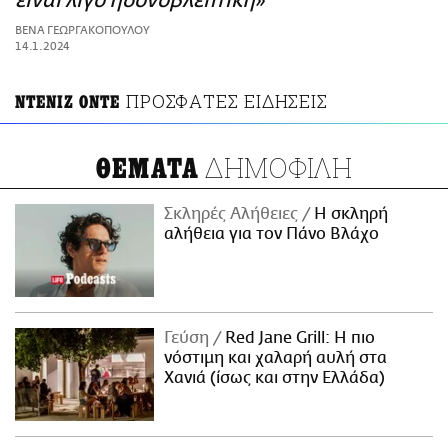
είναι λίγο ηδονοβλεπτική»
ΑΜΠΑ
ΒΕΝΑ ΓΕΩΡΓΑΚΟΠΟΥΛΟΥ
PRINT
14.1.2024
ΠΡΟΣΦΑΤΕΣ ΕΙΔΗΣΕΙΣ
ΝΤΕΝΙΖ ΟΝΤΕ
ΔΗΜΟΦΙΛΗ
ΘΕΜΑΤΑ
Σκληρές Αλήθειες
H σκληρή
αλήθεια για τον Πάνο Βλάχο
Γεύση
Red Jane Grill: Η πιο
νόστιμη και χαλαρή αυλή στα
Χανιά (ίσως και στην Ελλάδα)