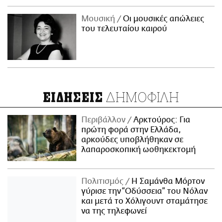
Μουσική
Οι μουσικές απώλειες
του τελευταίου καιρού
ΔΗΜΟΦΙΛΗ
ΕΙΔΗΣΕΙΣ
Περιβάλλον
Αρκτούρος: Για
πρώτη φορά στην Ελλάδα,
αρκούδες υποβλήθηκαν σε
λαπαροσκοπική ωοθηκεκτομή
Πολιτισμός
Η Σαμάνθα Μόρτον
γύρισε την “Οδύσσεια” του Νόλαν
και μετά το Χόλιγουντ σταμάτησε
να της τηλεφωνεί