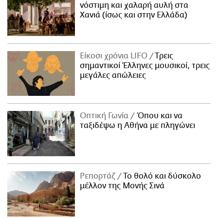
νόστιμη και χαλαρή αυλή στα
Χανιά (ίσως και στην Ελλάδα)
Είκοσι χρόνια LIFO
Tρεις
σημαντικοί Έλληνες μουσικοί, τρεις
μεγάλες απώλειες
Οπτική Γωνία
Όπου και να
ταξιδέψω η Αθήνα με πληγώνει
Ρεπορτάζ
Το θολό και δύσκολο
μέλλον της Μονής Σινά