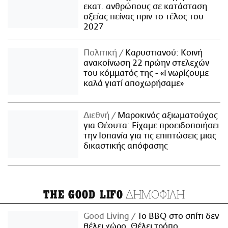
εκατ. ανθρώπους σε κατάσταση
οξείας πείνας πριν το τέλος του
2027
Πολιτική
Καρυστιανού: Κοινή
ανακοίνωση 22 πρώην στελεχών
του κόμματός της - «Γνωρίζουμε
καλά γιατί αποχωρήσαμε»
Διεθνή
Μαροκινός αξιωματούχος
για Θέουτα: Είχαμε προειδοποιήσει
την Ισπανία για τις επιπτώσεις μιας
δικαστικής απόφασης
ΔΗΜΟΦΙΛΗ
THE GOOD LIFO
Good Living
Το BBQ στο σπίτι δεν
θέλει χώρο. Θέλει τρόπο.