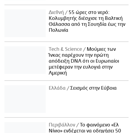
Διεθνή
55 ώρες στο νερό:
Κολυμβητής διέσχισε τη Βαλτική
Θάλασσα από τη Σουηδία έως την
Πολωνία
Τech & Science
Μούμιες των
Ίνκας παρέχουν την πρώτη
απόδειξη DNA ότι οι Ευρωπαίοι
μετέφεραν την ευλογιά στην
Αμερική
Ελλάδα
Σεισμός στην Εύβοια
Περιβάλλον
Το φαινόμενο «Ελ
Νίνιο» ενδέχεται να οδηγήσει 50