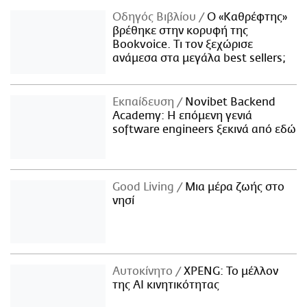
Οδηγός Βιβλίου
Ο «Καθρέφτης»
βρέθηκε στην κορυφή της
Bookvoice. Τι τον ξεχώρισε
ανάμεσα στα μεγάλα best sellers;
Εκπαίδευση
Novibet Backend
Academy: Η επόμενη γενιά
software engineers ξεκινά από εδώ
Good Living
Μια μέρα ζωής στο
νησί
Αυτοκίνητο
XPENG: Το μέλλον
της AI κινητικότητας