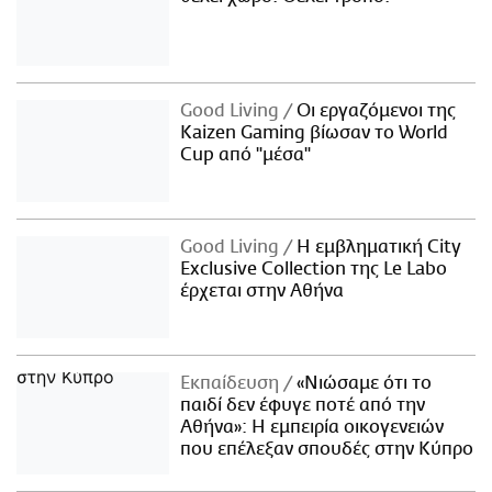
Good Living
Οι εργαζόμενοι της
Kaizen Gaming βίωσαν το World
Cup από "μέσα"
Good Living
Η εμβληματική City
Exclusive Collection της Le Labo
έρχεται στην Αθήνα
Εκπαίδευση
«Νιώσαμε ότι το
παιδί δεν έφυγε ποτέ από την
Αθήνα»: Η εμπειρία οικογενειών
που επέλεξαν σπουδές στην Κύπρο