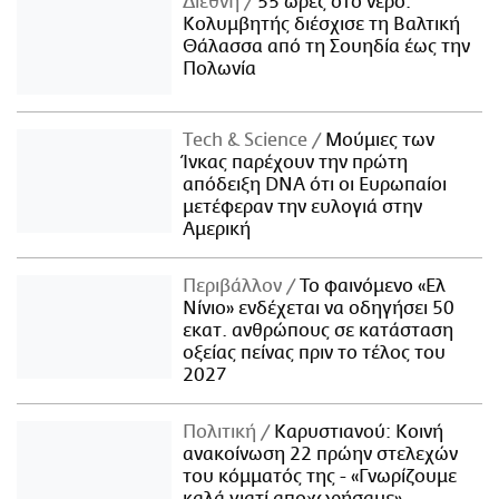
Διεθνή
55 ώρες στο νερό:
Κολυμβητής διέσχισε τη Βαλτική
Θάλασσα από τη Σουηδία έως την
Πολωνία
Τech & Science
Μούμιες των
Ίνκας παρέχουν την πρώτη
απόδειξη DNA ότι οι Ευρωπαίοι
μετέφεραν την ευλογιά στην
Αμερική
Περιβάλλον
Το φαινόμενο «Ελ
Νίνιο» ενδέχεται να οδηγήσει 50
εκατ. ανθρώπους σε κατάσταση
οξείας πείνας πριν το τέλος του
2027
Πολιτική
Καρυστιανού: Κοινή
ανακοίνωση 22 πρώην στελεχών
του κόμματός της - «Γνωρίζουμε
καλά γιατί αποχωρήσαμε»