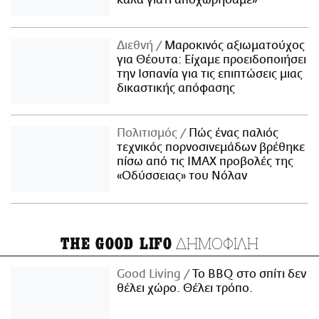
Διεθνή
Μαροκινός αξιωματούχος
για Θέουτα: Είχαμε προειδοποιήσει
την Ισπανία για τις επιπτώσεις μιας
δικαστικής απόφασης
Πολιτισμός
Πώς ένας παλιός
τεχνικός πορνοσινεμάδων βρέθηκε
πίσω από τις IMAX προβολές της
«Οδύσσειας» του Νόλαν
ΔΗΜΟΦΙΛΗ
THE GOOD LIFO
Good Living
Το BBQ στο σπίτι δεν
θέλει χώρο. Θέλει τρόπο.