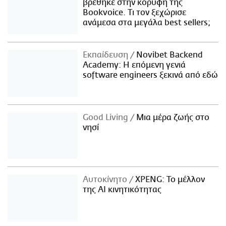
βρέθηκε στην κορυφή της
Bookvoice. Τι τον ξεχώρισε
ανάμεσα στα μεγάλα best sellers;
Εκπαίδευση
Novibet Backend
Academy: Η επόμενη γενιά
software engineers ξεκινά από εδώ
Good Living
Μια μέρα ζωής στο
νησί
Αυτοκίνητο
XPENG: Το μέλλον
της AI κινητικότητας