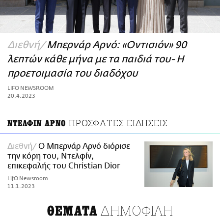
ΑΜΠΑ
PRINT
Διεθνή
Μπερνάρ Αρνό: «Οντισιόν» 90
λεπτών κάθε μήνα με τα παιδιά του- Η
προετοιμασία του διαδόχου
LIFO NEWSROOM
20.4.2023
ΠΡΟΣΦΑΤΕΣ ΕΙΔΗΣΕΙΣ
ΝΤΕΛΦΙΝ ΑΡΝΟ
Διεθνή
Ο Μπερνάρ Αρνό διόρισε
την κόρη του, Ντελφίν,
επικεφαλής του Christian Dior
LifO Newsroom
11.1.2023
ΔΗΜΟΦΙΛΗ
ΘΕΜΑΤΑ