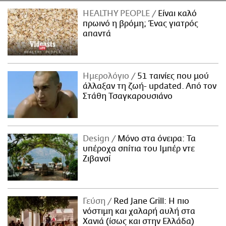
HEALTHY PEOPLE
Είναι καλό
πρωινό η βρόμη; Ένας γιατρός
απαντά
Ημερολόγιο
51 ταινίες που μού
άλλαξαν τη ζωή- updated. Aπό τον
Στάθη Τσαγκαρουσιάνο
Design
Μόνο στα όνειρα: Τα
υπέροχα σπίτια του Ιμπέρ ντε
Ζιβανσί
Γεύση
Red Jane Grill: Η πιο
νόστιμη και χαλαρή αυλή στα
Χανιά (ίσως και στην Ελλάδα)