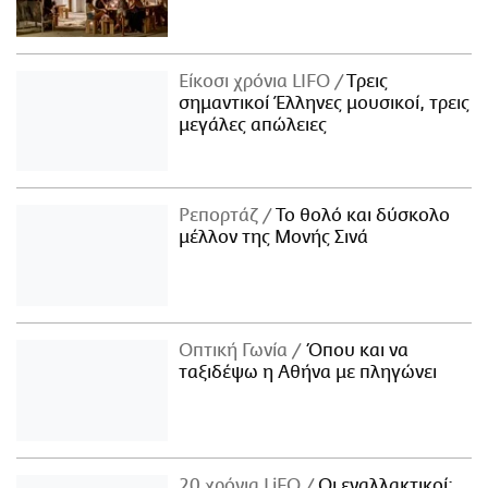
Είκοσι χρόνια LIFO
Tρεις
σημαντικοί Έλληνες μουσικοί, τρεις
μεγάλες απώλειες
Ρεπορτάζ
Το θολό και δύσκολο
μέλλον της Μονής Σινά
Οπτική Γωνία
Όπου και να
ταξιδέψω η Αθήνα με πληγώνει
20 χρόνια LiFO
Οι εναλλακτικοί: