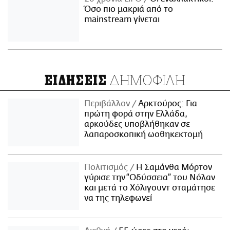
Όσο πιο μακριά από το
mainstream γίνεται
ΔΗΜΟΦΙΛΗ
ΕΙΔΗΣΕΙΣ
Περιβάλλον
Αρκτούρος: Για
πρώτη φορά στην Ελλάδα,
αρκούδες υποβλήθηκαν σε
λαπαροσκοπική ωοθηκεκτομή
Πολιτισμός
Η Σαμάνθα Μόρτον
γύρισε την “Οδύσσεια” του Νόλαν
και μετά το Χόλιγουντ σταμάτησε
να της τηλεφωνεί