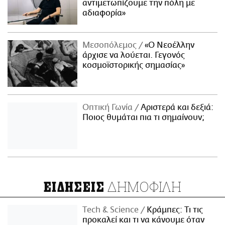
αντιμετωπίζουμε την πόλη με
αδιαφορία»
Μεσοπόλεμος
«Ο Νεοέλλην
άρχισε να λούεται. Γεγονός
κοσμοϊστορικής σημασίας»
Οπτική Γωνία
Αριστερά και δεξιά:
Ποιος θυμάται πια τι σημαίνουν;
ΔΗΜΟΦΙΛΗ
ΕΙΔΗΣΕΙΣ
Τech & Science
Κράμπες: Τι τις
προκαλεί και τι να κάνουμε όταν