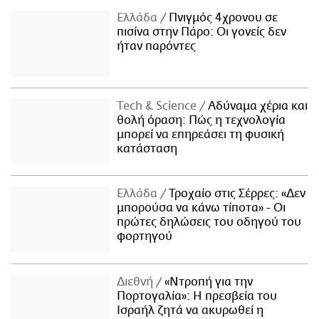
Ελλάδα
Πνιγμός 4χρονου σε
πισίνα στην Πάρο: Οι γονείς δεν
ήταν παρόντες
Τech & Science
Αδύναμα χέρια και
θολή όραση: Πώς η τεχνολογία
μπορεί να επηρεάσει τη φυσική
κατάσταση
Ελλάδα
Τροχαίο στις Σέρρες: «Δεν
μπορούσα να κάνω τίποτα» - Οι
πρώτες δηλώσεις του οδηγού του
φορτηγού
Διεθνή
«Ντροπή για την
Πορτογαλία»: Η πρεσβεία του
Ισραήλ ζητά να ακυρωθεί η