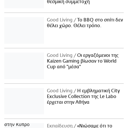
θεσμική συμμετοχή
Good Living
Το BBQ στο σπίτι δεν
θέλει χώρο. Θέλει τρόπο.
Good Living
Οι εργαζόμενοι της
Kaizen Gaming βίωσαν το World
Cup από "μέσα"
Good Living
Η εμβληματική City
Exclusive Collection της Le Labo
έρχεται στην Αθήνα
Εκπαίδευση
«Νιώσαμε ότι το