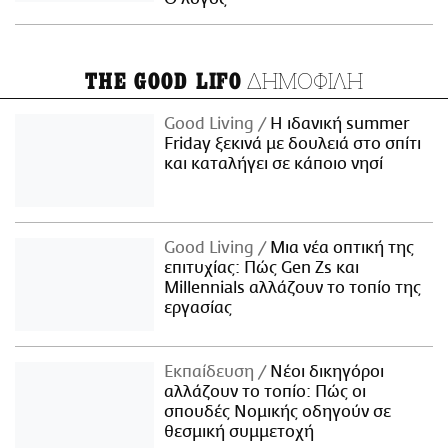
ΔΗΜΟΦΙΛΗ
THE GOOD LIFO
Good Living
Η ιδανική summer
Friday ξεκινά με δουλειά στο σπίτι
και καταλήγει σε κάποιο νησί
Good Living
Μια νέα οπτική της
επιτυχίας: Πώς Gen Zs και
Millennials αλλάζουν το τοπίο της
εργασίας
Εκπαίδευση
Νέοι δικηγόροι
αλλάζουν το τοπίο: Πώς οι
σπουδές Νομικής οδηγούν σε
θεσμική συμμετοχή