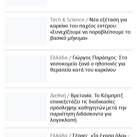
Τech & Science
Νέα εξέταση για
καρκίνο του παχέος εντέρου:
«Συνεχίζουμε να παραβλέπουμε το
βασικό μήνυμα»
Ελλάδα
Γιώργος Παράσχος: Στο
νοσοκομείο ξανά ο ηθοποιός για
θεραπεία κατά του καρκίνου
Διεθνή
Βρετανία: Το Κέιμπριτζ
επανεξετάζει τις διαδικασίες
πρόσληψης καθηγητών μετά την
παραίτηση διδάσκοντα για
λογοκλοπή
Ελλάδα
Σέρρες: «Τα έχασα όλα» -