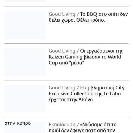
Good Living
Το BBQ στο σπίτι δεν
θέλει χώρο. Θέλει τρόπο.
Good Living
Οι εργαζόμενοι της
Kaizen Gaming βίωσαν το World
Cup από "μέσα"
Good Living
Η εμβληματική City
Exclusive Collection της Le Labo
έρχεται στην Αθήνα
Εκπαίδευση
«Νιώσαμε ότι το
παιδί δεν έφυγε ποτέ από την