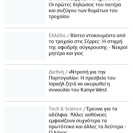
Οι πρώτες δηλώσεις του πατέρα
και συζύγου των θυμάτων του
τροχαίου
Ελλάδα
Βίντεο ντοκουμέντο από
το τροχαίο στις Σέρρες: Η στιγμή
της σφοδρής σύγκρουσης - Νεκροί
μητέρα και γιος
Διεθνή
«Ντροπή για την
Πορτογαλία»: Η πρεσβεία του
Ισραήλ ζητά να ακυρωθεί η
συναυλία του Kanye West
Τech & Science
Έρευνα για τα
αδέλφια: Άλλες ασθένειες
εμφανίζουν συχνότερα τα
πρωτότοκα και άλλες τα δεύτερα -
Ο λόγος