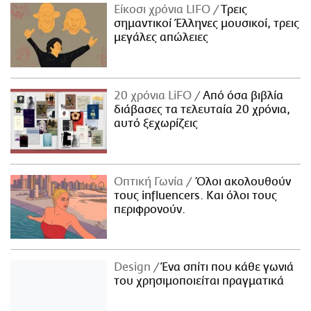
Είκοσι χρόνια LIFO
Tρεις
σημαντικοί Έλληνες μουσικοί, τρεις
μεγάλες απώλειες
20 χρόνια LiFO
Από όσα βιβλία
διάβασες τα τελευταία 20 χρόνια,
αυτό ξεχωρίζεις
Οπτική Γωνία
Όλοι ακολουθούν
τους influencers. Και όλοι τους
περιφρονούν.
Design
Ένα σπίτι που κάθε γωνιά
του χρησιμοποιείται πραγματικά