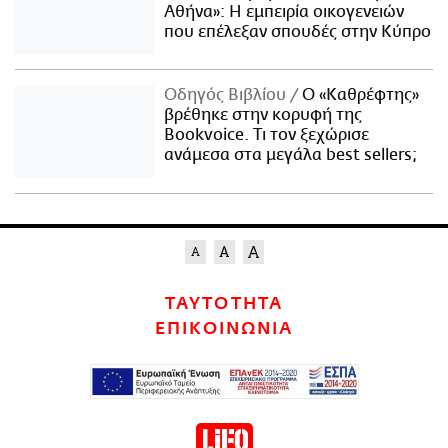
Αθήνα»: Η εμπειρία οικογενειών
που επέλεξαν σπουδές στην Κύπρο
Οδηγός Βιβλίου
Ο «Καθρέφτης»
βρέθηκε στην κορυφή της
Bookvoice. Τι τον ξεχώρισε
ανάμεσα στα μεγάλα best sellers;
ΤΑΥΤΟΤΗΤΑ
ΕΠΙΚΟΙΝΩΝΙΑ