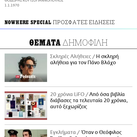
ΘΟΔΩΡΗΣ ΚΟΥΤΣΟΓΙΑΝΝΟΠΟΥΛΟΣ
ΑΜΠΑ
1.1.1970
PRINT
ΠΡΟΣΦΑΤΕΣ ΕΙΔΗΣΕΙΣ
NOWHERE SPECIAL
ΔΗΜΟΦΙΛΗ
ΘΕΜΑΤΑ
Σκληρές Αλήθειες
H σκληρή
αλήθεια για τον Πάνο Βλάχο
20 χρόνια LiFO
Από όσα βιβλία
διάβασες τα τελευταία 20 χρόνια,
αυτό ξεχωρίζεις
Εγκλήματα
Όταν ο Θεόφιλος