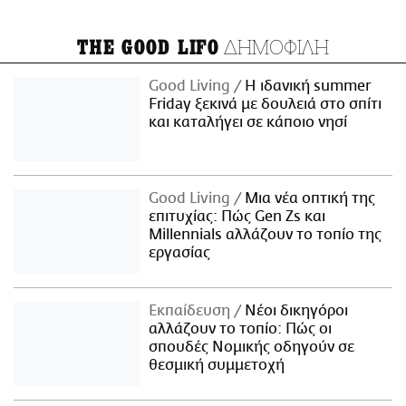
ΔΗΜΟΦΙΛΗ
THE GOOD LIFO
Good Living
Η ιδανική summer
Friday ξεκινά με δουλειά στο σπίτι
και καταλήγει σε κάποιο νησί
Good Living
Μια νέα οπτική της
επιτυχίας: Πώς Gen Zs και
Millennials αλλάζουν το τοπίο της
εργασίας
Εκπαίδευση
Νέοι δικηγόροι
αλλάζουν το τοπίο: Πώς οι
σπουδές Νομικής οδηγούν σε
θεσμική συμμετοχή