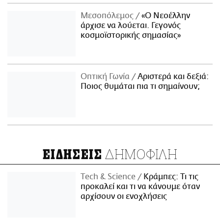
Μεσοπόλεμος
«Ο Νεοέλλην
άρχισε να λούεται. Γεγονός
κοσμοϊστορικής σημασίας»
Οπτική Γωνία
Αριστερά και δεξιά:
Ποιος θυμάται πια τι σημαίνουν;
ΔΗΜΟΦΙΛΗ
ΕΙΔΗΣΕΙΣ
Τech & Science
Κράμπες: Τι τις
προκαλεί και τι να κάνουμε όταν
αρχίσουν οι ενοχλήσεις