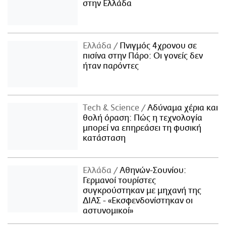
στην Ελλάδα
Ελλάδα
Πνιγμός 4χρονου σε
πισίνα στην Πάρο: Οι γονείς δεν
ήταν παρόντες
Τech & Science
Αδύναμα χέρια και
θολή όραση: Πώς η τεχνολογία
μπορεί να επηρεάσει τη φυσική
κατάσταση
Ελλάδα
Αθηνών-Σουνίου:
Γερμανοί τουρίστες
συγκρούστηκαν με μηχανή της
ΔΙΑΣ - «Εκσφενδονίστηκαν οι
αστυνομικοί»