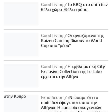
Good Living
Το BBQ στο σπίτι δεν
θέλει χώρο. Θέλει τρόπο.
Good Living
Οι εργαζόμενοι της
Kaizen Gaming βίωσαν το World
Cup από "μέσα"
Good Living
Η εμβληματική City
Exclusive Collection της Le Labo
έρχεται στην Αθήνα
Εκπαίδευση
«Νιώσαμε ότι το
παιδί δεν έφυγε ποτέ από την
Αθήνα»: Η εμπειρία οικογενειών