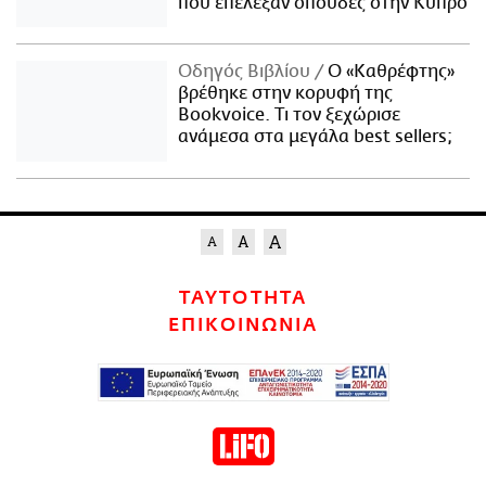
που επέλεξαν σπουδές στην Κύπρο
Οδηγός Βιβλίου
Ο «Καθρέφτης»
βρέθηκε στην κορυφή της
Bookvoice. Τι τον ξεχώρισε
ανάμεσα στα μεγάλα best sellers;
ΤΑΥΤΟΤΗΤΑ
ΕΠΙΚΟΙΝΩΝΙΑ