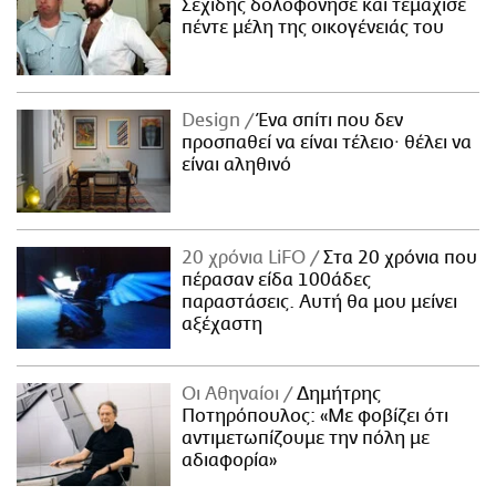
Σεχίδης δολοφόνησε και τεμάχισε
πέντε μέλη της οικογένειάς του
Design
Ένα σπίτι που δεν
προσπαθεί να είναι τέλειο· θέλει να
είναι αληθινό
20 χρόνια LiFO
Στα 20 χρόνια που
πέρασαν είδα 100άδες
παραστάσεις. Αυτή θα μου μείνει
αξέχαστη
Οι Αθηναίοι
Δημήτρης
Ποτηρόπουλος: «Με φοβίζει ότι
αντιμετωπίζουμε την πόλη με
αδιαφορία»