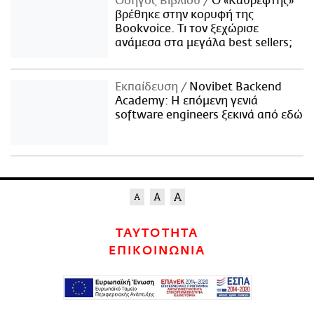
Οδηγός Βιβλίου
Ο «Καθρέφτης»
βρέθηκε στην κορυφή της
Bookvoice. Τι τον ξεχώρισε
ανάμεσα στα μεγάλα best sellers;
Εκπαίδευση
Novibet Backend
Academy: Η επόμενη γενιά
software engineers ξεκινά από εδώ
ΤΑΥΤΟΤΗΤΑ
ΕΠΙΚΟΙΝΩΝΙΑ