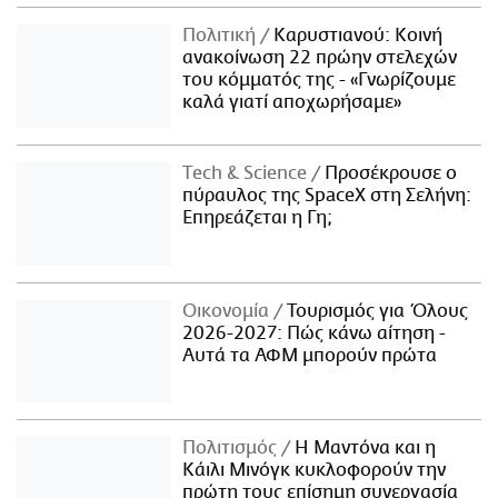
Πολιτική
Καρυστιανού: Κοινή
ανακοίνωση 22 πρώην στελεχών
του κόμματός της - «Γνωρίζουμε
καλά γιατί αποχωρήσαμε»
Τech & Science
Προσέκρουσε ο
πύραυλος της SpaceX στη Σελήνη:
Επηρεάζεται η Γη;
Οικονομία
Τουρισμός για Όλους
2026-2027: Πώς κάνω αίτηση -
Αυτά τα ΑΦΜ μπορούν πρώτα
Πολιτισμός
Η Μαντόνα και η
Κάιλι Μινόγκ κυκλοφορούν την
πρώτη τους επίσημη συνεργασία