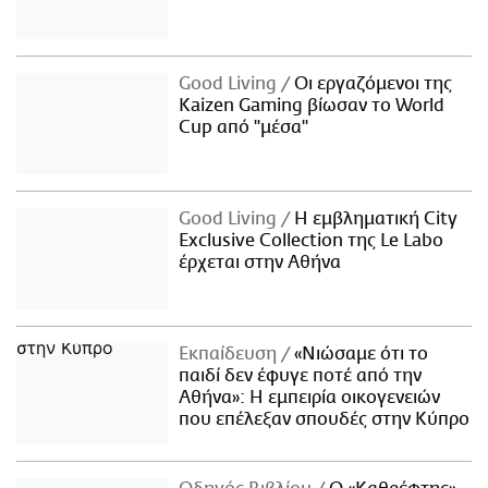
Good Living
Οι εργαζόμενοι της
Kaizen Gaming βίωσαν το World
Cup από "μέσα"
Good Living
Η εμβληματική City
Exclusive Collection της Le Labo
έρχεται στην Αθήνα
Εκπαίδευση
«Νιώσαμε ότι το
παιδί δεν έφυγε ποτέ από την
Αθήνα»: Η εμπειρία οικογενειών
που επέλεξαν σπουδές στην Κύπρο