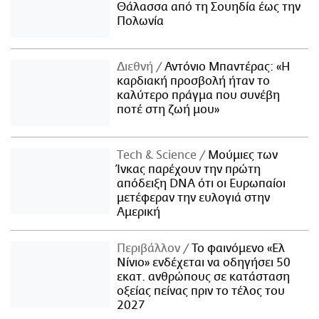
Θάλασσα από τη Σουηδία έως την
Πολωνία
Διεθνή
Αντόνιο Μπαντέρας: «Η
καρδιακή προσβολή ήταν το
καλύτερο πράγμα που συνέβη
ποτέ στη ζωή μου»
Τech & Science
Μούμιες των
Ίνκας παρέχουν την πρώτη
απόδειξη DNA ότι οι Ευρωπαίοι
μετέφεραν την ευλογιά στην
Αμερική
Περιβάλλον
Το φαινόμενο «Ελ
Νίνιο» ενδέχεται να οδηγήσει 50
εκατ. ανθρώπους σε κατάσταση
οξείας πείνας πριν το τέλος του
2027