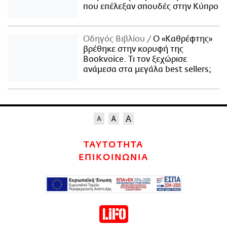
που επέλεξαν σπουδές στην Κύπρο
Οδηγός Βιβλίου
Ο «Καθρέφτης»
βρέθηκε στην κορυφή της
Bookvoice. Τι τον ξεχώρισε
ανάμεσα στα μεγάλα best sellers;
ΤΑΥΤΟΤΗΤΑ
ΕΠΙΚΟΙΝΩΝΙΑ