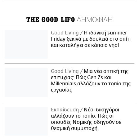
ΔΗΜΟΦΙΛΗ
THE GOOD LIFO
Good Living
Η ιδανική summer
Friday ξεκινά με δουλειά στο σπίτι
και καταλήγει σε κάποιο νησί
Good Living
Μια νέα οπτική της
επιτυχίας: Πώς Gen Zs και
Millennials αλλάζουν το τοπίο της
εργασίας
Εκπαίδευση
Νέοι δικηγόροι
αλλάζουν το τοπίο: Πώς οι
σπουδές Νομικής οδηγούν σε
θεσμική συμμετοχή