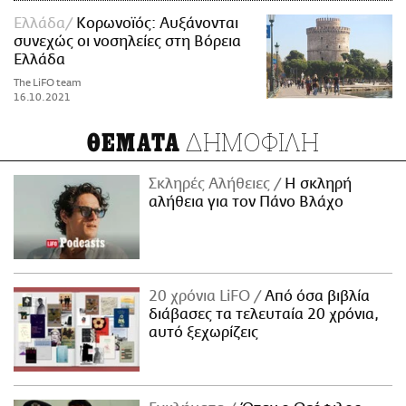
Ελλάδα
Κορωνοϊός: Αυξάνονται
συνεχώς οι νοσηλείες στη Βόρεια
Ελλάδα
The LiFO team
16.10.2021
ΔΗΜΟΦΙΛΗ
ΘΕΜΑΤΑ
Σκληρές Αλήθειες
H σκληρή
αλήθεια για τον Πάνο Βλάχο
20 χρόνια LiFO
Από όσα βιβλία
διάβασες τα τελευταία 20 χρόνια,
αυτό ξεχωρίζεις