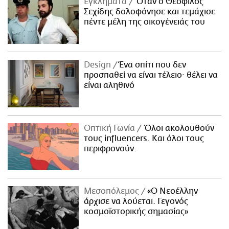
Εγκλήματα
Όταν ο Θεόφιλος
Σεχίδης δολοφόνησε και τεμάχισε
πέντε μέλη της οικογένειάς του
Design
Ένα σπίτι που δεν
προσπαθεί να είναι τέλειο· θέλει να
είναι αληθινό
Οπτική Γωνία
Όλοι ακολουθούν
τους influencers. Και όλοι τους
περιφρονούν.
Μεσοπόλεμος
«Ο Νεοέλλην
άρχισε να λούεται. Γεγονός
κοσμοϊστορικής σημασίας»