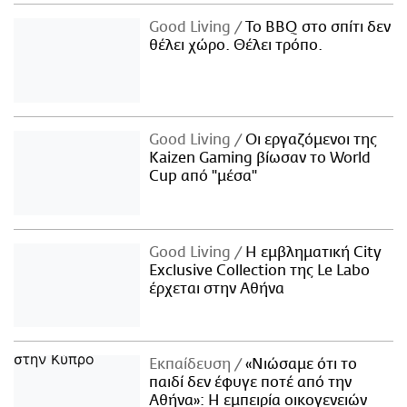
Good Living
Το BBQ στο σπίτι δεν
θέλει χώρο. Θέλει τρόπο.
Good Living
Οι εργαζόμενοι της
Kaizen Gaming βίωσαν το World
Cup από "μέσα"
Good Living
Η εμβληματική City
Exclusive Collection της Le Labo
έρχεται στην Αθήνα
Εκπαίδευση
«Νιώσαμε ότι το
παιδί δεν έφυγε ποτέ από την
Αθήνα»: Η εμπειρία οικογενειών