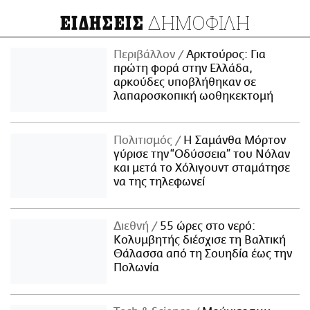
ΔΗΜΟΦΙΛΗ
ΕΙΔΗΣΕΙΣ
Περιβάλλον
Αρκτούρος: Για
πρώτη φορά στην Ελλάδα,
αρκούδες υποβλήθηκαν σε
λαπαροσκοπική ωοθηκεκτομή
Πολιτισμός
Η Σαμάνθα Μόρτον
γύρισε την “Οδύσσεια” του Νόλαν
και μετά το Χόλιγουντ σταμάτησε
να της τηλεφωνεί
Διεθνή
55 ώρες στο νερό:
Κολυμβητής διέσχισε τη Βαλτική
Θάλασσα από τη Σουηδία έως την
Πολωνία