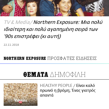
ΑΜΠΑ
PRINT
TV & Media
Northern Exposure: Μια πολύ
ιδιαίτερη και πολύ αγαπημένη σειρά των
‘90s επιστρέφει (κι αυτή)
22.11.2018
ΠΡΟΣΦΑΤΕΣ ΕΙΔΗΣΕΙΣ
NORTHERN EXPOSURE
ΔΗΜΟΦΙΛΗ
ΘΕΜΑΤΑ
HEALTHY PEOPLE
Είναι καλό
πρωινό η βρόμη; Ένας γιατρός
απαντά