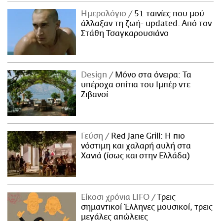
Ημερολόγιο
51 ταινίες που μού
άλλαξαν τη ζωή- updated. Aπό τον
Στάθη Τσαγκαρουσιάνο
Design
Μόνο στα όνειρα: Τα
υπέροχα σπίτια του Ιμπέρ ντε
Ζιβανσί
Γεύση
Red Jane Grill: Η πιο
νόστιμη και χαλαρή αυλή στα
Χανιά (ίσως και στην Ελλάδα)
Είκοσι χρόνια LIFO
Tρεις
σημαντικοί Έλληνες μουσικοί, τρεις
μεγάλες απώλειες