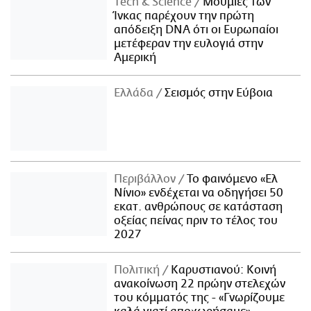
Τech & Science
Μούμιες των
Ίνκας παρέχουν την πρώτη
απόδειξη DNA ότι οι Ευρωπαίοι
μετέφεραν την ευλογιά στην
Αμερική
Ελλάδα
Σεισμός στην Εύβοια
Περιβάλλον
Το φαινόμενο «Ελ
Νίνιο» ενδέχεται να οδηγήσει 50
εκατ. ανθρώπους σε κατάσταση
οξείας πείνας πριν το τέλος του
2027
Πολιτική
Καρυστιανού: Κοινή
ανακοίνωση 22 πρώην στελεχών
του κόμματός της - «Γνωρίζουμε