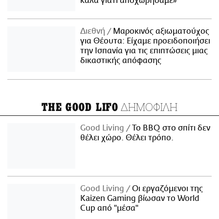
καλά γιατί αποχωρήσαμε»
Διεθνή
Μαροκινός αξιωματούχος
για Θέουτα: Είχαμε προειδοποιήσει
την Ισπανία για τις επιπτώσεις μιας
δικαστικής απόφασης
ΔΗΜΟΦΙΛΗ
THE GOOD LIFO
Good Living
Το BBQ στο σπίτι δεν
θέλει χώρο. Θέλει τρόπο.
Good Living
Οι εργαζόμενοι της
Kaizen Gaming βίωσαν το World
Cup από "μέσα"