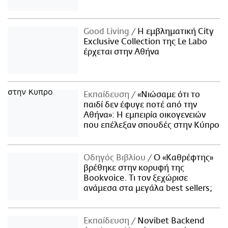
Good Living
Η εμβληματική City
Exclusive Collection της Le Labo
έρχεται στην Αθήνα
Εκπαίδευση
«Νιώσαμε ότι το
παιδί δεν έφυγε ποτέ από την
Αθήνα»: Η εμπειρία οικογενειών
που επέλεξαν σπουδές στην Κύπρο
Οδηγός Βιβλίου
Ο «Καθρέφτης»
βρέθηκε στην κορυφή της
Bookvoice. Τι τον ξεχώρισε
ανάμεσα στα μεγάλα best sellers;
Εκπαίδευση
Novibet Backend