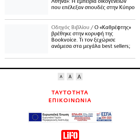
Αθήνα»: Η εμπειρία οικογενειών
που επέλεξαν σπουδές στην Κύπρο
Οδηγός Βιβλίου
Ο «Καθρέφτης»
βρέθηκε στην κορυφή της
Bookvoice. Τι τον ξεχώρισε
ανάμεσα στα μεγάλα best sellers;
ΤΑΥΤΟΤΗΤΑ
ΕΠΙΚΟΙΝΩΝΙΑ