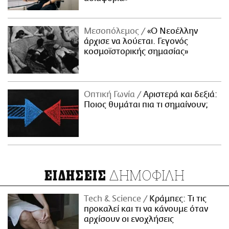
Μεσοπόλεμος
«Ο Νεοέλλην
άρχισε να λούεται. Γεγονός
κοσμοϊστορικής σημασίας»
Οπτική Γωνία
Αριστερά και δεξιά:
Ποιος θυμάται πια τι σημαίνουν;
ΔΗΜΟΦΙΛΗ
ΕΙΔΗΣΕΙΣ
Τech & Science
Κράμπες: Τι τις
προκαλεί και τι να κάνουμε όταν
αρχίσουν οι ενοχλήσεις