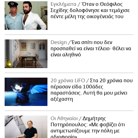
Εγκλήματα
Όταν ο Θεόφιλος
Σεχίδης δολοφόνησε και τεμάχισε
πέντε μέλη της οικογένειάς του
Design
Ένα σπίτι που δεν
προσπαθεί να είναι τέλειο· θέλει να
είναι αληθινό
20 χρόνια LiFO
Στα 20 χρόνια που
πέρασαν είδα 100άδες
παραστάσεις. Αυτή θα μου μείνει
αξέχαστη
Οι Αθηναίοι
Δημήτρης
Ποτηρόπουλος: «Με φοβίζει ότι
αντιμετωπίζουμε την πόλη με
αδιαφορία»