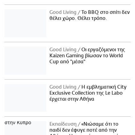
Good Living
Το BBQ στο σπίτι δεν
θέλει χώρο. Θέλει τρόπο.
Good Living
Οι εργαζόμενοι της
Kaizen Gaming βίωσαν το World
Cup από "μέσα"
Good Living
Η εμβληματική City
Exclusive Collection της Le Labo
έρχεται στην Αθήνα
Εκπαίδευση
«Νιώσαμε ότι το
παιδί δεν έφυγε ποτέ από την