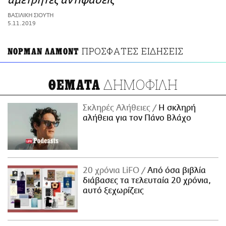
αμέτρητες αντιφάσεις
ΑΜΠΑ
ΒΑΣΙΛΙΚΗ ΣΙΟΥΤΗ
PRINT
5.11.2019
ΠΡΟΣΦΑΤΕΣ ΕΙΔΗΣΕΙΣ
ΝΟΡΜΑΝ ΛΑΜΟΝΤ
ΔΗΜΟΦΙΛΗ
ΘΕΜΑΤΑ
Σκληρές Αλήθειες
H σκληρή
αλήθεια για τον Πάνο Βλάχο
20 χρόνια LiFO
Από όσα βιβλία
διάβασες τα τελευταία 20 χρόνια,
αυτό ξεχωρίζεις