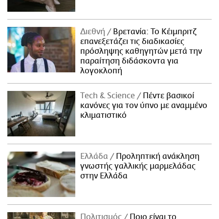
Διεθνή
Βρετανία: Το Κέιμπριτζ
επανεξετάζει τις διαδικασίες
πρόσληψης καθηγητών μετά την
παραίτηση διδάσκοντα για
λογοκλοπή
Τech & Science
Πέντε βασικοί
κανόνες για τον ύπνο με αναμμένο
κλιματιστικό
Ελλάδα
Προληπτική ανάκληση
γνωστής γαλλικής μαρμελάδας
στην Ελλάδα
Πολιτισμός
Ποιο είναι το