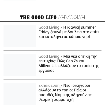
ΔΗΜΟΦΙΛΗ
THE GOOD LIFO
Good Living
Η ιδανική summer
Friday ξεκινά με δουλειά στο σπίτι
και καταλήγει σε κάποιο νησί
Good Living
Μια νέα οπτική της
επιτυχίας: Πώς Gen Zs και
Millennials αλλάζουν το τοπίο της
εργασίας
Εκπαίδευση
Νέοι δικηγόροι
αλλάζουν το τοπίο: Πώς οι
σπουδές Νομικής οδηγούν σε
θεσμική συμμετοχή