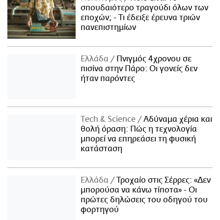
σπουδαιότερο τραγούδι όλων των
εποχών; - Τι έδειξε έρευνα τριών
πανεπιστημίων
Ελλάδα
Πνιγμός 4χρονου σε
πισίνα στην Πάρο: Οι γονείς δεν
ήταν παρόντες
Τech & Science
Αδύναμα χέρια και
θολή όραση: Πώς η τεχνολογία
μπορεί να επηρεάσει τη φυσική
κατάσταση
Ελλάδα
Τροχαίο στις Σέρρες: «Δεν
μπορούσα να κάνω τίποτα» - Οι
πρώτες δηλώσεις του οδηγού του
φορτηγού