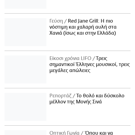
Γεύση
Red Jane Grill: Η πιο
νόστιμη και χαλαρή αυλή στα
Χανιά (ίσως και στην Ελλάδα)
Είκοσι χρόνια LIFO
Tρεις
σημαντικοί Έλληνες μουσικοί, τρεις
μεγάλες απώλειες
Ρεπορτάζ
Το θολό και δύσκολο
μέλλον της Μονής Σινά
Οπτική Γωνία
Όπου και να