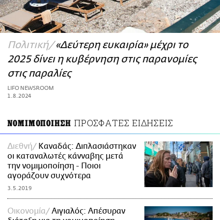
ΑΜΠΑ
PRINT
Πολιτική
«Δεύτερη ευκαιρία» μέχρι το
2025 δίνει η κυβέρνηση στις παρανομίες
στις παραλίες
LIFO NEWSROOM
1.8.2024
ΠΡΟΣΦΑΤΕΣ ΕΙΔΗΣΕΙΣ
ΝΟΜΙΜΟΠΟΙΗΣΗ
Διεθνή
Καναδάς: Διπλασιάστηκαν
οι καταναλωτές κάνναβης μετά
την νομιμοποίηση - Ποιοι
αγοράζουν συχνότερα
3.5.2019
Οικονομία
Αιγιαλός: Απέσυραν