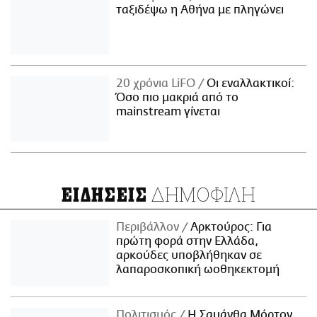
ταξιδέψω η Αθήνα με πληγώνει
20 χρόνια LiFO
Οι εναλλακτικοί:
Όσο πιο μακριά από το
mainstream γίνεται
ΔΗΜΟΦΙΛΗ
ΕΙΔΗΣΕΙΣ
Περιβάλλον
Αρκτούρος: Για
πρώτη φορά στην Ελλάδα,
αρκούδες υποβλήθηκαν σε
λαπαροσκοπική ωοθηκεκτομή
Πολιτισμός
Η Σαμάνθα Μόρτον