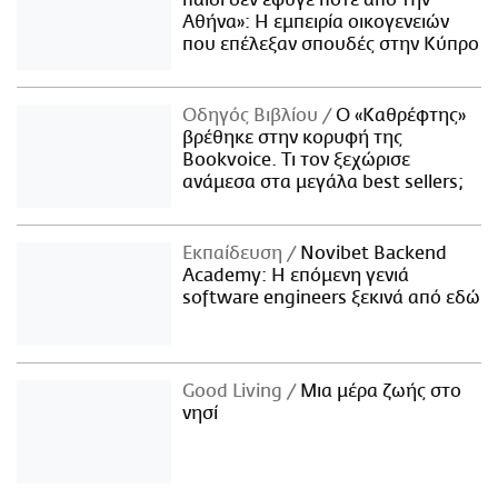
παιδί δεν έφυγε ποτέ από την
Αθήνα»: Η εμπειρία οικογενειών
που επέλεξαν σπουδές στην Κύπρο
Οδηγός Βιβλίου
Ο «Καθρέφτης»
βρέθηκε στην κορυφή της
Bookvoice. Τι τον ξεχώρισε
ανάμεσα στα μεγάλα best sellers;
Εκπαίδευση
Novibet Backend
Academy: Η επόμενη γενιά
software engineers ξεκινά από εδώ
Good Living
Μια μέρα ζωής στο
νησί