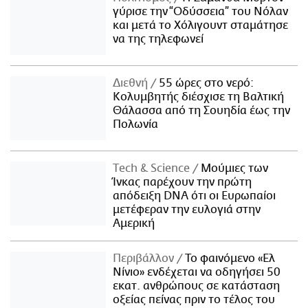
γύρισε την “Οδύσσεια” του Νόλαν
και μετά το Χόλιγουντ σταμάτησε
να της τηλεφωνεί
Διεθνή
55 ώρες στο νερό:
Κολυμβητής διέσχισε τη Βαλτική
Θάλασσα από τη Σουηδία έως την
Πολωνία
Τech & Science
Μούμιες των
Ίνκας παρέχουν την πρώτη
απόδειξη DNA ότι οι Ευρωπαίοι
μετέφεραν την ευλογιά στην
Αμερική
Περιβάλλον
Το φαινόμενο «Ελ
Νίνιο» ενδέχεται να οδηγήσει 50
εκατ. ανθρώπους σε κατάσταση
οξείας πείνας πριν το τέλος του