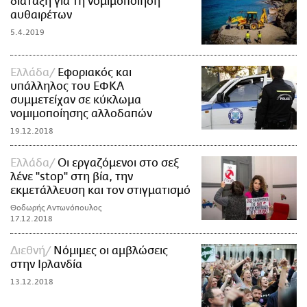
διάταξη για τη νομιμοποίηση
αυθαιρέτων
5.4.2019
Ελλάδα
Εφοριακός και
υπάλληλος του ΕΦΚΑ
συμμετείχαν σε κύκλωμα
νομιμοποίησης αλλοδαπών
19.12.2018
Ελλάδα
Οι εργαζόμενοι στο σεξ
λένε "stop" στη βία, την
εκμετάλλευση και τον στιγματισμό
Θοδωρής Αντωνόπουλος
17.12.2018
Διεθνή
Νόμιμες οι αμβλώσεις
στην Ιρλανδία
13.12.2018