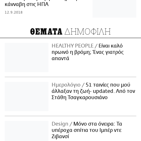
κάνναβη στις ΗΠΑ
12.9.2018
ΔΗΜΟΦΙΛΗ
ΘΕΜΑΤΑ
HEALTHY PEOPLE
Είναι καλό
πρωινό η βρόμη; Ένας γιατρός
απαντά
Ημερολόγιο
51 ταινίες που μού
άλλαξαν τη ζωή- updated. Aπό τον
Στάθη Τσαγκαρουσιάνο
Design
Μόνο στα όνειρα: Τα
υπέροχα σπίτια του Ιμπέρ ντε
Ζιβανσί