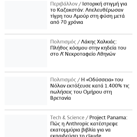
Περιβάλλον
Ιστορική στιγμή για
το Καζακστάν: Απελευθέρωσαν
τίγρη του Αμούρ στη φύση μετά
από 70 χρόνια
Πολιτισμός
Λάκης Χαλκιάς:
Πλήθος κόσμου στην κηδεία του
στο Α' Νεκροταφείο Αθηνών
Πολιτισμός
Η «Οδύσσεια» του
Νόλαν εκτόξευσε κατά 1.400% τις
πωλήσεις του Ομήρου στη
Βρετανία
Τech & Science
Project Panama:
Πώς η Anthropic κατέστρεψε
εκατομμύρια βιβλία για να
εκπαιδεύσει το claude