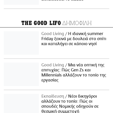
ΔΗΜΟΦΙΛΗ
THE GOOD LIFO
Good Living
Η ιδανική summer
Friday ξεκινά με δουλειά στο σπίτι
και καταλήγει σε κάποιο νησί
Good Living
Μια νέα οπτική της
επιτυχίας: Πώς Gen Zs και
Millennials αλλάζουν το τοπίο της
εργασίας
Εκπαίδευση
Νέοι δικηγόροι
αλλάζουν το τοπίο: Πώς οι
σπουδές Νομικής οδηγούν σε
θεσμική συμμετοχή