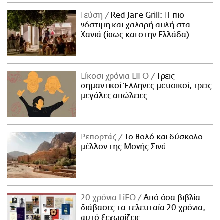
ΑΜΠΑ
Γεύση
Red Jane Grill: Η πιο
PRINT
νόστιμη και χαλαρή αυλή στα
Χανιά (ίσως και στην Ελλάδα)
Είκοσι χρόνια LIFO
Tρεις
σημαντικοί Έλληνες μουσικοί, τρεις
μεγάλες απώλειες
Ρεπορτάζ
Το θολό και δύσκολο
μέλλον της Μονής Σινά
20 χρόνια LiFO
Από όσα βιβλία
διάβασες τα τελευταία 20 χρόνια,
αυτό ξεχωρίζεις