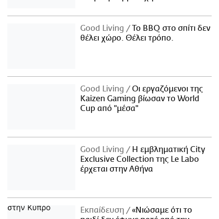
Good Living
Το BBQ στο σπίτι δεν
θέλει χώρο. Θέλει τρόπο.
Good Living
Οι εργαζόμενοι της
Kaizen Gaming βίωσαν το World
Cup από "μέσα"
Good Living
Η εμβληματική City
Exclusive Collection της Le Labo
έρχεται στην Αθήνα
Εκπαίδευση
«Νιώσαμε ότι το