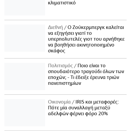
κλιματιστικό
Διεθνή
Ο Ζούκερμπεργκ καλείται
να εξηγήσει γιατί το
υπερπολυτελές γιοτ του αρνήθηκε
να βοηθήσει ακινητοποιημένο
σκάφος
Πολιτισμός
Ποιο είναι το
σπουδαιότερο τραγούδι όλων των
εποχών; - Τι έδειξε έρευνα τριών
πανεπιστημίων
Οικονομία
IRIS και μεταφορές:
Πότε μία συναλλαγή μεταξύ
αδελφών φέρνει φόρο 20%