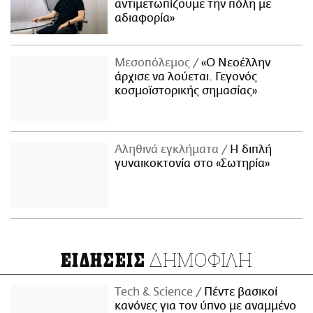
αντιμετωπίζουμε την πόλη με
αδιαφορία»
Μεσοπόλεμος
«Ο Νεοέλλην
άρχισε να λούεται. Γεγονός
κοσμοϊστορικής σημασίας»
Αληθινά εγκλήματα
Η διπλή
γυναικοκτονία στο «Σωτηρία»
ΔΗΜΟΦΙΛΗ
ΕΙΔΗΣΕΙΣ
Τech & Science
Πέντε βασικοί
κανόνες για τον ύπνο με αναμμένο