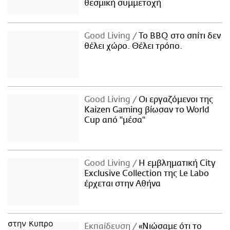
θεσμική συμμετοχή
Good Living
Το BBQ στο σπίτι δεν
θέλει χώρο. Θέλει τρόπο.
Good Living
Οι εργαζόμενοι της
Kaizen Gaming βίωσαν το World
Cup από "μέσα"
Good Living
Η εμβληματική City
Exclusive Collection της Le Labo
έρχεται στην Αθήνα
Εκπαίδευση
«Νιώσαμε ότι το