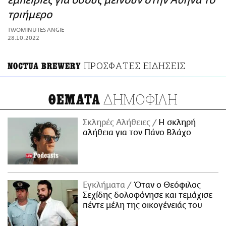
εμπειρίες για όσους μείνουν στην Αθήνα το
ΑΜΠΑ
τριήμερο
PRINT
TWOMINUTES ANGIE
28.10.2022
ΠΡΟΣΦΑΤΕΣ ΕΙΔΗΣΕΙΣ
NOCTUA BREWERY
ΔΗΜΟΦΙΛΗ
ΘΕΜΑΤΑ
Σκληρές Αλήθειες
H σκληρή
αλήθεια για τον Πάνο Βλάχο
Εγκλήματα
Όταν ο Θεόφιλος
Σεχίδης δολοφόνησε και τεμάχισε
πέντε μέλη της οικογένειάς του