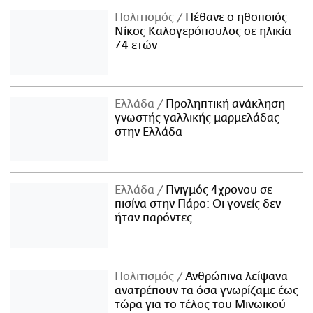
Πολιτισμός
Πέθανε ο ηθοποιός
Νίκος Καλογερόπουλος σε ηλικία
74 ετών
Ελλάδα
Προληπτική ανάκληση
γνωστής γαλλικής μαρμελάδας
στην Ελλάδα
Ελλάδα
Πνιγμός 4χρονου σε
πισίνα στην Πάρο: Οι γονείς δεν
ήταν παρόντες
Πολιτισμός
Ανθρώπινα λείψανα
ανατρέπουν τα όσα γνωρίζαμε έως
τώρα για το τέλος του Μινωικού