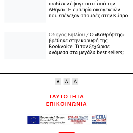
παιδί δεν έφυγε ποτέ από την
Αθήνα»: Η εμπειρία οικογενειών
που επέλεξαν σπουδές στην Κύπρο
Οδηγός Βιβλίου
Ο «Καθρέφτης»
βρέθηκε στην κορυφή της
Bookvoice. Τι τον ξεχώρισε
ανάμεσα στα μεγάλα best sellers;
ΤΑΥΤΟΤΗΤΑ
ΕΠΙΚΟΙΝΩΝΙΑ