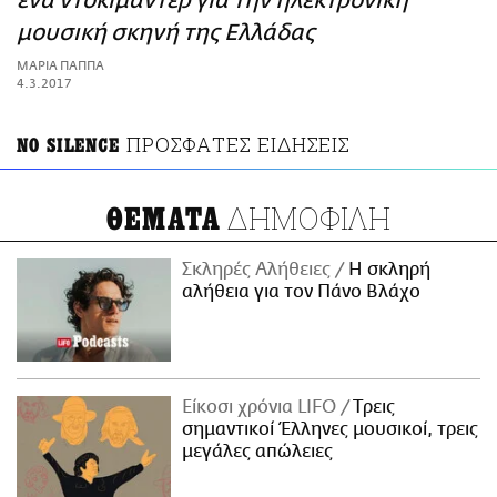
ένα ντοκιμαντέρ για την ηλεκτρονική
ΑΜΠΑ
μουσική σκηνή της Ελλάδας
PRINT
ΜΑΡΙΑ ΠΑΠΠΑ
4.3.2017
ΠΡΟΣΦΑΤΕΣ ΕΙΔΗΣΕΙΣ
ΝΟ SILENCE
ΔΗΜΟΦΙΛΗ
ΘΕΜΑΤΑ
Σκληρές Αλήθειες
H σκληρή
αλήθεια για τον Πάνο Βλάχο
Είκοσι χρόνια LIFO
Tρεις
σημαντικοί Έλληνες μουσικοί, τρεις
μεγάλες απώλειες