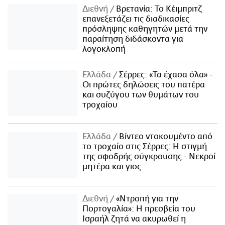
Διεθνή
Βρετανία: Το Κέιμπριτζ
επανεξετάζει τις διαδικασίες
πρόσληψης καθηγητών μετά την
παραίτηση διδάσκοντα για
λογοκλοπή
Ελλάδα
Σέρρες: «Τα έχασα όλα» -
Οι πρώτες δηλώσεις του πατέρα
και συζύγου των θυμάτων του
τροχαίου
Ελλάδα
Βίντεο ντοκουμέντο από
το τροχαίο στις Σέρρες: Η στιγμή
της σφοδρής σύγκρουσης - Νεκροί
μητέρα και γιος
Διεθνή
«Ντροπή για την
Πορτογαλία»: Η πρεσβεία του
Ισραήλ ζητά να ακυρωθεί η