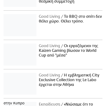
θεσμική συμμετοχή
Good Living
Το BBQ στο σπίτι δεν
θέλει χώρο. Θέλει τρόπο.
Good Living
Οι εργαζόμενοι της
Kaizen Gaming βίωσαν το World
Cup από "μέσα"
Good Living
Η εμβληματική City
Exclusive Collection της Le Labo
έρχεται στην Αθήνα
Εκπαίδευση
«Νιώσαμε ότι το