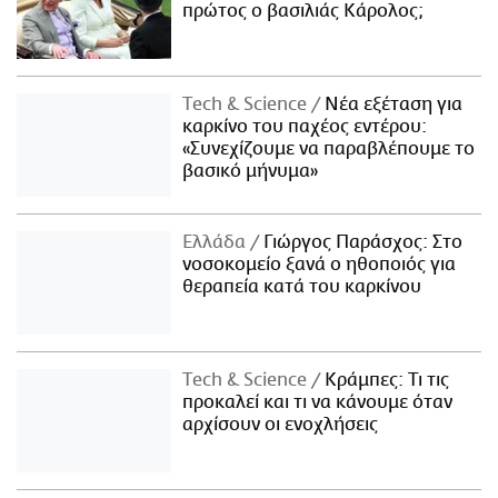
πρώτος ο βασιλιάς Κάρολος;
Τech & Science
Νέα εξέταση για
καρκίνο του παχέος εντέρου:
«Συνεχίζουμε να παραβλέπουμε το
βασικό μήνυμα»
Ελλάδα
Γιώργος Παράσχος: Στο
νοσοκομείο ξανά ο ηθοποιός για
θεραπεία κατά του καρκίνου
Τech & Science
Κράμπες: Τι τις
προκαλεί και τι να κάνουμε όταν
αρχίσουν οι ενοχλήσεις