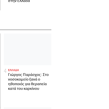
στην Ελλάδα
ΕΛΛΑΔΑ
Γιώργος Παράσχος: Στο
νοσοκομείο ξανά ο
ηθοποιός για θεραπεία
κατά του καρκίνου