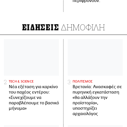
περιφρονούν.
ΔΗΜΟΦΙΛΗ
ΕΙΔΗΣΕΙΣ
ΤECH & SCIENCE
ΠΟΛΙΤΙΣΜΟΣ
Νέα εξέταση για καρκίνο
Βρετανία: Ανασκαφές σε
του παχέος εντέρου:
πυρηνική εγκατάσταση
«Συνεχίζουμε να
«θα αλλάξουν την
παραβλέπουμε το βασικό
προϊστορία»,
μήνυμα»
υποστηρίζει
αρχαιολόγος