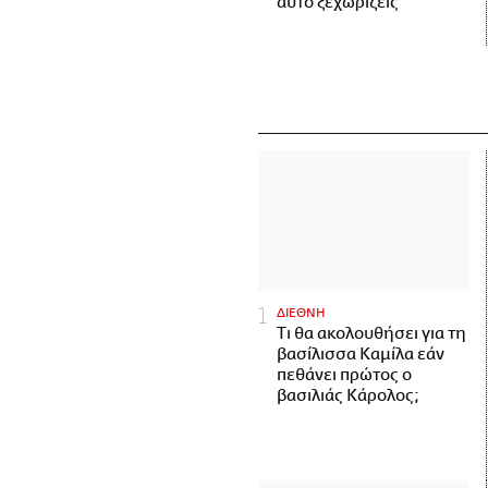
αυτό ξεχωρίζεις
ΔΙΕΘΝΗ
Τι θα ακολουθήσει για τη
βασίλισσα Καμίλα εάν
πεθάνει πρώτος ο
βασιλιάς Κάρολος;