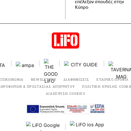
επέλεξαν σπουδές στην
Κύπρο
ΕΠΙΚΟΙΝΩΝΙΑ
NEWSLETTER
ΔΙΑΦΗΜΙΣΕΙΣ
ΕΤΑΙΡΙΚΟ ΠΡΟΦΙΛ
ΛΗΡΟΦΟΡΙΩΝ & ΠΡΟΣΤΑΣΙΑΣ ΑΠΟΡΡΗΤΟΥ
ΠΟΛΙΤΙΚΗ ΧΡΗΣΗΣ COOKI
ΔΙΑΧΕΙΡΙΣΗ COOKIES