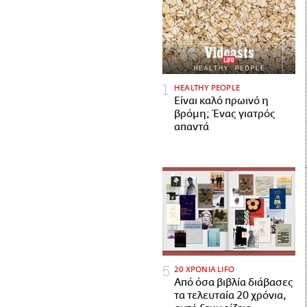
HEALTHY PEOPLE
Είναι καλό πρωινό η
βρόμη; Ένας γιατρός
απαντά
20 ΧΡΟΝΙΑ LIFO
Από όσα βιβλία διάβασες
τα τελευταία 20 χρόνια,