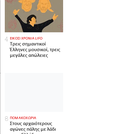
ΕΙΚΟΣΙ ΧΡΟΝΙΑ LIFO
Tρεις σημαντικοί
Έλληνες μουσικοί, τρεις
μεγάλες απώλειες
ΠΟΜΑΚΟΧΩΡΙΑ
Στους αρχαιότερους
αγώνες πάλης με λάδι