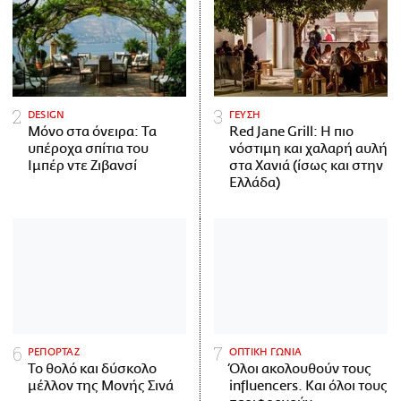
DESIGN
ΓΕΥΣΗ
Μόνο στα όνειρα: Τα
Red Jane Grill: Η πιο
υπέροχα σπίτια του
νόστιμη και χαλαρή αυλή
Ιμπέρ ντε Ζιβανσί
στα Χανιά (ίσως και στην
Ελλάδα)
ΡΕΠΟΡΤΑΖ
ΟΠΤΙΚΗ ΓΩΝΙΑ
Το θολό και δύσκολο
Όλοι ακολουθούν τους
μέλλον της Μονής Σινά
influencers. Και όλοι τους