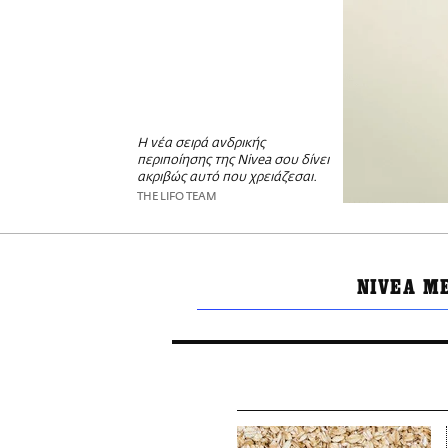
Η νέα σειρά ανδρικής
περιποίησης της Nivea σου δίνει
ακριβώς αυτό που χρειάζεσαι.
THE LIFO TEAM
NIVEA M