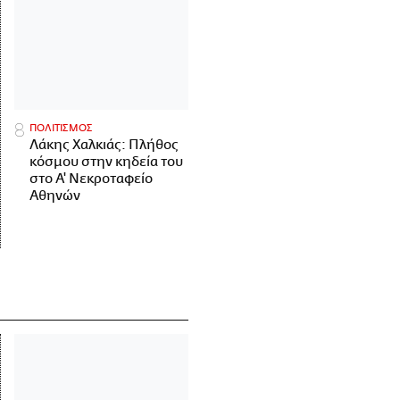
ΠΟΛΙΤΙΣΜΟΣ
Λάκης Χαλκιάς: Πλήθος
κόσμου στην κηδεία του
στο Α' Νεκροταφείο
Αθηνών