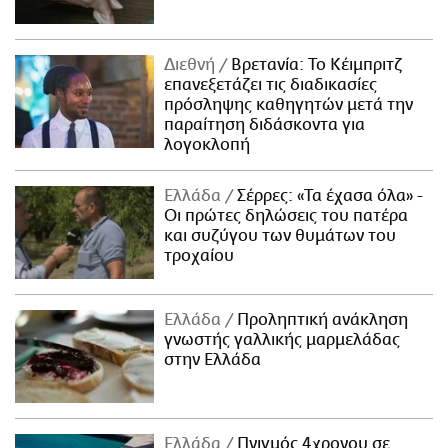
Διεθνή
Βρετανία: Το Κέιμπριτζ
επανεξετάζει τις διαδικασίες
πρόσληψης καθηγητών μετά την
παραίτηση διδάσκοντα για
λογοκλοπή
Ελλάδα
Σέρρες: «Τα έχασα όλα» -
Οι πρώτες δηλώσεις του πατέρα
και συζύγου των θυμάτων του
τροχαίου
Ελλάδα
Προληπτική ανάκληση
γνωστής γαλλικής μαρμελάδας
στην Ελλάδα
Ελλάδα
Πνιγμός 4χρονου σε