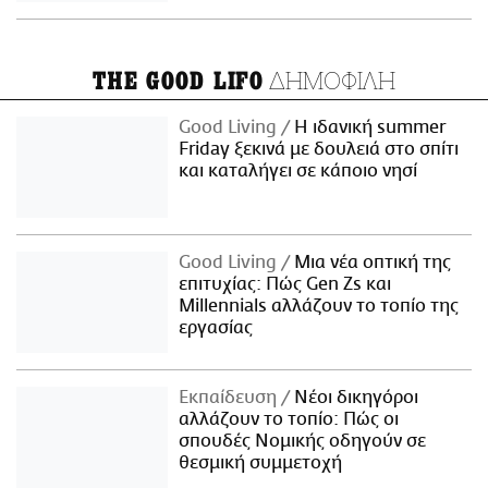
ΔΗΜΟΦΙΛΗ
THE GOOD LIFO
Good Living
Η ιδανική summer
Friday ξεκινά με δουλειά στο σπίτι
και καταλήγει σε κάποιο νησί
Good Living
Μια νέα οπτική της
επιτυχίας: Πώς Gen Zs και
Millennials αλλάζουν το τοπίο της
εργασίας
Εκπαίδευση
Νέοι δικηγόροι
αλλάζουν το τοπίο: Πώς οι
σπουδές Νομικής οδηγούν σε
θεσμική συμμετοχή