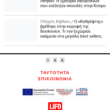
Αθήνα»: Η εμπειρία οικογενειών
που επέλεξαν σπουδές στην Κύπρο
Οδηγός Βιβλίου
Ο «Καθρέφτης»
βρέθηκε στην κορυφή της
Bookvoice. Τι τον ξεχώρισε
ανάμεσα στα μεγάλα best sellers;
ΤΑΥΤΟΤΗΤΑ
ΕΠΙΚΟΙΝΩΝΙΑ