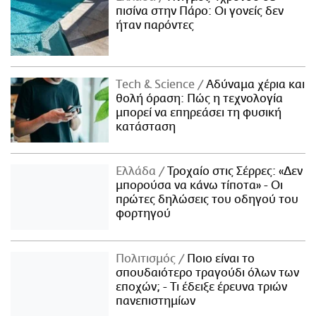
πισίνα στην Πάρο: Οι γονείς δεν
ήταν παρόντες
Τech & Science
Αδύναμα χέρια και
θολή όραση: Πώς η τεχνολογία
μπορεί να επηρεάσει τη φυσική
κατάσταση
Ελλάδα
Τροχαίο στις Σέρρες: «Δεν
μπορούσα να κάνω τίποτα» - Οι
πρώτες δηλώσεις του οδηγού του
φορτηγού
Πολιτισμός
Ποιο είναι το
σπουδαιότερο τραγούδι όλων των
εποχών; - Τι έδειξε έρευνα τριών
πανεπιστημίων