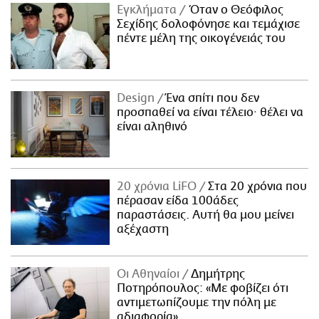
Εγκλήματα
Όταν ο Θεόφιλος
Σεχίδης δολοφόνησε και τεμάχισε
πέντε μέλη της οικογένειάς του
Design
Ένα σπίτι που δεν
προσπαθεί να είναι τέλειο· θέλει να
είναι αληθινό
20 χρόνια LiFO
Στα 20 χρόνια που
πέρασαν είδα 100άδες
παραστάσεις. Αυτή θα μου μείνει
αξέχαστη
Οι Αθηναίοι
Δημήτρης
Ποτηρόπουλος: «Με φοβίζει ότι
αντιμετωπίζουμε την πόλη με
αδιαφορία»