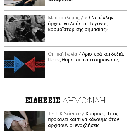
Μεσοπόλεμος
«Ο Νεοέλλην
άρχισε να λούεται. Γεγονός
κοσμοϊστορικής σημασίας»
Οπτική Γωνία
Αριστερά και δεξιά:
Ποιος θυμάται πια τι σημαίνουν;
ΔΗΜΟΦΙΛΗ
ΕΙΔΗΣΕΙΣ
Τech & Science
Κράμπες: Τι τις
προκαλεί και τι να κάνουμε όταν
αρχίσουν οι ενοχλήσεις