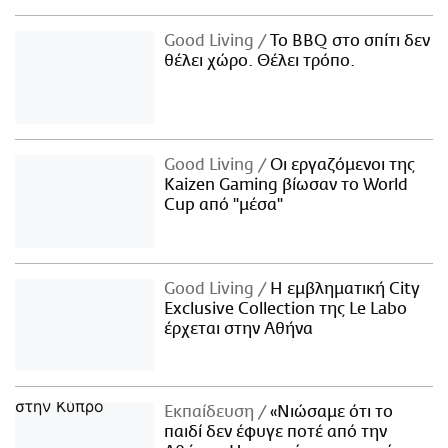
Good Living
Το BBQ στο σπίτι δεν
θέλει χώρο. Θέλει τρόπο.
Good Living
Οι εργαζόμενοι της
Kaizen Gaming βίωσαν το World
Cup από "μέσα"
Good Living
Η εμβληματική City
Exclusive Collection της Le Labo
έρχεται στην Αθήνα
Εκπαίδευση
«Νιώσαμε ότι το
παιδί δεν έφυγε ποτέ από την