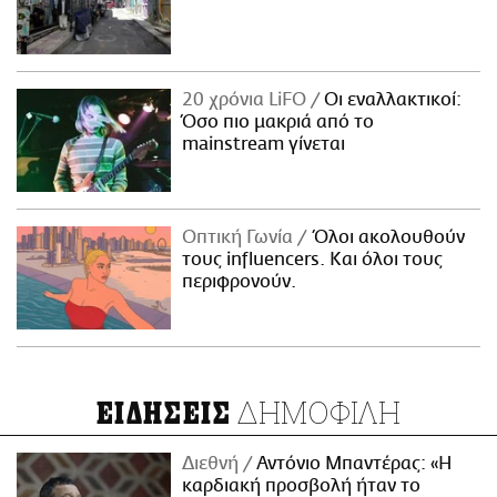
20 χρόνια LiFO
Οι εναλλακτικοί:
Όσο πιο μακριά από το
mainstream γίνεται
Οπτική Γωνία
Όλοι ακολουθούν
τους influencers. Και όλοι τους
περιφρονούν.
ΔΗΜΟΦΙΛΗ
ΕΙΔΗΣΕΙΣ
Διεθνή
Αντόνιο Μπαντέρας: «Η
καρδιακή προσβολή ήταν το