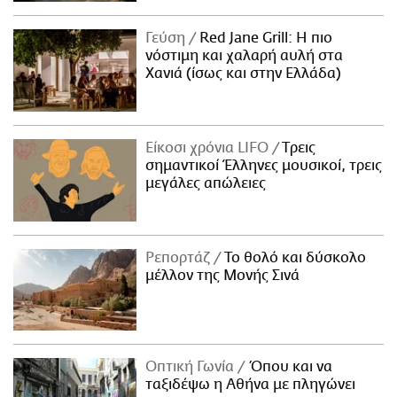
Γεύση
Red Jane Grill: Η πιο
νόστιμη και χαλαρή αυλή στα
Χανιά (ίσως και στην Ελλάδα)
Είκοσι χρόνια LIFO
Tρεις
σημαντικοί Έλληνες μουσικοί, τρεις
μεγάλες απώλειες
Ρεπορτάζ
Το θολό και δύσκολο
μέλλον της Μονής Σινά
Οπτική Γωνία
Όπου και να
ταξιδέψω η Αθήνα με πληγώνει