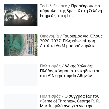
Τech & Science
Προσέκρουσε ο
πύραυλος της SpaceX στη Σελήνη:
Επηρεάζεται η Γη;
Οικονομία
Τουρισμός για Όλους
2026-2027: Πώς κάνω αίτηση -
Αυτά τα ΑΦΜ μπορούν πρώτα
Πολιτισμός
Λάκης Χαλκιάς:
Πλήθος κόσμου στην κηδεία του
στο Α' Νεκροταφείο Αθηνών
Πολιτισμός
Ο συγγραφέας του
«Game of Thrones», George R. R.
Martin, μιλά ανοιχτά για την