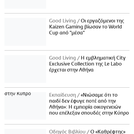
Good Living
Οι εργαζόμενοι της
Kaizen Gaming βίωσαν το World
Cup από "μέσα"
Good Living
Η εμβληματική City
Exclusive Collection της Le Labo
έρχεται στην Αθήνα
Εκπαίδευση
«Νιώσαμε ότι το
παιδί δεν έφυγε ποτέ από την
Αθήνα»: Η εμπειρία οικογενειών
που επέλεξαν σπουδές στην Κύπρο
Οδηγός Βιβλίου
Ο «Καθρέφτης»