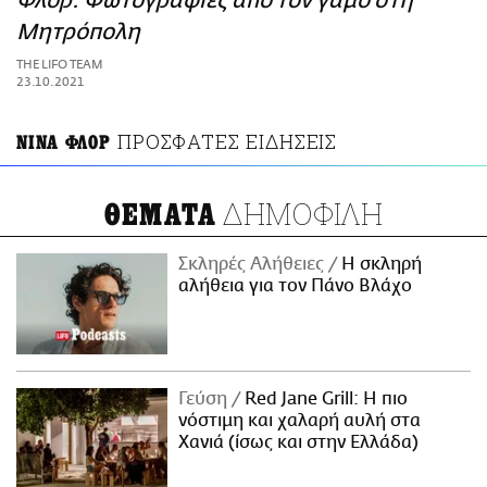
Φλορ: Φωτογραφίες από τον γάμο στη
ΑΜΠΑ
Μητρόπολη
PRINT
THE LIFO TEAM
23.10.2021
ΠΡΟΣΦΑΤΕΣ ΕΙΔΗΣΕΙΣ
ΝΙΝΑ ΦΛΟΡ
ΔΗΜΟΦΙΛΗ
ΘΕΜΑΤΑ
Σκληρές Αλήθειες
H σκληρή
αλήθεια για τον Πάνο Βλάχο
Γεύση
Red Jane Grill: Η πιο
νόστιμη και χαλαρή αυλή στα
Χανιά (ίσως και στην Ελλάδα)