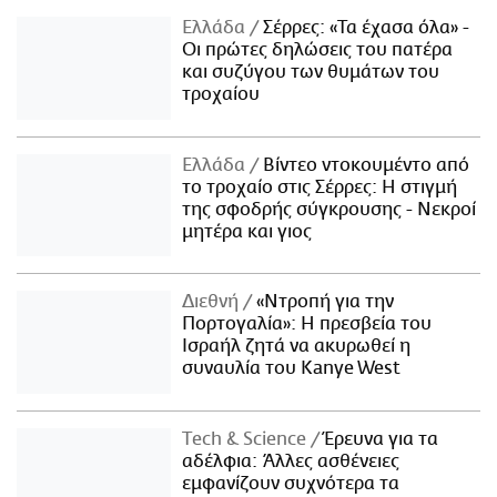
Ελλάδα
Σέρρες: «Τα έχασα όλα» -
Οι πρώτες δηλώσεις του πατέρα
και συζύγου των θυμάτων του
τροχαίου
Ελλάδα
Βίντεο ντοκουμέντο από
το τροχαίο στις Σέρρες: Η στιγμή
της σφοδρής σύγκρουσης - Νεκροί
μητέρα και γιος
Διεθνή
«Ντροπή για την
Πορτογαλία»: Η πρεσβεία του
Ισραήλ ζητά να ακυρωθεί η
συναυλία του Kanye West
Τech & Science
Έρευνα για τα
αδέλφια: Άλλες ασθένειες
εμφανίζουν συχνότερα τα