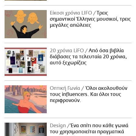
Είκοσι χρόνια LIFO
Tρεις
σημαντικοί Έλληνες μουσικοί, τρεις
μεγάλες απώλειες
20 χρόνια LiFO
Από όσα βιβλία
διάβασες τα τελευταία 20 χρόνια,
αυτό ξεχωρίζεις
Οπτική Γωνία
Όλοι ακολουθούν
τους influencers. Και όλοι τους
περιφρονούν.
Design
Ένα σπίτι που κάθε γωνιά
του χρησιμοποιείται πραγματικά