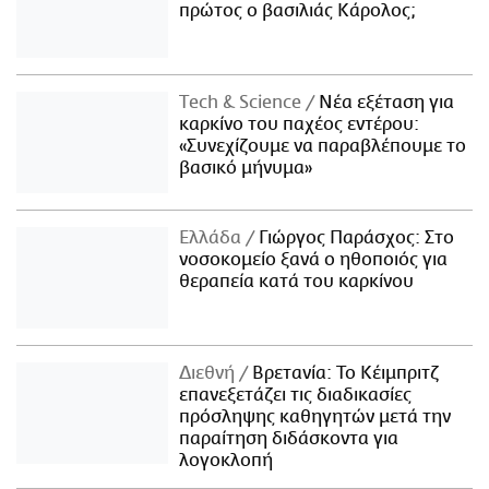
πρώτος ο βασιλιάς Κάρολος;
Τech & Science
Νέα εξέταση για
καρκίνο του παχέος εντέρου:
«Συνεχίζουμε να παραβλέπουμε το
βασικό μήνυμα»
Ελλάδα
Γιώργος Παράσχος: Στο
νοσοκομείο ξανά ο ηθοποιός για
θεραπεία κατά του καρκίνου
Διεθνή
Βρετανία: Το Κέιμπριτζ
επανεξετάζει τις διαδικασίες
πρόσληψης καθηγητών μετά την
παραίτηση διδάσκοντα για
λογοκλοπή