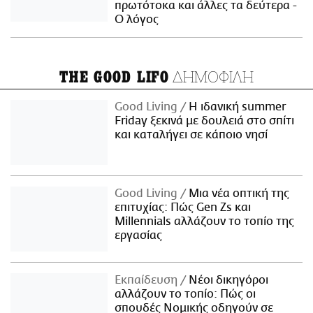
πρωτότοκα και άλλες τα δεύτερα -
Ο λόγος
ΔΗΜΟΦΙΛΗ
THE GOOD LIFO
Good Living
Η ιδανική summer
Friday ξεκινά με δουλειά στο σπίτι
και καταλήγει σε κάποιο νησί
Good Living
Μια νέα οπτική της
επιτυχίας: Πώς Gen Zs και
Millennials αλλάζουν το τοπίο της
εργασίας
Εκπαίδευση
Νέοι δικηγόροι
αλλάζουν το τοπίο: Πώς οι
σπουδές Νομικής οδηγούν σε