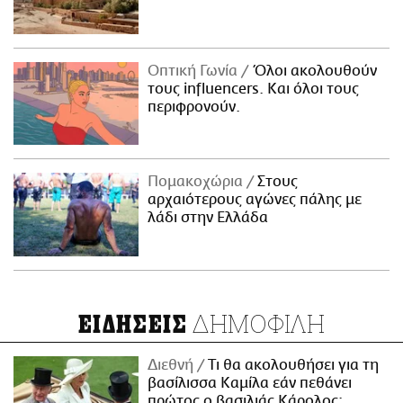
Οπτική Γωνία
Όλοι ακολουθούν
τους influencers. Και όλοι τους
περιφρονούν.
Πομακοχώρια
Στους
αρχαιότερους αγώνες πάλης με
λάδι στην Ελλάδα
ΔΗΜΟΦΙΛΗ
ΕΙΔΗΣΕΙΣ
Διεθνή
Τι θα ακολουθήσει για τη
βασίλισσα Καμίλα εάν πεθάνει
πρώτος ο βασιλιάς Κάρολος;