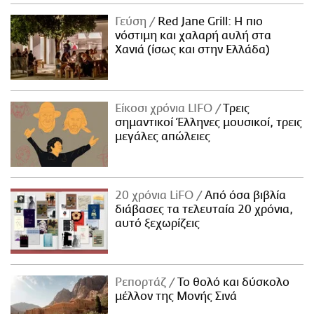
ΑΜΠΑ
Γεύση
Red Jane Grill: Η πιο
PRINT
νόστιμη και χαλαρή αυλή στα
Χανιά (ίσως και στην Ελλάδα)
Είκοσι χρόνια LIFO
Tρεις
σημαντικοί Έλληνες μουσικοί, τρεις
μεγάλες απώλειες
20 χρόνια LiFO
Από όσα βιβλία
διάβασες τα τελευταία 20 χρόνια,
αυτό ξεχωρίζεις
Ρεπορτάζ
Το θολό και δύσκολο
μέλλον της Μονής Σινά