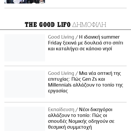
ΔΗΜΟΦΙΛΗ
THE GOOD LIFO
Good Living
Η ιδανική summer
Friday ξεκινά με δουλειά στο σπίτι
και καταλήγει σε κάποιο νησί
Good Living
Μια νέα οπτική της
επιτυχίας: Πώς Gen Zs και
Millennials αλλάζουν το τοπίο της
εργασίας
Εκπαίδευση
Νέοι δικηγόροι
αλλάζουν το τοπίο: Πώς οι
σπουδές Νομικής οδηγούν σε
θεσμική συμμετοχή