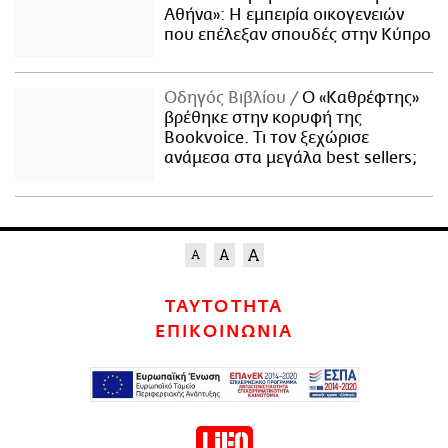
Αθήνα»: Η εμπειρία οικογενειών
που επέλεξαν σπουδές στην Κύπρο
Οδηγός Βιβλίου
Ο «Καθρέφτης»
βρέθηκε στην κορυφή της
Bookvoice. Τι τον ξεχώρισε
ανάμεσα στα μεγάλα best sellers;
ΤΑΥΤΟΤΗΤΑ
ΕΠΙΚΟΙΝΩΝΙΑ