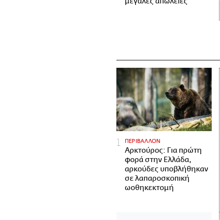
μεγάλες απώλειες
ΠΕΡΙΒΑΛΛΟΝ
Αρκτούρος: Για πρώτη
φορά στην Ελλάδα,
αρκούδες υποβλήθηκαν
σε λαπαροσκοπική
ωοθηκεκτομή