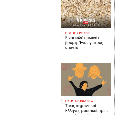
HEALTHY PEOPLE
Είναι καλό πρωινό η
βρόμη; Ένας γιατρός
απαντά
ΕΙΚΟΣΙ ΧΡΟΝΙΑ LIFO
Tρεις σημαντικοί
Έλληνες μουσικοί, τρεις