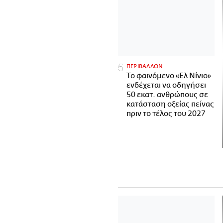
ΠΕΡΙΒΑΛΛΟΝ
Το φαινόμενο «Ελ Νίνιο»
ενδέχεται να οδηγήσει
50 εκατ. ανθρώπους σε
κατάσταση οξείας πείνας
πριν το τέλος του 2027