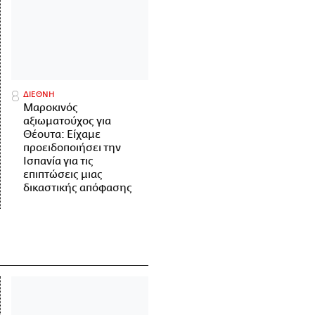
ΔΙΕΘΝΗ
Μαροκινός
αξιωματούχος για
Θέουτα: Είχαμε
προειδοποιήσει την
Ισπανία για τις
επιπτώσεις μιας
δικαστικής απόφασης