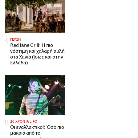
ΓΕΥΣΗ
Red Jane Grill: Η πιο
νόστιμη και χαλαρή αυλή
στα Χανιά (ίσως και στην
Ελλάδα)
20 ΧΡΟΝΙΑ LIFO
Οι εναλλακτικοί: Όσο πιο
μακριά από το