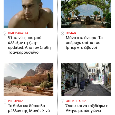
ΗΜΕΡΟΛΟΓΙΟ
DESIGN
51 ταινίες που μού
Μόνο στα όνειρα: Τα
άλλαξαν τη ζωή-
υπέροχα σπίτια του
updated. Aπό τον Στάθη
Ιμπέρ ντε Ζιβανσί
Τσαγκαρουσιάνο
ΡΕΠΟΡΤΑΖ
ΟΠΤΙΚΗ ΓΩΝΙΑ
Το θολό και δύσκολο
Όπου και να ταξιδέψω η
μέλλον της Μονής Σινά
Αθήνα με πληγώνει