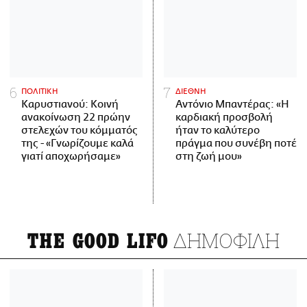
ΠΟΛΙΤΙΚΗ
ΔΙΕΘΝΗ
Καρυστιανού: Κοινή
Αντόνιο Μπαντέρας: «Η
ανακοίνωση 22 πρώην
καρδιακή προσβολή
στελεχών του κόμματός
ήταν το καλύτερο
της - «Γνωρίζουμε καλά
πράγμα που συνέβη ποτέ
γιατί αποχωρήσαμε»
στη ζωή μου»
ΔΗΜΟΦΙΛΗ
THE GOOD LIFO