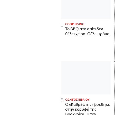
GOOD LIVING
Το BBQ στο σπίτι δεν
θέλει χώρο. Θέλει τρόπο.
ΟΔΗΓΟΣ ΒΙΒΛΙΟΥ
Ο «Καθρέφτης» βρέθηκε
στην κορυφή της
Bookvoice. Τι τον