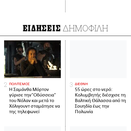
ΔΗΜΟΦΙΛΗ
ΕΙΔΗΣΕΙΣ
ΠΟΛΙΤΙΣΜΟΣ
ΔΙΕΘΝΗ
Η Σαμάνθα Μόρτον
55 ώρες στο νερό:
γύρισε την “Οδύσσεια”
Κολυμβητής διέσχισε τη
του Νόλαν και μετά το
Βαλτική Θάλασσα από τη
Χόλιγουντ σταμάτησε να
Σουηδία έως την
της τηλεφωνεί
Πολωνία