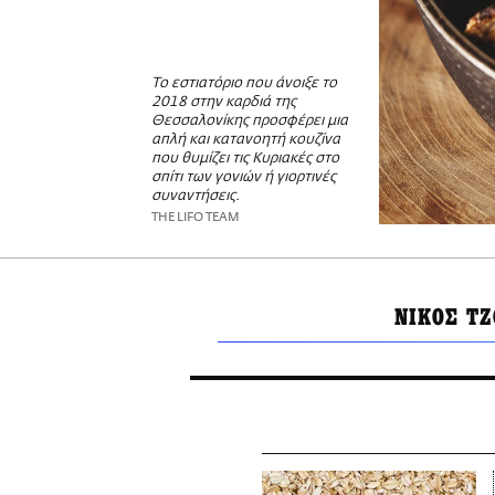
Το εστιατόριο που άνοιξε το
2018 στην καρδιά της
Θεσσαλονίκης προσφέρει μια
απλή και κατανοητή κουζίνα
που θυμίζει τις Κυριακές στο
σπίτι των γονιών ή γιορτινές
συναντήσεις.
THE LIFO TEAM
ΝΙΚΟΣ Τ