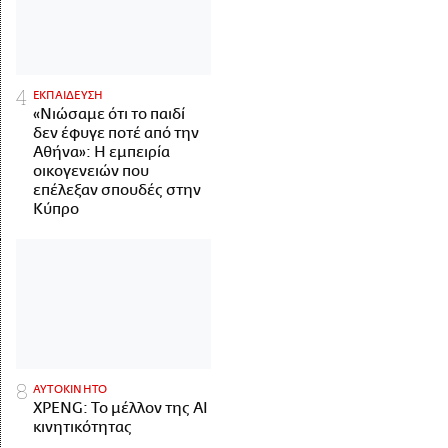
ΕΚΠΑΙΔΕΥΣΗ
«Νιώσαμε ότι το παιδί
δεν έφυγε ποτέ από την
Αθήνα»: Η εμπειρία
οικογενειών που
επέλεξαν σπουδές στην
Κύπρο
ΑΥΤΟΚΙΝΗΤΟ
XPENG: Το μέλλον της AI
κινητικότητας