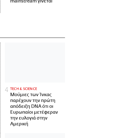
mainstream γίνεται
ΤECH & SCIENCE
Μούμιες των Ίνκας
παρέχουν την πρώτη
απόδειξη DNA ότι οι
Ευρωπαίοι μετέφεραν
την ευλογιά στην
Αμερική