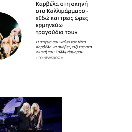
Καρβέλα στη σκηνή
στο Καλλιμάρμαρο -
«Εδώ και τρεις ώρες
ερμηνεύω
τραγούδια του»
Η στιγμή που καλεί τον Νίκο
Καρβέλα να ανέβει μαζί της στη
σκηνή του Καλλιμάρμαρου
LIFO NEWSROOM