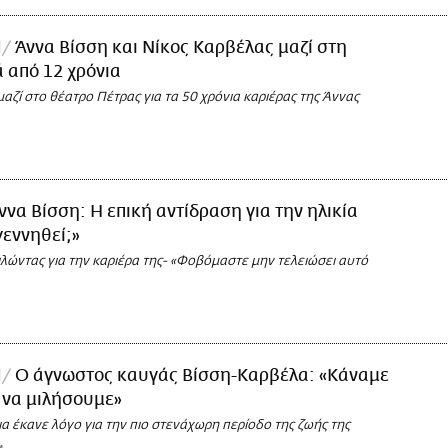
l
Άννα Βίσση και Νίκος Καρβέλας μαζί στη
 από 12 χρόνια
ζί στο θέατρο Πέτρας για τα 50 χρόνια καριέρας της Άννας
ννα Βίσση: Η επική αντίδραση για την ηλικία
γεννηθεί;»
λώντας για την καριέρα της- «Φοβόμαστε μην τελειώσει αυτό
l
Ο άγνωστος καυγάς Βίσση-Καρβέλα: «Κάναμε
 να μιλήσουμε»
α έκανε λόγο για την πιο στενάχωρη περίοδο της ζωής της