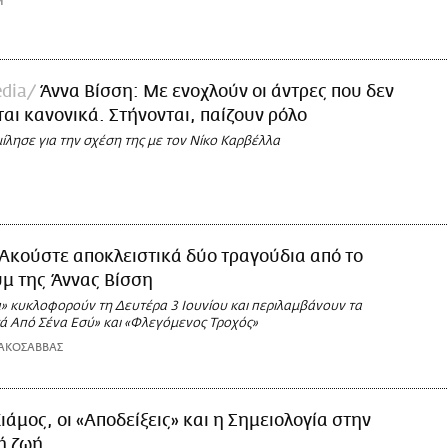
M
dia
Άννα Βίσση: Με ενοχλούν οι άντρες που δεν
αι κανονικά. Στήνονται, παίζουν ρόλο
ίλησε για την σχέση της με τον Νίκο Καρβέλλα
Ακούστε αποκλειστικά δύο τραγούδια από το
μ της Άννας Βίσση
α» κυκλοφορούν τη Δευτέρα 3 Ιουνίου και περιλαμβάνουν τα
ά Από Σένα Εσύ» και «Φλεγόμενος Τροχός»
ΑΚΟΣΑΒΒΑΣ
ιάμος, οι «Αποδείξεις» και η Σημειολογία στην
ή ζωή