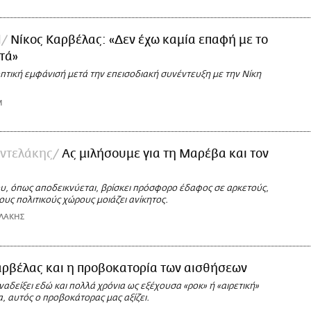
l
Νίκος Καρβέλας: «Δεν έχω καμία επαφή με το
τά»
πτική εμφάνισή μετά την επεισοδιακή συνέντευξη με την Νίκη
M
αντελάκης
Ας μιλήσουμε για τη Μαρέβα και τον
ου, όπως αποδεικνύεται, βρίσκει πρόσφορο έδαφος σε αρκετούς,
τους πολιτικούς χώρους μοιάζει ανίκητος.
ΛΑΚΗΣ
ρβέλας και η προβοκατορία των αισθήσεων
αδείξει εδώ και πολλά χρόνια ως εξέχουσα «ροκ» ή «αιρετική»
, αυτός ο προβοκάτορας μας αξίζει.