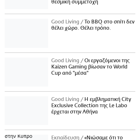
θεσμική συμμετοχή
Good Living
Το BBQ στο σπίτι δεν
θέλει χώρο. Θέλει τρόπο.
Good Living
Οι εργαζόμενοι της
Kaizen Gaming βίωσαν το World
Cup από "μέσα"
Good Living
Η εμβληματική City
Exclusive Collection της Le Labo
έρχεται στην Αθήνα
Εκπαίδευση
«Νιώσαμε ότι το