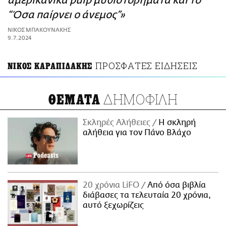
αμερικανικά pulp μυθιστορήματα και το
ΑΜΠΑ
“Όσα παίρνει ο άνεμος”»
PRINT
ΝΙΚΟΣ ΜΠΑΚΟΥΝΑΚΗΣ
9.7.2024
ΠΡΟΣΦΑΤΕΣ ΕΙΔΗΣΕΙΣ
ΝΙΚΟΣ ΚΑΡΑΠΙΔΑΚΗΣ
ΔΗΜΟΦΙΛΗ
ΘΕΜΑΤΑ
Σκληρές Αλήθειες
H σκληρή
αλήθεια για τον Πάνο Βλάχο
20 χρόνια LiFO
Από όσα βιβλία
διάβασες τα τελευταία 20 χρόνια,
αυτό ξεχωρίζεις