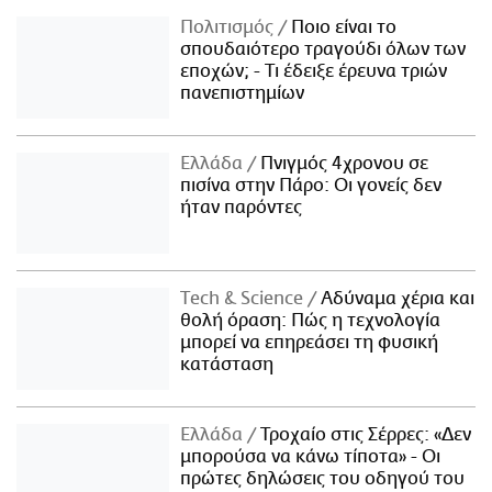
Πολιτισμός
Ποιο είναι το
σπουδαιότερο τραγούδι όλων των
εποχών; - Τι έδειξε έρευνα τριών
πανεπιστημίων
Ελλάδα
Πνιγμός 4χρονου σε
πισίνα στην Πάρο: Οι γονείς δεν
ήταν παρόντες
Τech & Science
Αδύναμα χέρια και
θολή όραση: Πώς η τεχνολογία
μπορεί να επηρεάσει τη φυσική
κατάσταση
Ελλάδα
Τροχαίο στις Σέρρες: «Δεν
μπορούσα να κάνω τίποτα» - Οι
πρώτες δηλώσεις του οδηγού του