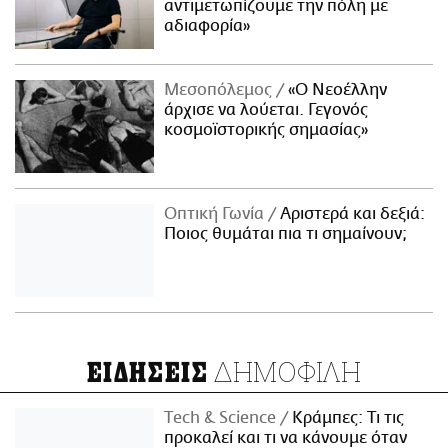
αντιμετωπίζουμε την πόλη με
αδιαφορία»
Μεσοπόλεμος
«Ο Νεοέλλην
άρχισε να λούεται. Γεγονός
κοσμοϊστορικής σημασίας»
Οπτική Γωνία
Αριστερά και δεξιά:
Ποιος θυμάται πια τι σημαίνουν;
ΔΗΜΟΦΙΛΗ
ΕΙΔΗΣΕΙΣ
Τech & Science
Κράμπες: Τι τις
προκαλεί και τι να κάνουμε όταν