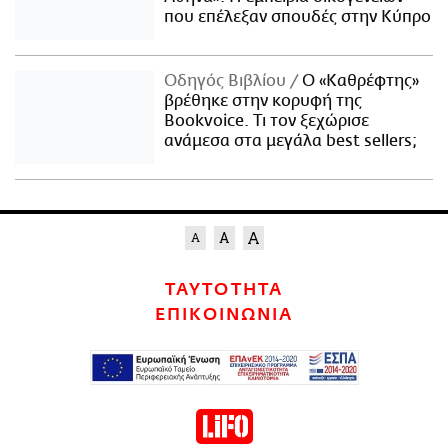
που επέλεξαν σπουδές στην Κύπρο
Οδηγός Βιβλίου
Ο «Καθρέφτης»
βρέθηκε στην κορυφή της
Bookvoice. Τι τον ξεχώρισε
ανάμεσα στα μεγάλα best sellers;
ΤΑΥΤΟΤΗΤΑ
ΕΠΙΚΟΙΝΩΝΙΑ