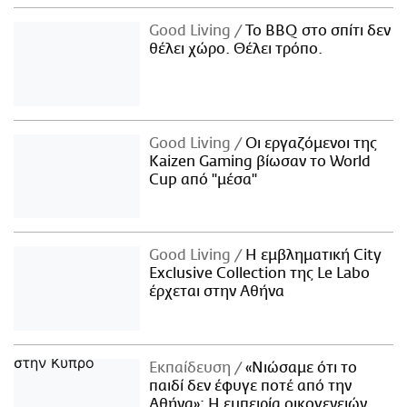
Good Living
Το BBQ στο σπίτι δεν
θέλει χώρο. Θέλει τρόπο.
Good Living
Οι εργαζόμενοι της
Kaizen Gaming βίωσαν το World
Cup από "μέσα"
Good Living
Η εμβληματική City
Exclusive Collection της Le Labo
έρχεται στην Αθήνα
Εκπαίδευση
«Νιώσαμε ότι το
παιδί δεν έφυγε ποτέ από την
Αθήνα»: Η εμπειρία οικογενειών