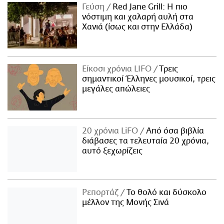
Γεύση
Red Jane Grill: Η πιο
νόστιμη και χαλαρή αυλή στα
Χανιά (ίσως και στην Ελλάδα)
Είκοσι χρόνια LIFO
Tρεις
σημαντικοί Έλληνες μουσικοί, τρεις
μεγάλες απώλειες
20 χρόνια LiFO
Από όσα βιβλία
διάβασες τα τελευταία 20 χρόνια,
αυτό ξεχωρίζεις
Ρεπορτάζ
Το θολό και δύσκολο
μέλλον της Μονής Σινά