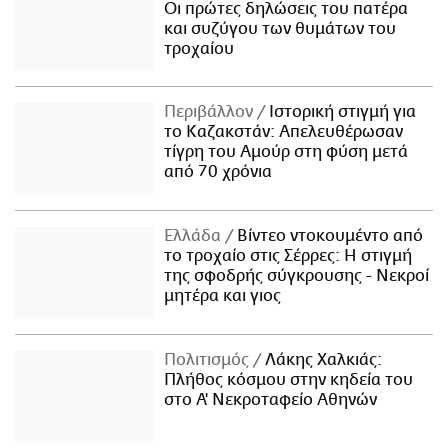
Οι πρώτες δηλώσεις του πατέρα
και συζύγου των θυμάτων του
τροχαίου
Περιβάλλον
Ιστορική στιγμή για
το Καζακστάν: Απελευθέρωσαν
τίγρη του Αμούρ στη φύση μετά
από 70 χρόνια
Ελλάδα
Βίντεο ντοκουμέντο από
το τροχαίο στις Σέρρες: Η στιγμή
της σφοδρής σύγκρουσης - Νεκροί
μητέρα και γιος
Πολιτισμός
Λάκης Χαλκιάς:
Πλήθος κόσμου στην κηδεία του
στο Α' Νεκροταφείο Αθηνών