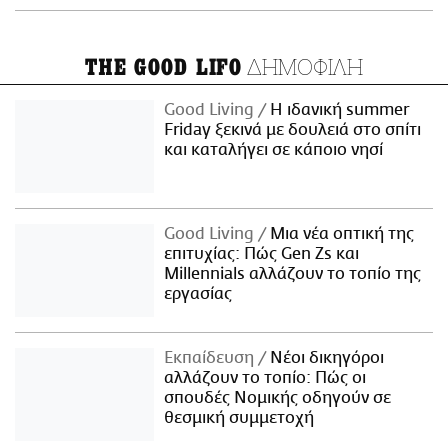
ΔΗΜΟΦΙΛΗ
THE GOOD LIFO
Good Living
Η ιδανική summer
Friday ξεκινά με δουλειά στο σπίτι
και καταλήγει σε κάποιο νησί
Good Living
Μια νέα οπτική της
επιτυχίας: Πώς Gen Zs και
Millennials αλλάζουν το τοπίο της
εργασίας
Εκπαίδευση
Νέοι δικηγόροι
αλλάζουν το τοπίο: Πώς οι
σπουδές Νομικής οδηγούν σε
θεσμική συμμετοχή