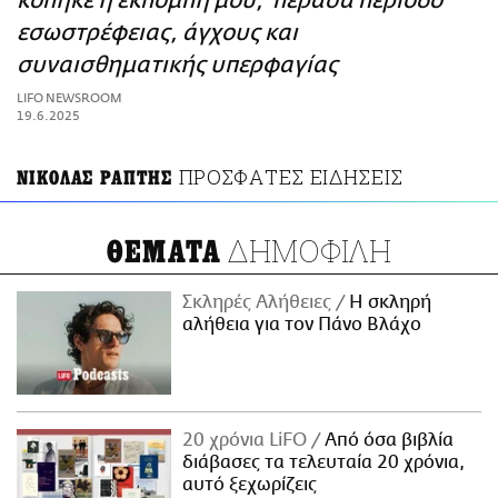
κόπηκε η εκπομπή μου, πέρασα περίοδο
ΑΜΠΑ
εσωστρέφειας, άγχους και
PRINT
συναισθηματικής υπερφαγίας
LIFO NEWSROOM
19.6.2025
ΠΡΟΣΦΑΤΕΣ ΕΙΔΗΣΕΙΣ
ΝΙΚΟΛΑΣ ΡΑΠΤΗΣ
ΔΗΜΟΦΙΛΗ
ΘΕΜΑΤΑ
Σκληρές Αλήθειες
H σκληρή
αλήθεια για τον Πάνο Βλάχο
20 χρόνια LiFO
Από όσα βιβλία
διάβασες τα τελευταία 20 χρόνια,
αυτό ξεχωρίζεις