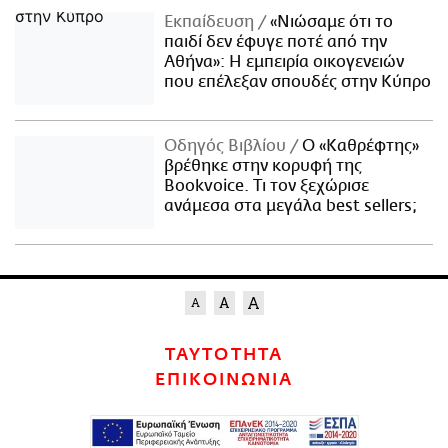
Εκπαίδευση
«Νιώσαμε ότι το
παιδί δεν έφυγε ποτέ από την
Αθήνα»: Η εμπειρία οικογενειών
που επέλεξαν σπουδές στην Κύπρο
Οδηγός Βιβλίου
Ο «Καθρέφτης»
βρέθηκε στην κορυφή της
Bookvoice. Τι τον ξεχώρισε
ανάμεσα στα μεγάλα best sellers;
ΤΑΥΤΟΤΗΤΑ
ΕΠΙΚΟΙΝΩΝΙΑ