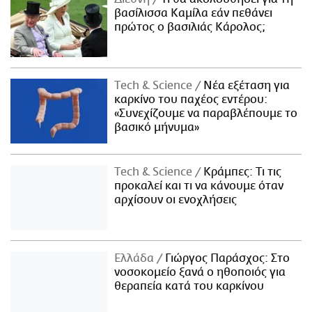
βασίλισσα Καμίλα εάν πεθάνει
πρώτος ο βασιλιάς Κάρολος;
Τech & Science
Νέα εξέταση για
καρκίνο του παχέος εντέρου:
«Συνεχίζουμε να παραβλέπουμε το
βασικό μήνυμα»
Τech & Science
Κράμπες: Τι τις
προκαλεί και τι να κάνουμε όταν
αρχίσουν οι ενοχλήσεις
Ελλάδα
Γιώργος Παράσχος: Στο
νοσοκομείο ξανά ο ηθοποιός για
θεραπεία κατά του καρκίνου