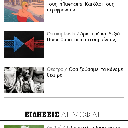
τους influencers. Και όλοι τους
περιφρονούν.
Οπτική Γωνία
Αριστερά και δεξιά:
Ποιος θυμάται πια τι σημαίνουν;
Θέατρο
Όσα ζούσαμε, τα κάναμε
θέατρο
ΔΗΜΟΦΙΛΗ
ΕΙΔΗΣΕΙΣ
Διεθνή
Τι θα ακολουθήσει για τη