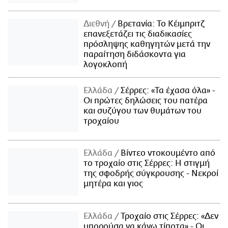
Διεθνή
Βρετανία: Το Κέιμπριτζ
επανεξετάζει τις διαδικασίες
πρόσληψης καθηγητών μετά την
παραίτηση διδάσκοντα για
λογοκλοπή
Ελλάδα
Σέρρες: «Τα έχασα όλα» -
Οι πρώτες δηλώσεις του πατέρα
και συζύγου των θυμάτων του
τροχαίου
Ελλάδα
Βίντεο ντοκουμέντο από
το τροχαίο στις Σέρρες: Η στιγμή
της σφοδρής σύγκρουσης - Νεκροί
μητέρα και γιος
Ελλάδα
Τροχαίο στις Σέρρες: «Δεν
μπορούσα να κάνω τίποτα» - Οι