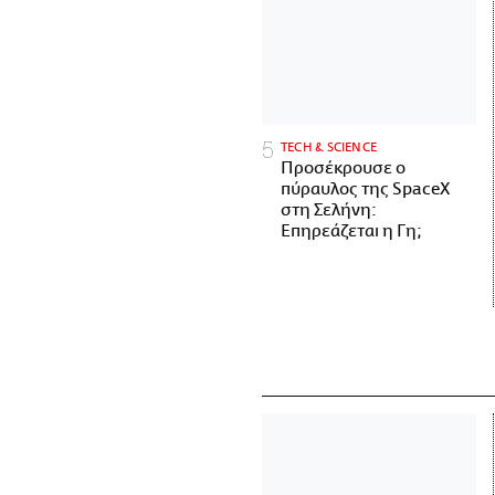
ΤECH & SCIENCE
Προσέκρουσε ο
πύραυλος της SpaceX
στη Σελήνη:
Επηρεάζεται η Γη;