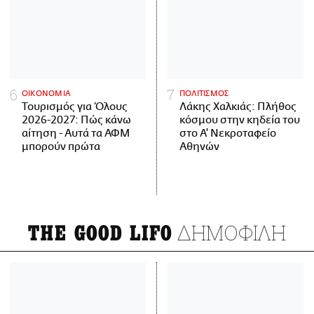
ΟΙΚΟΝΟΜΙΑ
ΠΟΛΙΤΙΣΜΟΣ
Τουρισμός για Όλους
Λάκης Χαλκιάς: Πλήθος
2026-2027: Πώς κάνω
κόσμου στην κηδεία του
αίτηση - Αυτά τα ΑΦΜ
στο Α' Νεκροταφείο
μπορούν πρώτα
Αθηνών
ΔΗΜΟΦΙΛΗ
THE GOOD LIFO