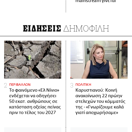
mainstream γίνεται
ΔΗΜΟΦΙΛΗ
ΕΙΔΗΣΕΙΣ
ΠΕΡΙΒΑΛΛΟΝ
ΠΟΛΙΤΙΚΗ
Το φαινόμενο «Ελ Νίνιο»
Καρυστιανού: Κοινή
ενδέχεται να οδηγήσει
ανακοίνωση 22 πρώην
50 εκατ. ανθρώπους σε
στελεχών του κόμματός
κατάσταση οξείας πείνας
της - «Γνωρίζουμε καλά
πριν το τέλος του 2027
γιατί αποχωρήσαμε»