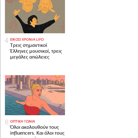
ΕΙΚΟΣΙ ΧΡΟΝΙΑ LIFO
Tρεις σημαντικοί
Έλληνες μουσικοί, τρεις
μεγάλες απώλειες
ΟΠΤΙΚΗ ΓΩΝΙΑ
Όλοι ακολουθούν τους
influencers. Και όλοι τους