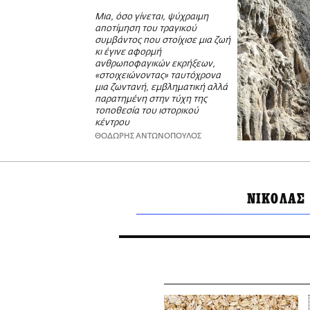
Μια, όσο γίνεται, ψύχραιμη
αποτίμηση του τραγικού
συμβάντος που στοίχισε μια ζωή
κι έγινε αφορμή
ανθρωποφαγικών εκρήξεων,
«στοιχειώνοντας» ταυτόχρονα
μια ζωντανή, εμβληματική αλλά
παρατημένη στην τύχη της
τοποθεσία του ιστορικού
κέντρου
ΘΟΔΩΡΗΣ ΑΝΤΩΝΟΠΟΥΛΟΣ
ΝΙΚΟΛΑΣ