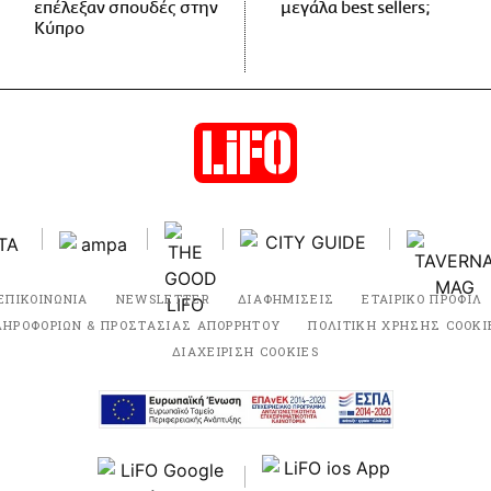
επέλεξαν σπουδές στην
μεγάλα best sellers;
Κύπρο
ΕΠΙΚΟΙΝΩΝΙΑ
NEWSLETTER
ΔΙΑΦΗΜΙΣΕΙΣ
ΕΤΑΙΡΙΚΟ ΠΡΟΦΙΛ
ΛΗΡΟΦΟΡΙΩΝ & ΠΡΟΣΤΑΣΙΑΣ ΑΠΟΡΡΗΤΟΥ
ΠΟΛΙΤΙΚΗ ΧΡΗΣΗΣ COOKI
ΔΙΑΧΕΙΡΙΣΗ COOKIES