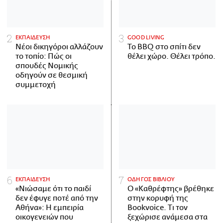
ΕΚΠΑΙΔΕΥΣΗ
GOOD LIVING
Νέοι δικηγόροι αλλάζουν
Το BBQ στο σπίτι δεν
το τοπίο: Πώς οι
θέλει χώρο. Θέλει τρόπο.
σπουδές Νομικής
οδηγούν σε θεσμική
συμμετοχή
ΕΚΠΑΙΔΕΥΣΗ
ΟΔΗΓΟΣ ΒΙΒΛΙΟΥ
«Νιώσαμε ότι το παιδί
Ο «Καθρέφτης» βρέθηκε
δεν έφυγε ποτέ από την
στην κορυφή της
Αθήνα»: Η εμπειρία
Bookvoice. Τι τον
οικογενειών που
ξεχώρισε ανάμεσα στα