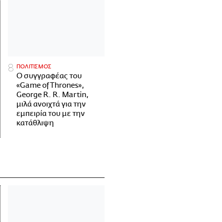
ΠΟΛΙΤΙΣΜΟΣ
Ο συγγραφέας του
«Game of Thrones»,
George R. R. Martin,
μιλά ανοιχτά για την
εμπειρία του με την
κατάθλιψη