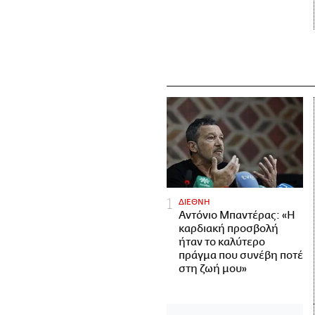
ΔΙΕΘΝΗ
Αντόνιο Μπαντέρας: «Η
καρδιακή προσβολή
ήταν το καλύτερο
πράγμα που συνέβη ποτέ
στη ζωή μου»