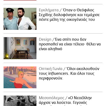
Εγκλήματα
Όταν ο Θεόφιλος
Σεχίδης δολοφόνησε και τεμάχισε
πέντε μέλη της οικογένειάς του
Design
Ένα σπίτι που δεν
προσπαθεί να είναι τέλειο· θέλει να
είναι αληθινό
Οπτική Γωνία
Όλοι ακολουθούν
τους influencers. Και όλοι τους
περιφρονούν.
Μεσοπόλεμος
«Ο Νεοέλλην
άρχισε να λούεται. Γεγονός