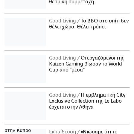
θεσμική συμμετοχή
Good Living
Το BBQ στο σπίτι δεν
θέλει χώρο. Θέλει τρόπο.
Good Living
Οι εργαζόμενοι της
Kaizen Gaming βίωσαν το World
Cup από "μέσα"
Good Living
Η εμβληματική City
Exclusive Collection της Le Labo
έρχεται στην Αθήνα
Εκπαίδευση
«Νιώσαμε ότι το