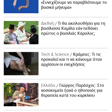
«Συνεχίζουμε να παραβλέπουμε το
βασικό μήνυμα»
Διεθνή
Τι θα ακολουθήσει για τη
βασίλισσα Καμίλα εάν πεθάνει
πρώτος ο βασιλιάς Κάρολος;
Τech & Science
Κράμπες: Τι τις
προκαλεί και τι να κάνουμε όταν
αρχίσουν οι ενοχλήσεις
Ελλάδα
Γιώργος Παράσχος: Στο
νοσοκομείο ξανά ο ηθοποιός για
θεραπεία κατά του καρκίνου