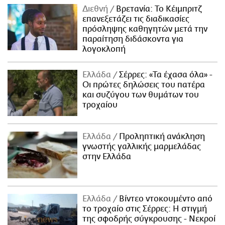
Διεθνή
Βρετανία: Το Κέιμπριτζ
επανεξετάζει τις διαδικασίες
πρόσληψης καθηγητών μετά την
παραίτηση διδάσκοντα για
λογοκλοπή
Ελλάδα
Σέρρες: «Τα έχασα όλα» -
Οι πρώτες δηλώσεις του πατέρα
και συζύγου των θυμάτων του
τροχαίου
Ελλάδα
Προληπτική ανάκληση
γνωστής γαλλικής μαρμελάδας
στην Ελλάδα
Ελλάδα
Βίντεο ντοκουμέντο από
το τροχαίο στις Σέρρες: Η στιγμή
της σφοδρής σύγκρουσης - Νεκροί