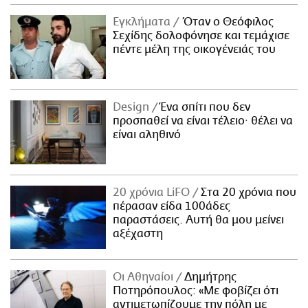
Εγκλήματα
Όταν ο Θεόφιλος
Σεχίδης δολοφόνησε και τεμάχισε
πέντε μέλη της οικογένειάς του
Design
Ένα σπίτι που δεν
προσπαθεί να είναι τέλειο· θέλει να
είναι αληθινό
20 χρόνια LiFO
Στα 20 χρόνια που
πέρασαν είδα 100άδες
παραστάσεις. Αυτή θα μου μείνει
αξέχαστη
Οι Αθηναίοι
Δημήτρης
Ποτηρόπουλος: «Με φοβίζει ότι
αντιμετωπίζουμε την πόλη με