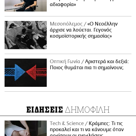
αδιαφορία»
Μεσοπόλεμος
«Ο Νεοέλλην
άρχισε να λούεται. Γεγονός
κοσμοϊστορικής σημασίας»
Οπτική Γωνία
Αριστερά και δεξιά:
Ποιος θυμάται πια τι σημαίνουν;
ΔΗΜΟΦΙΛΗ
ΕΙΔΗΣΕΙΣ
Τech & Science
Κράμπες: Τι τις
προκαλεί και τι να κάνουμε όταν
αρχίσουν οι ενοχλήσεις