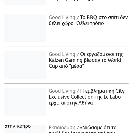
Good Living
Το BBQ στο σπίτι δεν
θέλει χώρο. Θέλει τρόπο.
Good Living
Οι εργαζόμενοι της
Kaizen Gaming βίωσαν το World
Cup από "μέσα"
Good Living
Η εμβληματική City
Exclusive Collection της Le Labo
έρχεται στην Αθήνα
Εκπαίδευση
«Νιώσαμε ότι το