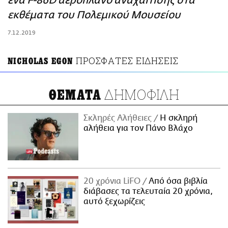
ένα F-86D αεροπλάνο αναχαίτισης στα
ΑΜΠΑ
εκθέματα του Πολεμικού Μουσείου
PRINT
7.12.2019
ΠΡΟΣΦΑΤΕΣ ΕΙΔΗΣΕΙΣ
NICHOLAS EGON
ΔΗΜΟΦΙΛΗ
ΘΕΜΑΤΑ
Σκληρές Αλήθειες
H σκληρή
αλήθεια για τον Πάνο Βλάχο
20 χρόνια LiFO
Από όσα βιβλία
διάβασες τα τελευταία 20 χρόνια,
αυτό ξεχωρίζεις