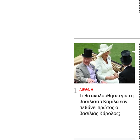
ΔΙΕΘΝΗ
Τι θα ακολουθήσει για τη
βασίλισσα Καμίλα εάν
πεθάνει πρώτος ο
βασιλιάς Κάρολος;