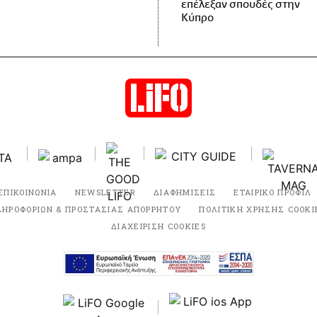
επέλεξαν σπουδές στην
Κύπρο
ΕΠΙΚΟΙΝΩΝΙΑ
NEWSLETTER
ΔΙΑΦΗΜΙΣΕΙΣ
ΕΤΑΙΡΙΚΟ ΠΡΟΦΙΛ
ΛΗΡΟΦΟΡΙΩΝ & ΠΡΟΣΤΑΣΙΑΣ ΑΠΟΡΡΗΤΟΥ
ΠΟΛΙΤΙΚΗ ΧΡΗΣΗΣ COOKI
ΔΙΑΧΕΙΡΙΣΗ COOKIES