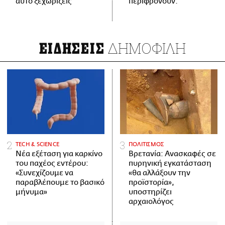
αυτό ξεχωρίζεις
περιφρονούν.
ΔΗΜΟΦΙΛΗ
ΕΙΔΗΣΕΙΣ
ΤECH & SCIENCE
ΠΟΛΙΤΙΣΜΟΣ
Νέα εξέταση για καρκίνο
Βρετανία: Ανασκαφές σε
του παχέος εντέρου:
πυρηνική εγκατάσταση
«Συνεχίζουμε να
«θα αλλάξουν την
παραβλέπουμε το βασικό
προϊστορία»,
μήνυμα»
υποστηρίζει
αρχαιολόγος