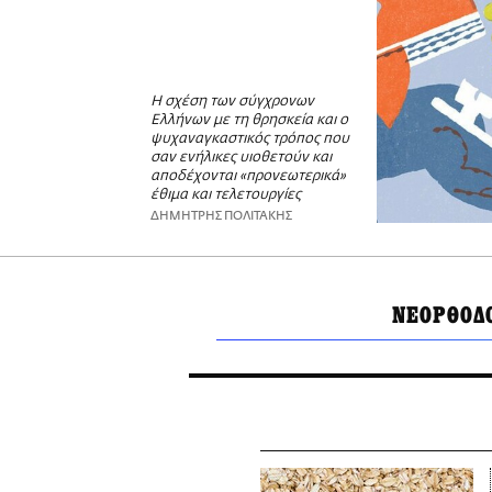
Η σχέση των σύγχρονων
Ελλήνων με τη θρησκεία και ο
ψυχαναγκαστικός τρόπος που
σαν ενήλικες υιοθετούν και
αποδέχονται «προνεωτερικά»
έθιμα και τελετουργίες
ΔΗΜΗΤΡΗΣ ΠΟΛΙΤΑΚΗΣ
ΝΕΟΡΘΟΔ