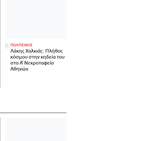
ΠΟΛΙΤΙΣΜΟΣ
Λάκης Χαλκιάς: Πλήθος
κόσμου στην κηδεία του
στο Α' Νεκροταφείο
Αθηνών