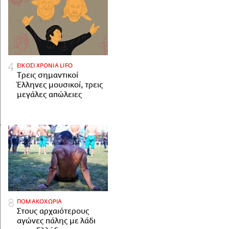
ΕΙΚΟΣΙ ΧΡΟΝΙΑ LIFO
Tρεις σημαντικοί
Έλληνες μουσικοί, τρεις
μεγάλες απώλειες
ΠΟΜΑΚΟΧΩΡΙΑ
Στους αρχαιότερους
αγώνες πάλης με λάδι