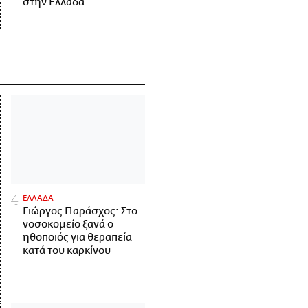
στην Ελλάδα
ΕΛΛΑΔΑ
Γιώργος Παράσχος: Στο
νοσοκομείο ξανά ο
ηθοποιός για θεραπεία
κατά του καρκίνου