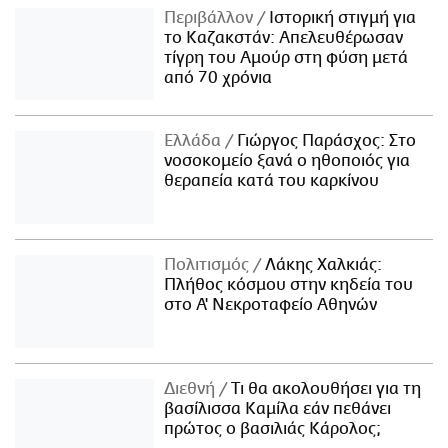
Περιβάλλον
Ιστορική στιγμή για
το Καζακστάν: Απελευθέρωσαν
τίγρη του Αμούρ στη φύση μετά
από 70 χρόνια
Ελλάδα
Γιώργος Παράσχος: Στο
νοσοκομείο ξανά ο ηθοποιός για
θεραπεία κατά του καρκίνου
Πολιτισμός
Λάκης Χαλκιάς:
Πλήθος κόσμου στην κηδεία του
στο Α' Νεκροταφείο Αθηνών
Διεθνή
Τι θα ακολουθήσει για τη
βασίλισσα Καμίλα εάν πεθάνει
πρώτος ο βασιλιάς Κάρολος;