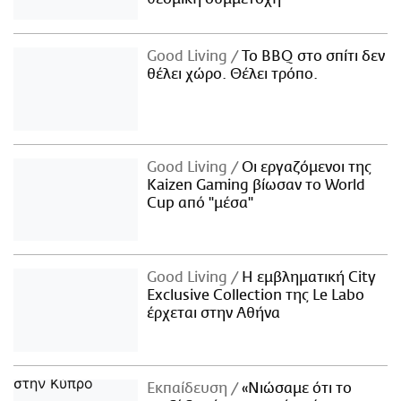
Good Living
Το BBQ στο σπίτι δεν
θέλει χώρο. Θέλει τρόπο.
Good Living
Οι εργαζόμενοι της
Kaizen Gaming βίωσαν το World
Cup από "μέσα"
Good Living
Η εμβληματική City
Exclusive Collection της Le Labo
έρχεται στην Αθήνα
Εκπαίδευση
«Νιώσαμε ότι το