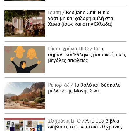
Γεύση
Red Jane Grill: Η πιο
νόστιμη και χαλαρή αυλή στα
Χανιά (ίσως και στην Ελλάδα)
Είκοσι χρόνια LIFO
Tρεις
σημαντικοί Έλληνες μουσικοί, τρεις
μεγάλες απώλειες
Ρεπορτάζ
Το θολό και δύσκολο
μέλλον της Μονής Σινά
20 χρόνια LiFO
Από όσα βιβλία
διάβασες τα τελευταία 20 χρόνια,