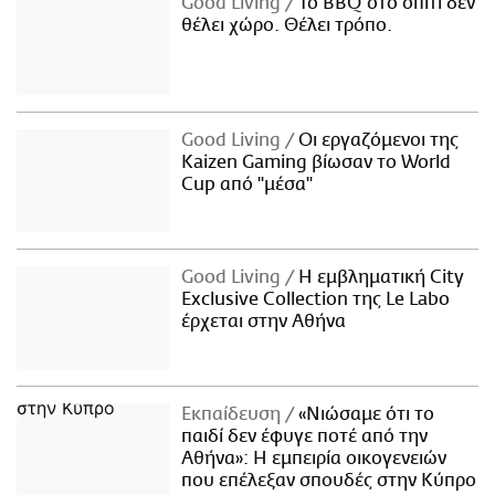
Good Living
Το BBQ στο σπίτι δεν
θέλει χώρο. Θέλει τρόπο.
Good Living
Οι εργαζόμενοι της
Kaizen Gaming βίωσαν το World
Cup από "μέσα"
Good Living
Η εμβληματική City
Exclusive Collection της Le Labo
έρχεται στην Αθήνα
Εκπαίδευση
«Νιώσαμε ότι το
παιδί δεν έφυγε ποτέ από την
Αθήνα»: Η εμπειρία οικογενειών
που επέλεξαν σπουδές στην Κύπρο