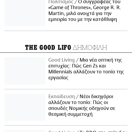
Πολιτισμός
Ο συγγραφέας του
«Game of Thrones», George R. R.
Martin, μιλά ανοιχτά για την
εμπειρία του με την κατάθλιψη
ΔΗΜΟΦΙΛΗ
THE GOOD LIFO
Good Living
Μια νέα οπτική της
επιτυχίας: Πώς Gen Zs και
Millennials αλλάζουν το τοπίο της
εργασίας
Εκπαίδευση
Νέοι δικηγόροι
αλλάζουν το τοπίο: Πώς οι
σπουδές Νομικής οδηγούν σε
θεσμική συμμετοχή