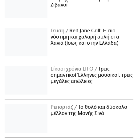
Ζιβανσί
Γεύση
Red Jane Grill: Η πιο
νόστιμη και χαλαρή αυλή στα
Χανιά (ίσως και στην Ελλάδα)
Είκοσι χρόνια LIFO
Tρεις
σημαντικοί Έλληνες μουσικοί, τρεις
μεγάλες απώλειες
Ρεπορτάζ
Το θολό και δύσκολο
μέλλον της Μονής Σινά