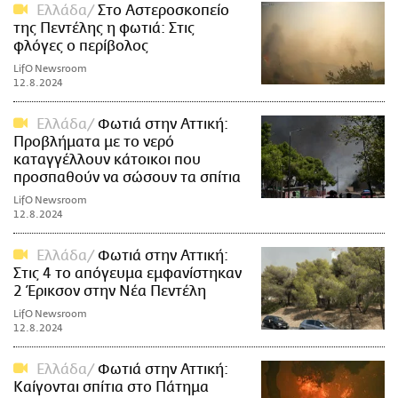
Ελλάδα
Στο Αστεροσκοπείο
της Πεντέλης η φωτιά: Στις
φλόγες ο περίβολος
LifO Newsroom
12.8.2024
Ελλάδα
Φωτιά στην Αττική:
Προβλήματα με το νερό
καταγγέλλουν κάτοικοι που
προσπαθούν να σώσουν τα σπίτια
LifO Newsroom
12.8.2024
Ελλάδα
Φωτιά στην Αττική:
Στις 4 το απόγευμα εμφανίστηκαν
2 Έρικσον στην Νέα Πεντέλη
LifO Newsroom
12.8.2024
Ελλάδα
Φωτιά στην Αττική:
Καίγονται σπίτια στο Πάτημα