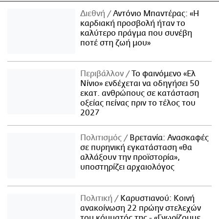
Διεθνή
Αντόνιο Μπαντέρας: «Η
καρδιακή προσβολή ήταν το
καλύτερο πράγμα που συνέβη
ποτέ στη ζωή μου»
Περιβάλλον
Το φαινόμενο «Ελ
Νίνιο» ενδέχεται να οδηγήσει 50
εκατ. ανθρώπους σε κατάσταση
οξείας πείνας πριν το τέλος του
2027
Πολιτισμός
Βρετανία: Ανασκαφές
σε πυρηνική εγκατάσταση «θα
αλλάξουν την προϊστορία»,
υποστηρίζει αρχαιολόγος
Πολιτική
Καρυστιανού: Κοινή
ανακοίνωση 22 πρώην στελεχών
του κόμματός της - «Γνωρίζουμε