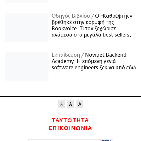
Οδηγός Βιβλίου
Ο «Καθρέφτης»
βρέθηκε στην κορυφή της
Bookvoice. Τι τον ξεχώρισε
ανάμεσα στα μεγάλα best sellers;
Εκπαίδευση
Novibet Backend
Academy: Η επόμενη γενιά
software engineers ξεκινά από εδώ
ΤΑΥΤΟΤΗΤΑ
ΕΠΙΚΟΙΝΩΝΙΑ