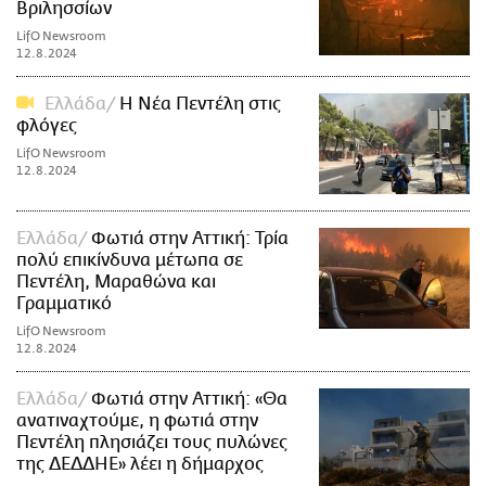
Βριλησσίων
LifO Newsroom
12.8.2024
Ελλάδα
Η Νέα Πεντέλη στις
φλόγες
LifO Newsroom
12.8.2024
Ελλάδα
Φωτιά στην Αττική: Τρία
πολύ επικίνδυνα μέτωπα σε
Πεντέλη, Μαραθώνα και
Γραμματικό
LifO Newsroom
12.8.2024
Ελλάδα
Φωτιά στην Αττική: «Θα
ανατιναχτούμε, η φωτιά στην
Πεντέλη πλησιάζει τους πυλώνες
της ΔΕΔΔΗΕ» λέει η δήμαρχος