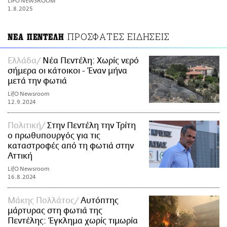
LIFO NEWSROOM
ΑΜΠΑ
1.8.2025
PRINT
ΠΡΟΣΦΑΤΕΣ ΕΙΔΗΣΕΙΣ
ΝΕΑ ΠΕΝΤΕΛΗ
Ελλάδα
Νέα Πεντέλη: Χωρίς νερό
σήμερα οι κάτοικοι - Έναν μήνα
μετά την φωτιά
LifO Newsroom
12.9.2024
Πολιτική
Στην Πεντέλη την Τρίτη
ο πρωθυπουργός για τις
καταστροφές από τη φωτιά στην
Αττική
LifO Newsroom
16.8.2024
Μάκης Πολλάτος
Αυτόπτης
μάρτυρας στη φωτιά της
Πεντέλης: Έγκλημα χωρίς τιμωρία