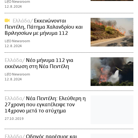
LifO Newsroom
12.8.2024
Ελλάδα
Εκκενώνονται
Πεντέλη, Πάτημα Χαλανδρίου και
Βριλησσίων με μήνυμα 112
LifO Newsroom
12.8.2024
Ελλάδα
Νέο μήνυμα 112 για
εκκένωση στη Νέα Πεντέλη
LifO Newsroom
12.8.2024
Ελλάδα
Νέα Πεντέλη: Ελεύθερη η
27χρονη που εγκατέλειψε τον
14χρονο μετά το ατύχημα
27.10.2019
Ελλάδα
Οδηγός παρέσυρε και