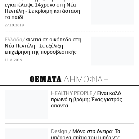
εγκατέλειψε 14χρονο στη Νέα
Πεντέλη - Σε κρίσιμη κατάσταση
το παιδί
27.10.2019
Ελλάδα
Φωτιά σε οικόπεδο στη
Νέα Πεντέλη - Σε εξέλιξη
επιχείρηση της πυροσβεστικής
11.8.2019
ΔΗΜΟΦΙΛΗ
ΘΕΜΑΤΑ
HEALTHY PEOPLE
Είναι καλό
πρωινό η βρόμη; Ένας γιατρός
απαντά
Design
Μόνο στα όνειρα: Τα
υπέροχα σπίτια του Ιμπέρ ντε