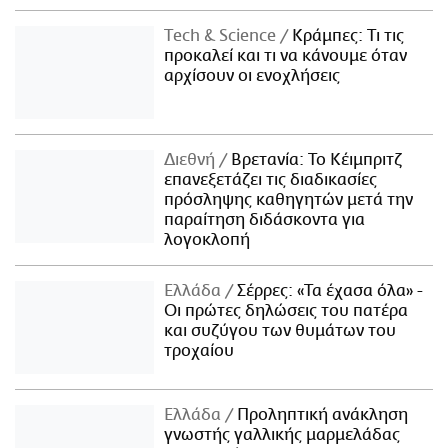
Τech & Science
Κράμπες: Τι τις
προκαλεί και τι να κάνουμε όταν
αρχίσουν οι ενοχλήσεις
Διεθνή
Βρετανία: Το Κέιμπριτζ
επανεξετάζει τις διαδικασίες
πρόσληψης καθηγητών μετά την
παραίτηση διδάσκοντα για
λογοκλοπή
Ελλάδα
Σέρρες: «Τα έχασα όλα» -
Οι πρώτες δηλώσεις του πατέρα
και συζύγου των θυμάτων του
τροχαίου
Ελλάδα
Προληπτική ανάκληση
γνωστής γαλλικής μαρμελάδας