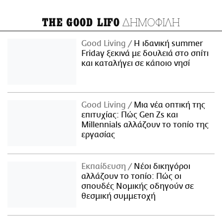
ΔΗΜΟΦΙΛΗ
THE GOOD LIFO
Good Living
Η ιδανική summer
Friday ξεκινά με δουλειά στο σπίτι
και καταλήγει σε κάποιο νησί
Good Living
Μια νέα οπτική της
επιτυχίας: Πώς Gen Zs και
Millennials αλλάζουν το τοπίο της
εργασίας
Εκπαίδευση
Νέοι δικηγόροι
αλλάζουν το τοπίο: Πώς οι
σπουδές Νομικής οδηγούν σε
θεσμική συμμετοχή