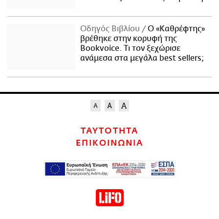
Οδηγός Βιβλίου
Ο «Καθρέφτης»
βρέθηκε στην κορυφή της
Bookvoice. Τι τον ξεχώρισε
ανάμεσα στα μεγάλα best sellers;
ΤΑΥΤΟΤΗΤΑ
ΕΠΙΚΟΙΝΩΝΙΑ