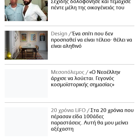
Σεχίδης δολοφόνησε και τεμάχισε
πέντε μέλη της οικογένειάς του
Design
Ένα σπίτι που δεν
προσπαθεί να είναι τέλειο· θέλει να
είναι αληθινό
Μεσοπόλεμος
«Ο Νεοέλλην
άρχισε να λούεται. Γεγονός
κοσμοϊστορικής σημασίας»
20 χρόνια LiFO
Στα 20 χρόνια που
πέρασαν είδα 100άδες
παραστάσεις. Αυτή θα μου μείνει
αξέχαστη