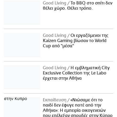
Good Living
Το BBQ στο σπίτι δεν
θέλει χώρο. Θέλει τρόπο.
Good Living
Οι εργαζόμενοι της
Kaizen Gaming βίωσαν το World
Cup από "μέσα"
Good Living
Η εμβληματική City
Exclusive Collection της Le Labo
έρχεται στην Αθήνα
Εκπαίδευση
«Νιώσαμε ότι το
παιδί δεν έφυγε ποτέ από την
Αθήνα»: Η εμπειρία οικογενειών
που επέλεξαν σπουδές στην Κύπρο