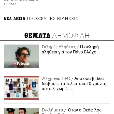
ΑΠΟ ΤΟΝ ΣΠΥΡΟ ΣΤΑΒΕΡΗ
ΑΜΠΑ
8.1.2020
PRINT
ΠΡΟΣΦΑΤΕΣ ΕΙΔΗΣΕΙΣ
ΝΕΑ ΔΕΞΙΑ
ΔΗΜΟΦΙΛΗ
ΘΕΜΑΤΑ
Σκληρές Αλήθειες
H σκληρή
αλήθεια για τον Πάνο Βλάχο
20 χρόνια LiFO
Από όσα βιβλία
διάβασες τα τελευταία 20 χρόνια,
αυτό ξεχωρίζεις
Εγκλήματα
Όταν ο Θεόφιλος