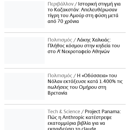
Περιβάλλον
Ιστορική στιγμή για
το Καζακστάν: Απελευθέρωσαν
τίγρη του Αμούρ στη φύση μετά
από 70 χρόνια
Πολιτισμός
Λάκης Χαλκιάς:
Πλήθος κόσμου στην κηδεία του
στο Α' Νεκροταφείο Αθηνών
Πολιτισμός
Η «Οδύσσεια» του
Νόλαν εκτόξευσε κατά 1.400% τις
πωλήσεις του Ομήρου στη
Βρετανία
Τech & Science
Project Panama:
Πώς η Anthropic κατέστρεψε
εκατομμύρια βιβλία για να
εκπαιδεύσει το claude