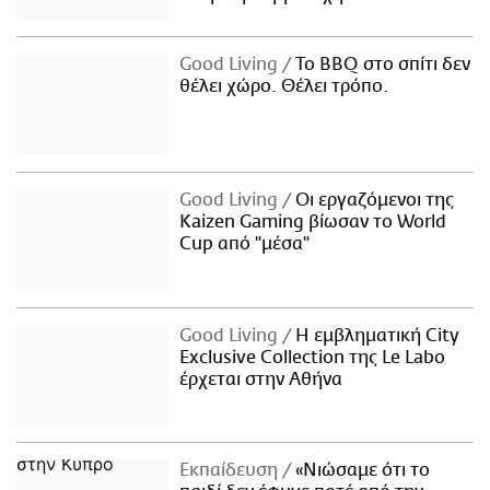
Good Living
Το BBQ στο σπίτι δεν
θέλει χώρο. Θέλει τρόπο.
Good Living
Οι εργαζόμενοι της
Kaizen Gaming βίωσαν το World
Cup από "μέσα"
Good Living
Η εμβληματική City
Exclusive Collection της Le Labo
έρχεται στην Αθήνα
Εκπαίδευση
«Νιώσαμε ότι το