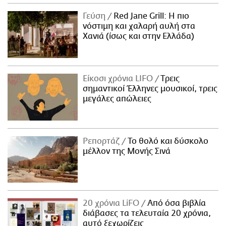
Γεύση
Red Jane Grill: Η πιο
νόστιμη και χαλαρή αυλή στα
Χανιά (ίσως και στην Ελλάδα)
Είκοσι χρόνια LIFO
Tρεις
σημαντικοί Έλληνες μουσικοί, τρεις
μεγάλες απώλειες
Ρεπορτάζ
Το θολό και δύσκολο
μέλλον της Μονής Σινά
20 χρόνια LiFO
Από όσα βιβλία
διάβασες τα τελευταία 20 χρόνια,
αυτό ξεχωρίζεις