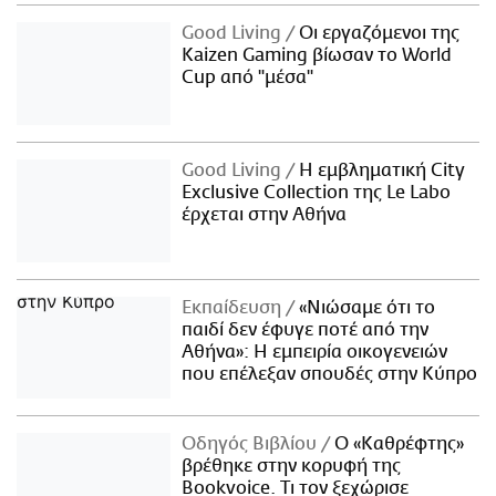
Good Living
Οι εργαζόμενοι της
Kaizen Gaming βίωσαν το World
Cup από "μέσα"
Good Living
Η εμβληματική City
Exclusive Collection της Le Labo
έρχεται στην Αθήνα
Εκπαίδευση
«Νιώσαμε ότι το
παιδί δεν έφυγε ποτέ από την
Αθήνα»: Η εμπειρία οικογενειών
που επέλεξαν σπουδές στην Κύπρο
Οδηγός Βιβλίου
Ο «Καθρέφτης»
βρέθηκε στην κορυφή της
Bookvoice. Τι τον ξεχώρισε