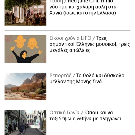
Γεύση
Red Jane Grill: Η πιο
νόστιμη και χαλαρή αυλή στα
Χανιά (ίσως και στην Ελλάδα)
Είκοσι χρόνια LIFO
Tρεις
σημαντικοί Έλληνες μουσικοί, τρεις
μεγάλες απώλειες
Ρεπορτάζ
Το θολό και δύσκολο
μέλλον της Μονής Σινά
Οπτική Γωνία
Όπου και να
ταξιδέψω η Αθήνα με πληγώνει