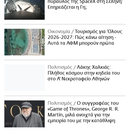
πύραυλος της SpaceX στη Σελήνη:
Επηρεάζεται η Γη;
Οικονομία
Τουρισμός για Όλους
2026-2027: Πώς κάνω αίτηση -
Αυτά τα ΑΦΜ μπορούν πρώτα
Πολιτισμός
Λάκης Χαλκιάς:
Πλήθος κόσμου στην κηδεία του
στο Α' Νεκροταφείο Αθηνών
Πολιτισμός
Ο συγγραφέας του
«Game of Thrones», George R. R.
Martin, μιλά ανοιχτά για την
εμπειρία του με την κατάθλιψη