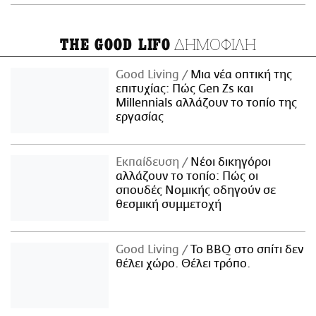
ΔΗΜΟΦΙΛΗ
THE GOOD LIFO
Good Living
Μια νέα οπτική της
επιτυχίας: Πώς Gen Zs και
Millennials αλλάζουν το τοπίο της
εργασίας
Εκπαίδευση
Νέοι δικηγόροι
αλλάζουν το τοπίο: Πώς οι
σπουδές Νομικής οδηγούν σε
θεσμική συμμετοχή
Good Living
Το BBQ στο σπίτι δεν
θέλει χώρο. Θέλει τρόπο.