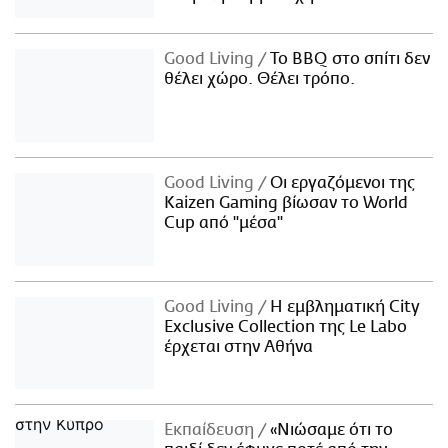
Good Living
Το BBQ στο σπίτι δεν
θέλει χώρο. Θέλει τρόπο.
Good Living
Οι εργαζόμενοι της
Kaizen Gaming βίωσαν το World
Cup από "μέσα"
Good Living
Η εμβληματική City
Exclusive Collection της Le Labo
έρχεται στην Αθήνα
Εκπαίδευση
«Νιώσαμε ότι το