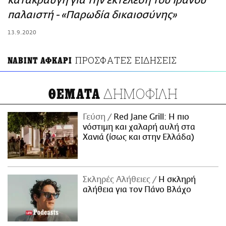
κατακραυγή για την εκτέλεση του Ιρανού
ΑΜΠΑ
παλαιστή - «Παρωδία δικαιοσύνης»
PRINT
13.9.2020
ΠΡΟΣΦΑΤΕΣ ΕΙΔΗΣΕΙΣ
ΝΑΒΙΝΤ ΑΦΚΑΡΙ
ΔΗΜΟΦΙΛΗ
ΘΕΜΑΤΑ
Γεύση
Red Jane Grill: Η πιο
νόστιμη και χαλαρή αυλή στα
Χανιά (ίσως και στην Ελλάδα)
Σκληρές Αλήθειες
H σκληρή
αλήθεια για τον Πάνο Βλάχο