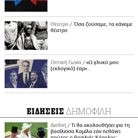
Θέατρο
Όσα ζούσαμε, τα κάναμε
θέατρο
Οπτική Γωνία
«Ω γλυκύ μου
(εκλογικό) έαρ»…
ΔΗΜΟΦΙΛΗ
ΕΙΔΗΣΕΙΣ
Διεθνή
Τι θα ακολουθήσει για τη
βασίλισσα Καμίλα εάν πεθάνει
πρώτος ο βασιλιάς Κάρολος;