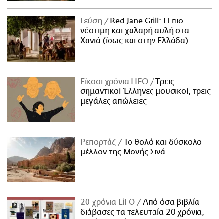
Γεύση
Red Jane Grill: Η πιο
νόστιμη και χαλαρή αυλή στα
Χανιά (ίσως και στην Ελλάδα)
Είκοσι χρόνια LIFO
Tρεις
σημαντικοί Έλληνες μουσικοί, τρεις
μεγάλες απώλειες
Ρεπορτάζ
Το θολό και δύσκολο
μέλλον της Μονής Σινά
20 χρόνια LiFO
Από όσα βιβλία
διάβασες τα τελευταία 20 χρόνια,