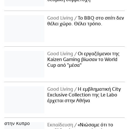
Good Living
Το BBQ στο σπίτι δεν
θέλει χώρο. Θέλει τρόπο.
Good Living
Οι εργαζόμενοι της
Kaizen Gaming βίωσαν το World
Cup από "μέσα"
Good Living
Η εμβληματική City
Exclusive Collection της Le Labo
έρχεται στην Αθήνα
Εκπαίδευση
«Νιώσαμε ότι το