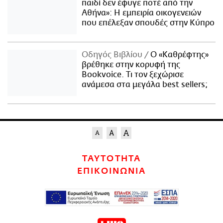
παιδί δεν έφυγε ποτέ από την
Αθήνα»: Η εμπειρία οικογενειών
που επέλεξαν σπουδές στην Κύπρο
Οδηγός Βιβλίου
Ο «Καθρέφτης»
βρέθηκε στην κορυφή της
Bookvoice. Τι τον ξεχώρισε
ανάμεσα στα μεγάλα best sellers;
ΤΑΥΤΟΤΗΤΑ
ΕΠΙΚΟΙΝΩΝΙΑ