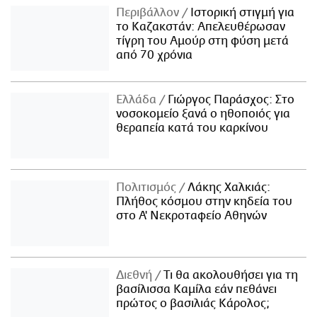
Περιβάλλον
Ιστορική στιγμή για
το Καζακστάν: Απελευθέρωσαν
τίγρη του Αμούρ στη φύση μετά
από 70 χρόνια
Ελλάδα
Γιώργος Παράσχος: Στο
νοσοκομείο ξανά ο ηθοποιός για
θεραπεία κατά του καρκίνου
Πολιτισμός
Λάκης Χαλκιάς:
Πλήθος κόσμου στην κηδεία του
στο Α' Νεκροταφείο Αθηνών
Διεθνή
Τι θα ακολουθήσει για τη
βασίλισσα Καμίλα εάν πεθάνει
πρώτος ο βασιλιάς Κάρολος;