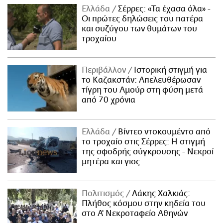
Ελλάδα
Σέρρες: «Τα έχασα όλα» -
Οι πρώτες δηλώσεις του πατέρα
και συζύγου των θυμάτων του
τροχαίου
Περιβάλλον
Ιστορική στιγμή για
το Καζακστάν: Απελευθέρωσαν
τίγρη του Αμούρ στη φύση μετά
από 70 χρόνια
Ελλάδα
Βίντεο ντοκουμέντο από
το τροχαίο στις Σέρρες: Η στιγμή
της σφοδρής σύγκρουσης - Νεκροί
μητέρα και γιος
Πολιτισμός
Λάκης Χαλκιάς:
Πλήθος κόσμου στην κηδεία του
στο Α' Νεκροταφείο Αθηνών