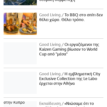
Good Living
Το BBQ στο σπίτι δεν
θέλει χώρο. Θέλει τρόπο.
Good Living
Οι εργαζόμενοι της
Kaizen Gaming βίωσαν το World
Cup από "μέσα"
Good Living
Η εμβληματική City
Exclusive Collection της Le Labo
έρχεται στην Αθήνα
Εκπαίδευση
«Νιώσαμε ότι το