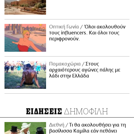
Οπτική Γωνία
Όλοι ακολουθούν
τους influencers. Και όλοι τους
περιφρονούν.
Πομακοχώρια
Στους
αρχαιότερους αγώνες πάλης με
λάδι στην Ελλάδα
ΔΗΜΟΦΙΛΗ
ΕΙΔΗΣΕΙΣ
Διεθνή
Τι θα ακολουθήσει για τη
βασίλισσα Καμίλα εάν πεθάνει