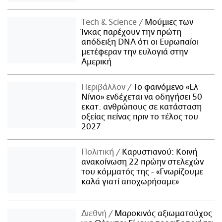
Τech & Science
Μούμιες των
Ίνκας παρέχουν την πρώτη
απόδειξη DNA ότι οι Ευρωπαίοι
μετέφεραν την ευλογιά στην
Αμερική
Περιβάλλον
Το φαινόμενο «Ελ
Νίνιο» ενδέχεται να οδηγήσει 50
εκατ. ανθρώπους σε κατάσταση
οξείας πείνας πριν το τέλος του
2027
Πολιτική
Καρυστιανού: Κοινή
ανακοίνωση 22 πρώην στελεχών
του κόμματός της - «Γνωρίζουμε
καλά γιατί αποχωρήσαμε»
Διεθνή
Μαροκινός αξιωματούχος