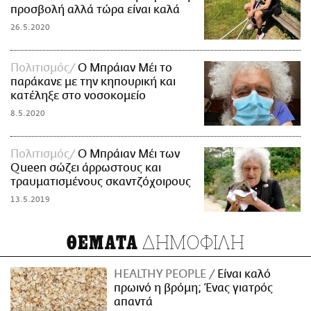
προσβολή αλλά τώρα είναι καλά
26.5.2020
Πολιτισμός
Ο Μπράιαν Μέι το
παράκανε με την κηπουρική και
κατέληξε στο νοσοκομείο
8.5.2020
Πολιτισμός
Ο Μπράιαν Μέι των
Queen σώζει άρρωστους και
τραυματισμένους σκαντζόχοιρους
13.5.2019
ΔΗΜΟΦΙΛΗ
ΘΕΜΑΤΑ
HEALTHY PEOPLE
Είναι καλό
πρωινό η βρόμη; Ένας γιατρός
απαντά