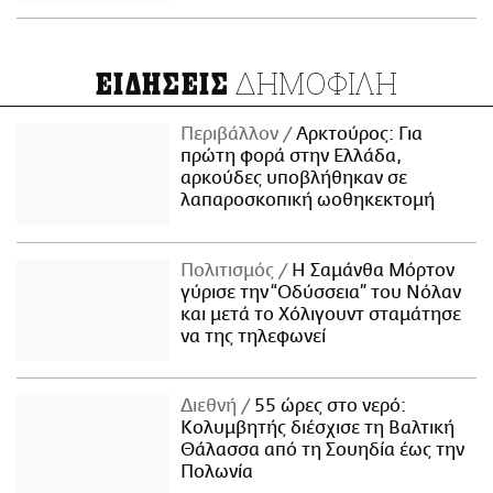
ΔΗΜΟΦΙΛΗ
ΕΙΔΗΣΕΙΣ
Περιβάλλον
Αρκτούρος: Για
πρώτη φορά στην Ελλάδα,
αρκούδες υποβλήθηκαν σε
λαπαροσκοπική ωοθηκεκτομή
Πολιτισμός
Η Σαμάνθα Μόρτον
γύρισε την “Οδύσσεια” του Νόλαν
και μετά το Χόλιγουντ σταμάτησε
να της τηλεφωνεί
Διεθνή
55 ώρες στο νερό:
Κολυμβητής διέσχισε τη Βαλτική
Θάλασσα από τη Σουηδία έως την
Πολωνία