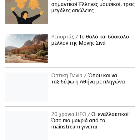
σημαντικοί Έλληνες μουσικοί, τρεις
μεγάλες απώλειες
Ρεπορτάζ
Το θολό και δύσκολο
μέλλον της Μονής Σινά
Οπτική Γωνία
Όπου και να
ταξιδέψω η Αθήνα με πληγώνει
20 χρόνια LiFO
Οι εναλλακτικοί:
Όσο πιο μακριά από το
mainstream γίνεται