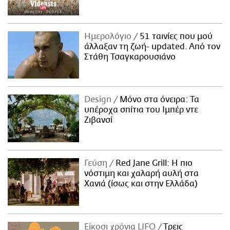
Ημερολόγιο
51 ταινίες που μού
άλλαξαν τη ζωή- updated. Aπό τον
Στάθη Τσαγκαρουσιάνο
Design
Μόνο στα όνειρα: Τα
υπέροχα σπίτια του Ιμπέρ ντε
Ζιβανσί
Γεύση
Red Jane Grill: Η πιο
νόστιμη και χαλαρή αυλή στα
Χανιά (ίσως και στην Ελλάδα)
Είκοσι χρόνια LIFO
Tρεις