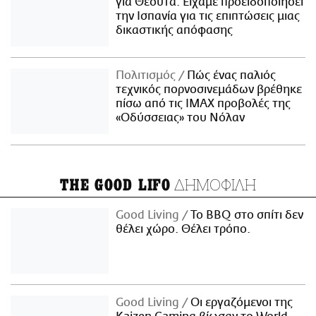
για Θέουτα: Είχαμε προειδοποιήσει
την Ισπανία για τις επιπτώσεις μιας
δικαστικής απόφασης
Πολιτισμός
Πώς ένας παλιός
τεχνικός πορνοσινεμάδων βρέθηκε
πίσω από τις IMAX προβολές της
«Οδύσσειας» του Νόλαν
ΔΗΜΟΦΙΛΗ
THE GOOD LIFO
Good Living
Το BBQ στο σπίτι δεν
θέλει χώρο. Θέλει τρόπο.
Good Living
Οι εργαζόμενοι της