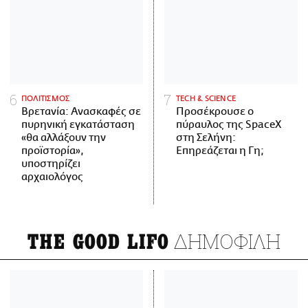
ΠΟΛΙΤΙΣΜΟΣ
ΤECH & SCIENCE
Βρετανία: Ανασκαφές σε
Προσέκρουσε ο
πυρηνική εγκατάσταση
πύραυλος της SpaceX
«θα αλλάξουν την
στη Σελήνη:
προϊστορία»,
Επηρεάζεται η Γη;
υποστηρίζει
αρχαιολόγος
ΔΗΜΟΦΙΛΗ
THE GOOD LIFO