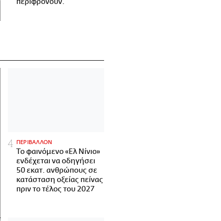
περιφρονούν.
ΠΕΡΙΒΑΛΛΟΝ
Το φαινόμενο «Ελ Νίνιο»
ενδέχεται να οδηγήσει
50 εκατ. ανθρώπους σε
κατάσταση οξείας πείνας
πριν το τέλος του 2027