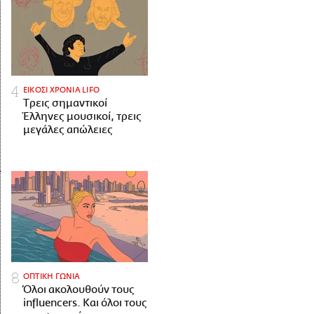
ΕΙΚΟΣΙ ΧΡΟΝΙΑ LIFO
Tρεις σημαντικοί
Έλληνες μουσικοί, τρεις
μεγάλες απώλειες
ΟΠΤΙΚΗ ΓΩΝΙΑ
Όλοι ακολουθούν τους
influencers. Και όλοι τους