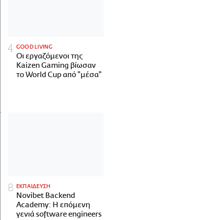
GOOD LIVING
Οι εργαζόμενοι της
Kaizen Gaming βίωσαν
το World Cup από "μέσα"
ΕΚΠΑΙΔΕΥΣΗ
Novibet Backend
Academy: Η επόμενη
γενιά software engineers