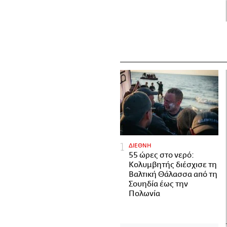
ΔΙΕΘΝΗ
55 ώρες στο νερό:
Κολυμβητής διέσχισε τη
Βαλτική Θάλασσα από τη
Σουηδία έως την
Πολωνία