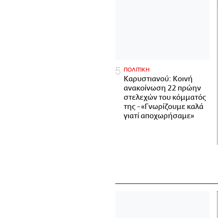
ΠΟΛΙΤΙΚΗ
Καρυστιανού: Κοινή
ανακοίνωση 22 πρώην
στελεχών του κόμματός
της - «Γνωρίζουμε καλά
γιατί αποχωρήσαμε»