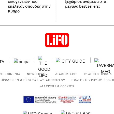
οικογενειών που
ξεχώρισε ανάμεσα στα
επέλεξαν σπουδές στην
μεγάλα best sellers;
Κύπρο
ΕΠΙΚΟΙΝΩΝΙΑ
NEWSLETTER
ΔΙΑΦΗΜΙΣΕΙΣ
ΕΤΑΙΡΙΚΟ ΠΡΟΦΙΛ
ΛΗΡΟΦΟΡΙΩΝ & ΠΡΟΣΤΑΣΙΑΣ ΑΠΟΡΡΗΤΟΥ
ΠΟΛΙΤΙΚΗ ΧΡΗΣΗΣ COOKI
ΔΙΑΧΕΙΡΙΣΗ COOKIES