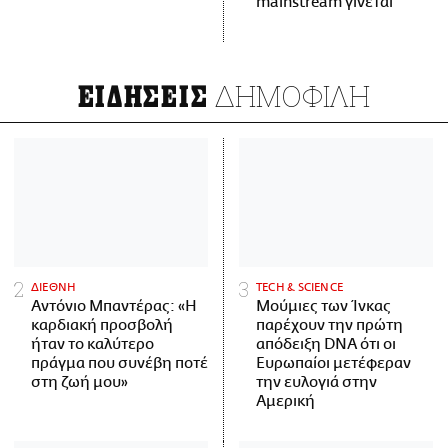
mainstream γίνεται
ΔΗΜΟΦΙΛΗ
ΕΙΔΗΣΕΙΣ
ΔΙΕΘΝΗ
ΤECH & SCIENCE
Αντόνιο Μπαντέρας: «Η
Μούμιες των Ίνκας
καρδιακή προσβολή
παρέχουν την πρώτη
ήταν το καλύτερο
απόδειξη DNA ότι οι
πράγμα που συνέβη ποτέ
Ευρωπαίοι μετέφεραν
στη ζωή μου»
την ευλογιά στην
Αμερική