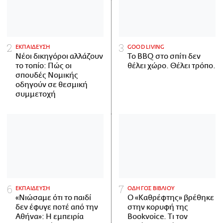
ΕΚΠΑΙΔΕΥΣΗ
GOOD LIVING
Νέοι δικηγόροι αλλάζουν
Το BBQ στο σπίτι δεν
το τοπίο: Πώς οι
θέλει χώρο. Θέλει τρόπο.
σπουδές Νομικής
οδηγούν σε θεσμική
συμμετοχή
ΕΚΠΑΙΔΕΥΣΗ
ΟΔΗΓΟΣ ΒΙΒΛΙΟΥ
«Νιώσαμε ότι το παιδί
Ο «Καθρέφτης» βρέθηκε
δεν έφυγε ποτέ από την
στην κορυφή της
Αθήνα»: Η εμπειρία
Bookvoice. Τι τον