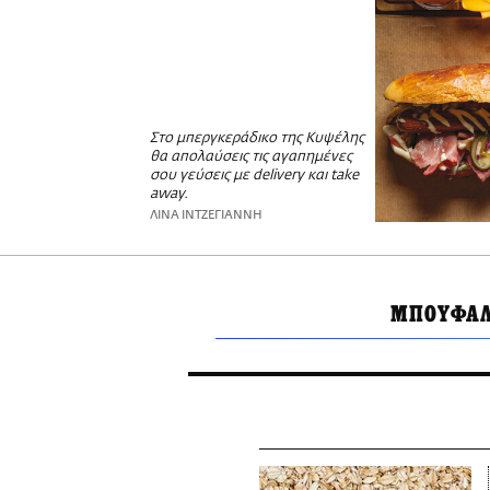
Στο μπεργκεράδικο της Κυψέλης
θα απολαύσεις τις αγαπημένες
σου γεύσεις με delivery και take
away.
ΛΙΝΑ ΙΝΤΖΕΓΙΑΝΝΗ
ΜΠΟΥΦΑ