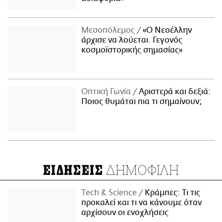
Μεσοπόλεμος
«Ο Νεοέλλην
άρχισε να λούεται. Γεγονός
κοσμοϊστορικής σημασίας»
Οπτική Γωνία
Αριστερά και δεξιά:
Ποιος θυμάται πια τι σημαίνουν;
ΔΗΜΟΦΙΛΗ
ΕΙΔΗΣΕΙΣ
Τech & Science
Κράμπες: Τι τις
προκαλεί και τι να κάνουμε όταν
αρχίσουν οι ενοχλήσεις