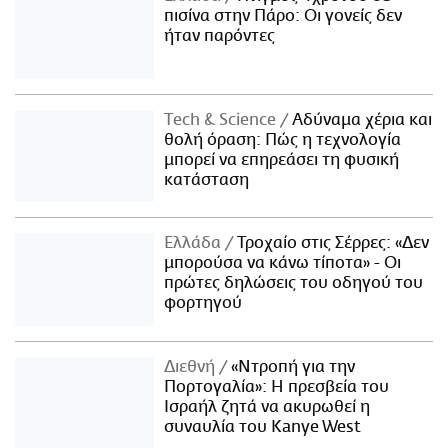
πισίνα στην Πάρο: Οι γονείς δεν
ήταν παρόντες
Τech & Science
Αδύναμα χέρια και
θολή όραση: Πώς η τεχνολογία
μπορεί να επηρεάσει τη φυσική
κατάσταση
Ελλάδα
Τροχαίο στις Σέρρες: «Δεν
μπορούσα να κάνω τίποτα» - Οι
πρώτες δηλώσεις του οδηγού του
φορτηγού
Διεθνή
«Ντροπή για την
Πορτογαλία»: Η πρεσβεία του
Ισραήλ ζητά να ακυρωθεί η
συναυλία του Kanye West