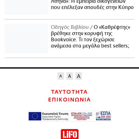
Αθήνα»: Η εμπειρία οικογενειών
που επέλεξαν σπουδές στην Κύπρο
Οδηγός Βιβλίου
Ο «Καθρέφτης»
βρέθηκε στην κορυφή της
Bookvoice. Τι τον ξεχώρισε
ανάμεσα στα μεγάλα best sellers;
ΤΑΥΤΟΤΗΤΑ
ΕΠΙΚΟΙΝΩΝΙΑ