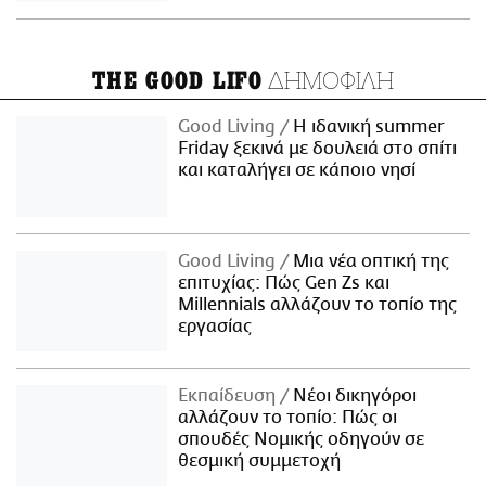
ΔΗΜΟΦΙΛΗ
THE GOOD LIFO
Good Living
Η ιδανική summer
Friday ξεκινά με δουλειά στο σπίτι
και καταλήγει σε κάποιο νησί
Good Living
Μια νέα οπτική της
επιτυχίας: Πώς Gen Zs και
Millennials αλλάζουν το τοπίο της
εργασίας
Εκπαίδευση
Νέοι δικηγόροι
αλλάζουν το τοπίο: Πώς οι
σπουδές Νομικής οδηγούν σε
θεσμική συμμετοχή