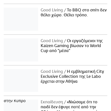
Good Living
Το BBQ στο σπίτι δεν
θέλει χώρο. Θέλει τρόπο.
Good Living
Οι εργαζόμενοι της
Kaizen Gaming βίωσαν το World
Cup από "μέσα"
Good Living
Η εμβληματική City
Exclusive Collection της Le Labo
έρχεται στην Αθήνα
Εκπαίδευση
«Νιώσαμε ότι το
παιδί δεν έφυγε ποτέ από την