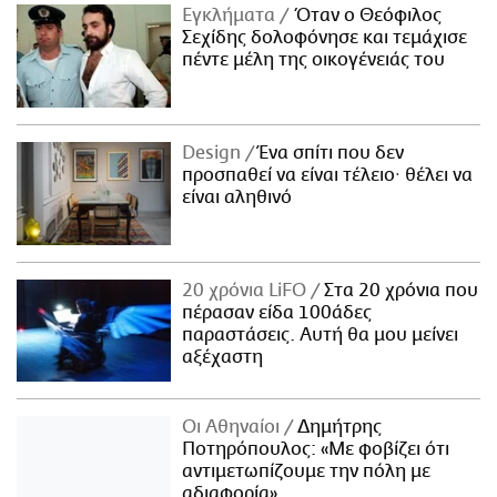
Εγκλήματα
Όταν ο Θεόφιλος
Σεχίδης δολοφόνησε και τεμάχισε
πέντε μέλη της οικογένειάς του
Design
Ένα σπίτι που δεν
προσπαθεί να είναι τέλειο· θέλει να
είναι αληθινό
20 χρόνια LiFO
Στα 20 χρόνια που
πέρασαν είδα 100άδες
παραστάσεις. Αυτή θα μου μείνει
αξέχαστη
Οι Αθηναίοι
Δημήτρης
Ποτηρόπουλος: «Με φοβίζει ότι
αντιμετωπίζουμε την πόλη με
αδιαφορία»