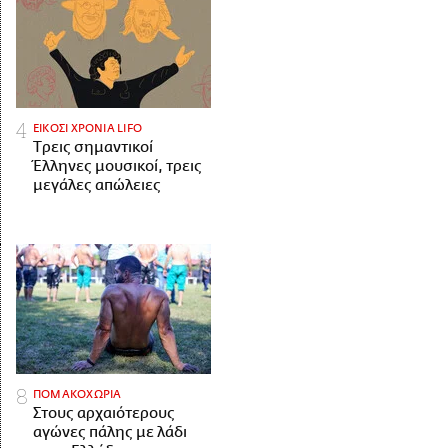
ΕΙΚΟΣΙ ΧΡΟΝΙΑ LIFO
Tρεις σημαντικοί
Έλληνες μουσικοί, τρεις
μεγάλες απώλειες
ΠΟΜΑΚΟΧΩΡΙΑ
Στους αρχαιότερους
αγώνες πάλης με λάδι