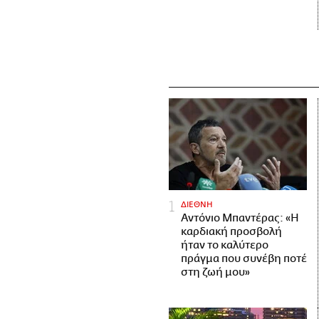
ΔΙΕΘΝΗ
Αντόνιο Μπαντέρας: «Η
καρδιακή προσβολή
ήταν το καλύτερο
πράγμα που συνέβη ποτέ
στη ζωή μου»