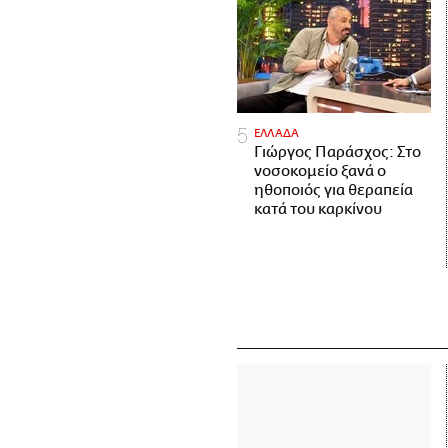
ΕΛΛΑΔΑ
Γιώργος Παράσχος: Στο
νοσοκομείο ξανά ο
ηθοποιός για θεραπεία
κατά του καρκίνου