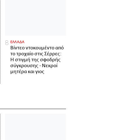
ΕΛΛΑΔΑ
Βίντεο ντοκουμέντο από
το τροχαίο στις Σέρρες:
Η στιγμή της σφοδρής
σύγκρουσης - Νεκροί
μητέρα και γιος