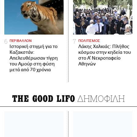
ΠΕΡΙΒΑΛΛΟΝ
ΠΟΛΙΤΙΣΜΟΣ
Ιστορική στιγμή για το
Λάκης Χαλκιάς: Πλήθος
Καζακστάν:
κόσμου στην κηδεία του
Απελευθέρωσαν τίγρη
στο Α' Νεκροταφείο
του Αμούρ στη φύση
Αθηνών
μετά από 70 χρόνια
ΔΗΜΟΦΙΛΗ
THE GOOD LIFO