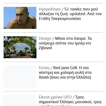
Ημερολόγιο
51 ταινίες που μού
άλλαξαν τη ζωή- updated. Aπό τον
Στάθη Τσαγκαρουσιάνο
Design
Μόνο στα όνειρα: Τα
υπέροχα σπίτια του Ιμπέρ ντε
Ζιβανσί
Γεύση
Red Jane Grill: Η πιο
νόστιμη και χαλαρή αυλή στα
Χανιά (ίσως και στην Ελλάδα)
Είκοσι χρόνια LIFO
Tρεις
σημαντικοί Έλληνες μουσικοί, τρεις