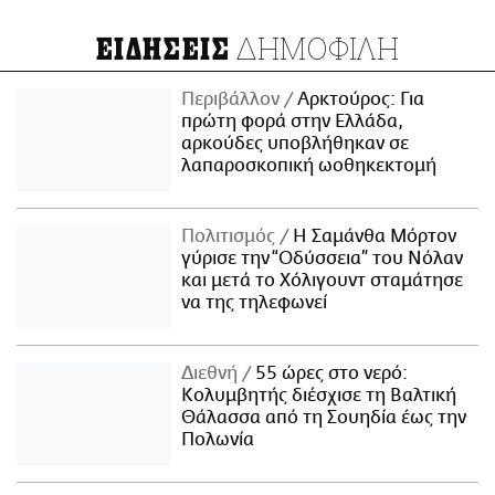
ΔΗΜΟΦΙΛΗ
ΕΙΔΗΣΕΙΣ
Περιβάλλον
Αρκτούρος: Για
πρώτη φορά στην Ελλάδα,
αρκούδες υποβλήθηκαν σε
λαπαροσκοπική ωοθηκεκτομή
Πολιτισμός
Η Σαμάνθα Μόρτον
γύρισε την “Οδύσσεια” του Νόλαν
και μετά το Χόλιγουντ σταμάτησε
να της τηλεφωνεί
Διεθνή
55 ώρες στο νερό:
Κολυμβητής διέσχισε τη Βαλτική
Θάλασσα από τη Σουηδία έως την
Πολωνία