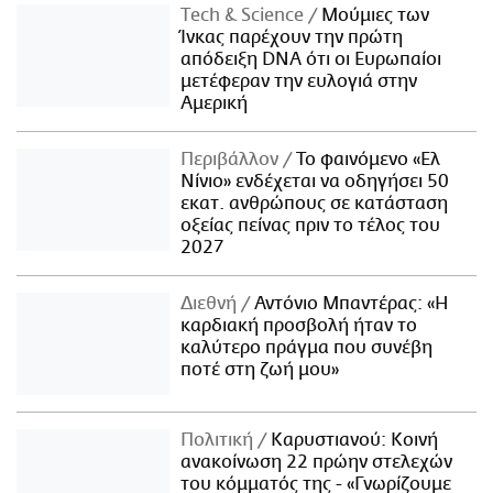
Τech & Science
Μούμιες των
Ίνκας παρέχουν την πρώτη
απόδειξη DNA ότι οι Ευρωπαίοι
μετέφεραν την ευλογιά στην
Αμερική
Περιβάλλον
Το φαινόμενο «Ελ
Νίνιο» ενδέχεται να οδηγήσει 50
εκατ. ανθρώπους σε κατάσταση
οξείας πείνας πριν το τέλος του
2027
Διεθνή
Αντόνιο Μπαντέρας: «Η
καρδιακή προσβολή ήταν το
καλύτερο πράγμα που συνέβη
ποτέ στη ζωή μου»
Πολιτική
Καρυστιανού: Κοινή
ανακοίνωση 22 πρώην στελεχών
του κόμματός της - «Γνωρίζουμε