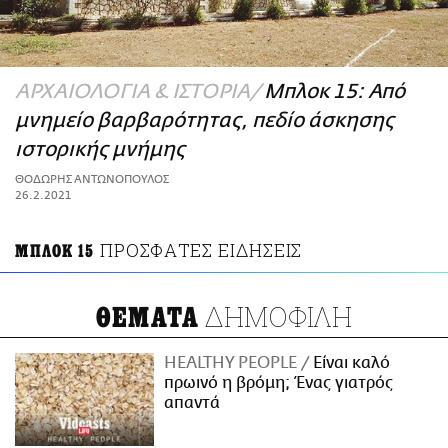
ΑΜΠΑ
PRINT
ΑΡΧΑΙΟΛΟΓΙΑ & ΙΣΤΟΡΙΑ
Μπλοκ 15: Από
μνημείο βαρβαρότητας, πεδίο άσκησης
ιστορικής μνήμης
ΘΟΔΩΡΗΣ ΑΝΤΩΝΟΠΟΥΛΟΣ
26.2.2021
ΠΡΟΣΦΑΤΕΣ ΕΙΔΗΣΕΙΣ
ΜΠΛΟΚ 15
ΔΗΜΟΦΙΛΗ
ΘΕΜΑΤΑ
HEALTHY PEOPLE
Είναι καλό
πρωινό η βρόμη; Ένας γιατρός
απαντά