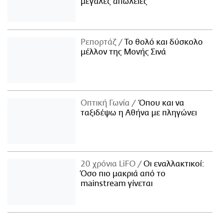
μεγάλες απώλειες
Ρεπορτάζ
Το θολό και δύσκολο
μέλλον της Μονής Σινά
Οπτική Γωνία
Όπου και να
ταξιδέψω η Αθήνα με πληγώνει
20 χρόνια LiFO
Οι εναλλακτικοί:
Όσο πιο μακριά από το
mainstream γίνεται