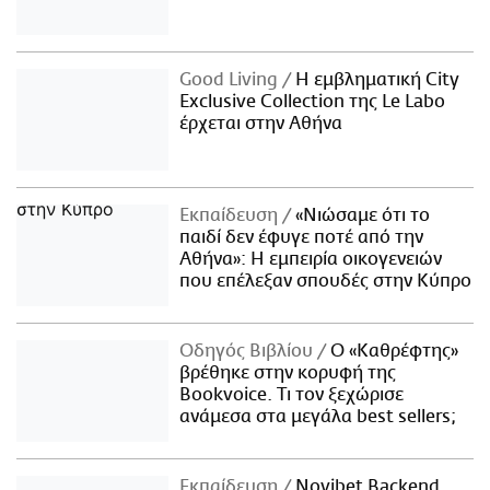
Good Living
Η εμβληματική City
Exclusive Collection της Le Labo
έρχεται στην Αθήνα
Εκπαίδευση
«Νιώσαμε ότι το
παιδί δεν έφυγε ποτέ από την
Αθήνα»: Η εμπειρία οικογενειών
που επέλεξαν σπουδές στην Κύπρο
Οδηγός Βιβλίου
Ο «Καθρέφτης»
βρέθηκε στην κορυφή της
Bookvoice. Τι τον ξεχώρισε
ανάμεσα στα μεγάλα best sellers;
Εκπαίδευση
Novibet Backend