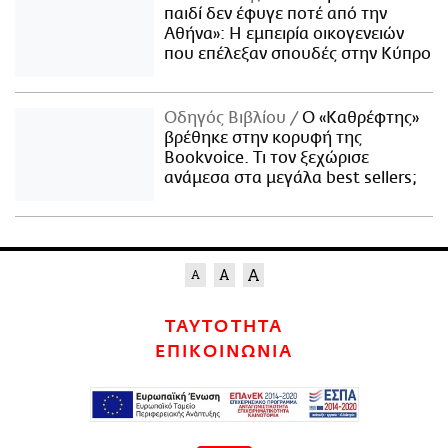
παιδί δεν έφυγε ποτέ από την
Αθήνα»: Η εμπειρία οικογενειών
που επέλεξαν σπουδές στην Κύπρο
Οδηγός Βιβλίου
Ο «Καθρέφτης»
βρέθηκε στην κορυφή της
Bookvoice. Τι τον ξεχώρισε
ανάμεσα στα μεγάλα best sellers;
ΤΑΥΤΟΤΗΤΑ
ΕΠΙΚΟΙΝΩΝΙΑ