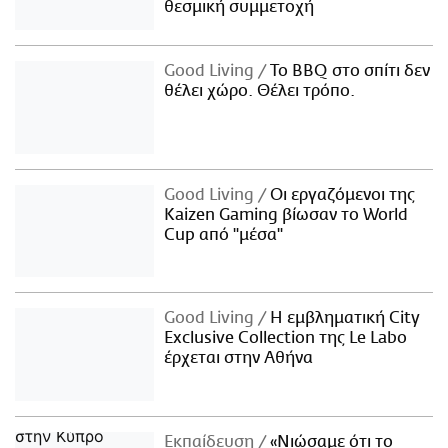
θεσμική συμμετοχή
Good Living
Το BBQ στο σπίτι δεν
θέλει χώρο. Θέλει τρόπο.
Good Living
Οι εργαζόμενοι της
Kaizen Gaming βίωσαν το World
Cup από "μέσα"
Good Living
Η εμβληματική City
Exclusive Collection της Le Labo
έρχεται στην Αθήνα
Εκπαίδευση
«Νιώσαμε ότι το