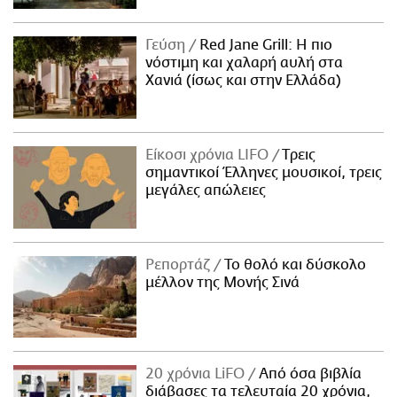
Γεύση
Red Jane Grill: Η πιο
νόστιμη και χαλαρή αυλή στα
Χανιά (ίσως και στην Ελλάδα)
Είκοσι χρόνια LIFO
Tρεις
σημαντικοί Έλληνες μουσικοί, τρεις
μεγάλες απώλειες
Ρεπορτάζ
Το θολό και δύσκολο
μέλλον της Μονής Σινά
20 χρόνια LiFO
Από όσα βιβλία
διάβασες τα τελευταία 20 χρόνια,