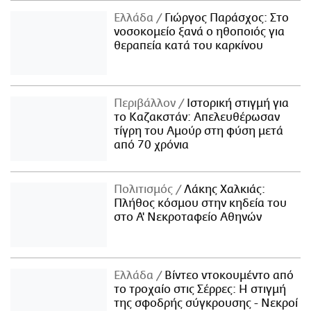
Ελλάδα
Γιώργος Παράσχος: Στο
νοσοκομείο ξανά ο ηθοποιός για
θεραπεία κατά του καρκίνου
Περιβάλλον
Ιστορική στιγμή για
το Καζακστάν: Απελευθέρωσαν
τίγρη του Αμούρ στη φύση μετά
από 70 χρόνια
Πολιτισμός
Λάκης Χαλκιάς:
Πλήθος κόσμου στην κηδεία του
στο Α' Νεκροταφείο Αθηνών
Ελλάδα
Βίντεο ντοκουμέντο από
το τροχαίο στις Σέρρες: Η στιγμή
της σφοδρής σύγκρουσης - Νεκροί