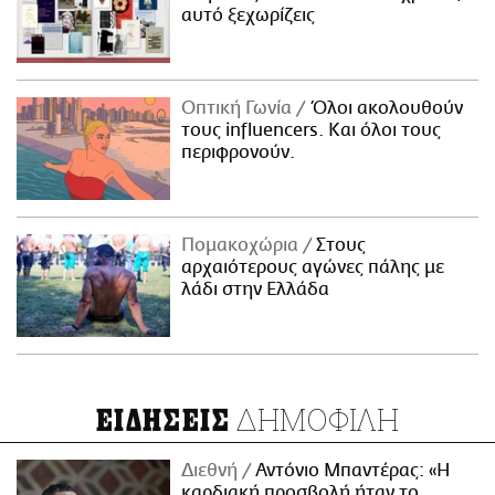
αυτό ξεχωρίζεις
Οπτική Γωνία
Όλοι ακολουθούν
τους influencers. Και όλοι τους
περιφρονούν.
Πομακοχώρια
Στους
αρχαιότερους αγώνες πάλης με
λάδι στην Ελλάδα
ΔΗΜΟΦΙΛΗ
ΕΙΔΗΣΕΙΣ
Διεθνή
Αντόνιο Μπαντέρας: «Η
καρδιακή προσβολή ήταν το