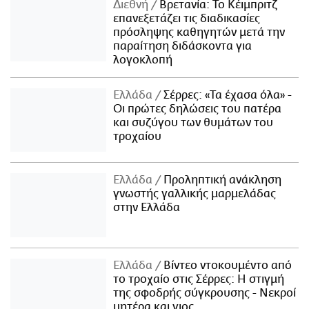
Διεθνή
Βρετανία: Το Κέιμπριτζ
επανεξετάζει τις διαδικασίες
πρόσληψης καθηγητών μετά την
παραίτηση διδάσκοντα για
λογοκλοπή
Ελλάδα
Σέρρες: «Τα έχασα όλα» -
Οι πρώτες δηλώσεις του πατέρα
και συζύγου των θυμάτων του
τροχαίου
Ελλάδα
Προληπτική ανάκληση
γνωστής γαλλικής μαρμελάδας
στην Ελλάδα
Ελλάδα
Βίντεο ντοκουμέντο από
το τροχαίο στις Σέρρες: Η στιγμή
της σφοδρής σύγκρουσης - Νεκροί
μητέρα και γιος