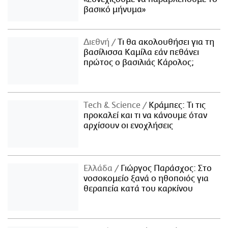
βασικό μήνυμα»
Διεθνή
Τι θα ακολουθήσει για τη
βασίλισσα Καμίλα εάν πεθάνει
πρώτος ο βασιλιάς Κάρολος;
Τech & Science
Κράμπες: Τι τις
προκαλεί και τι να κάνουμε όταν
αρχίσουν οι ενοχλήσεις
Ελλάδα
Γιώργος Παράσχος: Στο
νοσοκομείο ξανά ο ηθοποιός για
θεραπεία κατά του καρκίνου