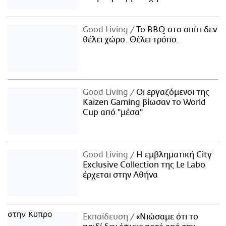
Good Living
Το BBQ στο σπίτι δεν
θέλει χώρο. Θέλει τρόπο.
Good Living
Οι εργαζόμενοι της
Kaizen Gaming βίωσαν το World
Cup από "μέσα"
Good Living
Η εμβληματική City
Exclusive Collection της Le Labo
έρχεται στην Αθήνα
Εκπαίδευση
«Νιώσαμε ότι το