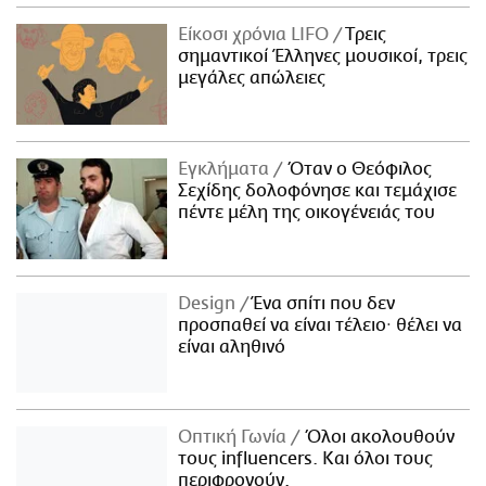
Είκοσι χρόνια LIFO
Tρεις
σημαντικοί Έλληνες μουσικοί, τρεις
μεγάλες απώλειες
Εγκλήματα
Όταν ο Θεόφιλος
Σεχίδης δολοφόνησε και τεμάχισε
πέντε μέλη της οικογένειάς του
Design
Ένα σπίτι που δεν
προσπαθεί να είναι τέλειο· θέλει να
είναι αληθινό
Οπτική Γωνία
Όλοι ακολουθούν
τους influencers. Και όλοι τους
περιφρονούν.