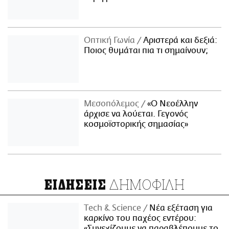
Οπτική Γωνία
Αριστερά και δεξιά:
Ποιος θυμάται πια τι σημαίνουν;
Μεσοπόλεμος
«Ο Νεοέλλην
άρχισε να λούεται. Γεγονός
κοσμοϊστορικής σημασίας»
ΔΗΜΟΦΙΛΗ
ΕΙΔΗΣΕΙΣ
Τech & Science
Νέα εξέταση για
καρκίνο του παχέος εντέρου:
«Συνεχίζουμε να παραβλέπουμε το