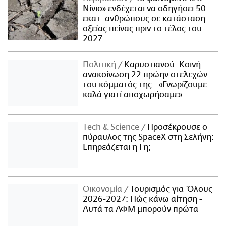
Νίνιο» ενδέχεται να οδηγήσει 50
εκατ. ανθρώπους σε κατάσταση
οξείας πείνας πριν το τέλος του
2027
Πολιτική
Καρυστιανού: Κοινή
ανακοίνωση 22 πρώην στελεχών
του κόμματός της - «Γνωρίζουμε
καλά γιατί αποχωρήσαμε»
Τech & Science
Προσέκρουσε ο
πύραυλος της SpaceX στη Σελήνη:
Επηρεάζεται η Γη;
Οικονομία
Τουρισμός για Όλους
2026-2027: Πώς κάνω αίτηση -
Αυτά τα ΑΦΜ μπορούν πρώτα