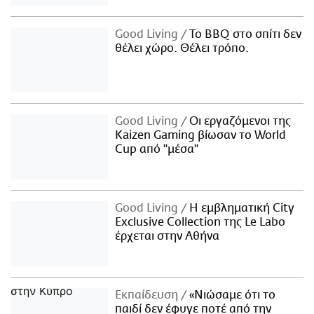
Good Living
Το BBQ στο σπίτι δεν
θέλει χώρο. Θέλει τρόπο.
Good Living
Οι εργαζόμενοι της
Kaizen Gaming βίωσαν το World
Cup από "μέσα"
Good Living
Η εμβληματική City
Exclusive Collection της Le Labo
έρχεται στην Αθήνα
Εκπαίδευση
«Νιώσαμε ότι το
παιδί δεν έφυγε ποτέ από την