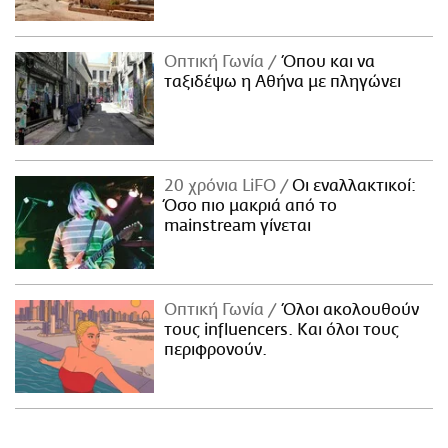
Οπτική Γωνία
Όπου και να
ταξιδέψω η Αθήνα με πληγώνει
20 χρόνια LiFO
Οι εναλλακτικοί:
Όσο πιο μακριά από το
mainstream γίνεται
Οπτική Γωνία
Όλοι ακολουθούν
τους influencers. Και όλοι τους
περιφρονούν.