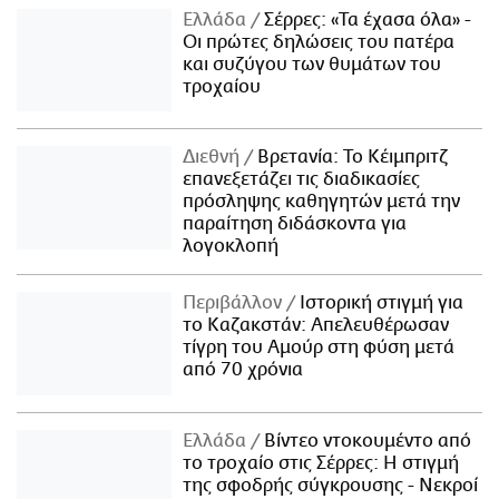
Ελλάδα
Σέρρες: «Τα έχασα όλα» -
Οι πρώτες δηλώσεις του πατέρα
και συζύγου των θυμάτων του
τροχαίου
Διεθνή
Βρετανία: Το Κέιμπριτζ
επανεξετάζει τις διαδικασίες
πρόσληψης καθηγητών μετά την
παραίτηση διδάσκοντα για
λογοκλοπή
Περιβάλλον
Ιστορική στιγμή για
το Καζακστάν: Απελευθέρωσαν
τίγρη του Αμούρ στη φύση μετά
από 70 χρόνια
Ελλάδα
Βίντεο ντοκουμέντο από
το τροχαίο στις Σέρρες: Η στιγμή
της σφοδρής σύγκρουσης - Νεκροί