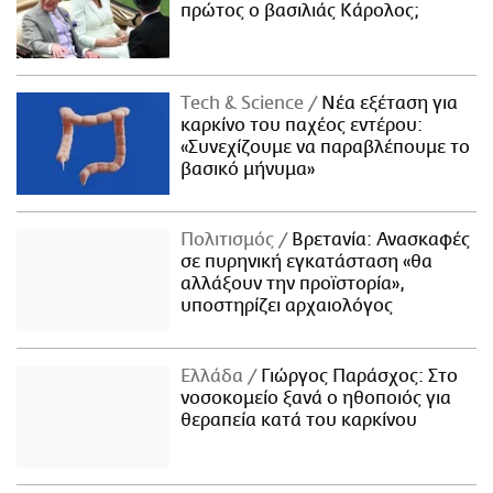
πρώτος ο βασιλιάς Κάρολος;
Τech & Science
Νέα εξέταση για
καρκίνο του παχέος εντέρου:
«Συνεχίζουμε να παραβλέπουμε το
βασικό μήνυμα»
Πολιτισμός
Βρετανία: Ανασκαφές
σε πυρηνική εγκατάσταση «θα
αλλάξουν την προϊστορία»,
υποστηρίζει αρχαιολόγος
Ελλάδα
Γιώργος Παράσχος: Στο
νοσοκομείο ξανά ο ηθοποιός για
θεραπεία κατά του καρκίνου