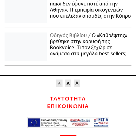
παιδί δεν έφυγε ποτέ από την
Αθήνα»: Η εμπειρία οικογενειών
που επέλεξαν σπουδές στην Κύπρο
Οδηγός Βιβλίου
Ο «Καθρέφτης»
βρέθηκε στην κορυφή της
Bookvoice. Τι τον ξεχώρισε
ανάμεσα στα μεγάλα best sellers;
ΤΑΥΤΟΤΗΤΑ
ΕΠΙΚΟΙΝΩΝΙΑ