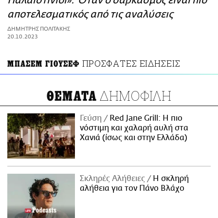
Παλαιστίνιοι»: Όταν ο σαρκασμός είναι πιο
ΑΜΠΑ
αποτελεσματικός από τις αναλύσεις
PRINT
ΔΗΜΗΤΡΗΣ ΠΟΛΙΤΑΚΗΣ
20.10.2023
ΠΡΟΣΦΑΤΕΣ ΕΙΔΗΣΕΙΣ
ΜΠΑΣΕΜ ΓΙΟΥΣΕΦ
ΔΗΜΟΦΙΛΗ
ΘΕΜΑΤΑ
Γεύση
Red Jane Grill: Η πιο
νόστιμη και χαλαρή αυλή στα
Χανιά (ίσως και στην Ελλάδα)
Σκληρές Αλήθειες
H σκληρή
αλήθεια για τον Πάνο Βλάχο