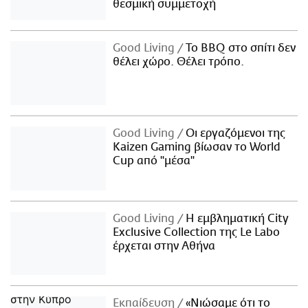
θεσμική συμμετοχή
Good Living
Το BBQ στο σπίτι δεν
θέλει χώρο. Θέλει τρόπο.
Good Living
Οι εργαζόμενοι της
Kaizen Gaming βίωσαν το World
Cup από "μέσα"
Good Living
Η εμβληματική City
Exclusive Collection της Le Labo
έρχεται στην Αθήνα
Εκπαίδευση
«Νιώσαμε ότι το