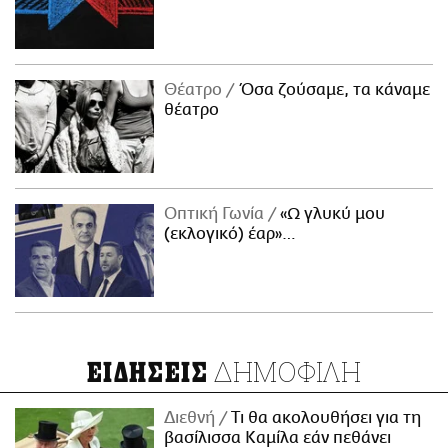
Θέατρο
Όσα ζούσαμε, τα κάναμε
θέατρο
Οπτική Γωνία
«Ω γλυκύ μου
(εκλογικό) έαρ»…
ΔΗΜΟΦΙΛΗ
ΕΙΔΗΣΕΙΣ
Διεθνή
Τι θα ακολουθήσει για τη
βασίλισσα Καμίλα εάν πεθάνει