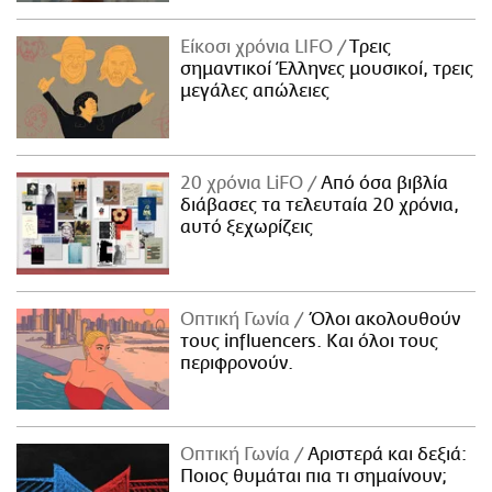
Είκοσι χρόνια LIFO
Tρεις
σημαντικοί Έλληνες μουσικοί, τρεις
μεγάλες απώλειες
20 χρόνια LiFO
Από όσα βιβλία
διάβασες τα τελευταία 20 χρόνια,
αυτό ξεχωρίζεις
Οπτική Γωνία
Όλοι ακολουθούν
τους influencers. Και όλοι τους
περιφρονούν.
Οπτική Γωνία
Αριστερά και δεξιά:
Ποιος θυμάται πια τι σημαίνουν;