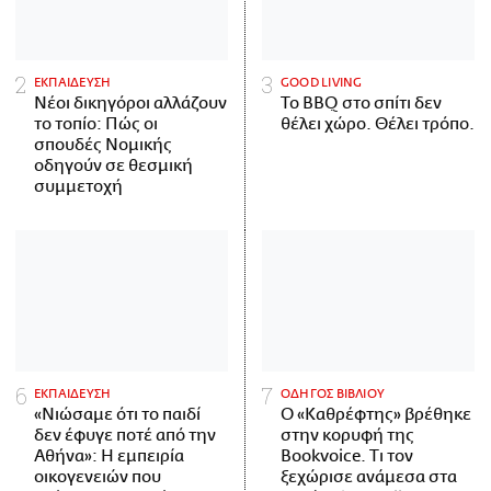
ΕΚΠΑΙΔΕΥΣΗ
GOOD LIVING
Νέοι δικηγόροι αλλάζουν
Το BBQ στο σπίτι δεν
το τοπίο: Πώς οι
θέλει χώρο. Θέλει τρόπο.
σπουδές Νομικής
οδηγούν σε θεσμική
συμμετοχή
ΕΚΠΑΙΔΕΥΣΗ
ΟΔΗΓΟΣ ΒΙΒΛΙΟΥ
«Νιώσαμε ότι το παιδί
Ο «Καθρέφτης» βρέθηκε
δεν έφυγε ποτέ από την
στην κορυφή της
Αθήνα»: Η εμπειρία
Bookvoice. Τι τον
οικογενειών που
ξεχώρισε ανάμεσα στα