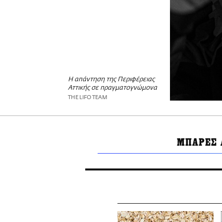
Η απάντηση της Περιφέρειας
Αττικής σε πραγματογνώμονα
THE LIFO TEAM
ΜΠΑΡΕΣ 