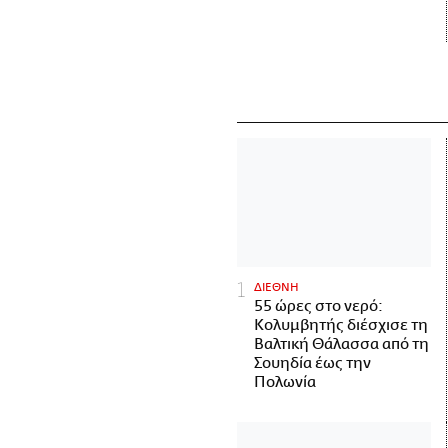
ΔΙΕΘΝΗ
55 ώρες στο νερό:
Κολυμβητής διέσχισε τη
Βαλτική Θάλασσα από τη
Σουηδία έως την
Πολωνία