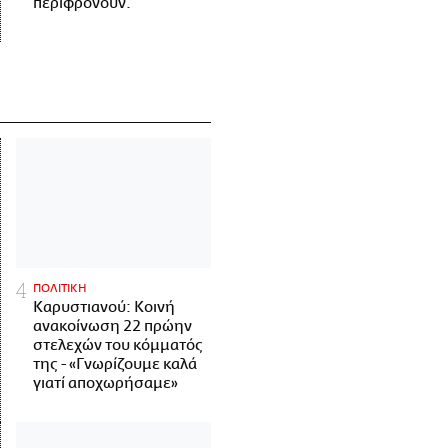
περιφρονούν.
ΠΟΛΙΤΙΚΗ
Καρυστιανού: Κοινή
ανακοίνωση 22 πρώην
στελεχών του κόμματός
της - «Γνωρίζουμε καλά
γιατί αποχωρήσαμε»