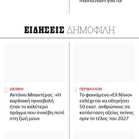
mainstream γίνεται
ΔΗΜΟΦΙΛΗ
ΕΙΔΗΣΕΙΣ
ΔΙΕΘΝΗ
ΠΕΡΙΒΑΛΛΟΝ
Αντόνιο Μπαντέρας: «Η
Το φαινόμενο «Ελ Νίνιο»
καρδιακή προσβολή
ενδέχεται να οδηγήσει
ήταν το καλύτερο
50 εκατ. ανθρώπους σε
πράγμα που συνέβη ποτέ
κατάσταση οξείας πείνας
στη ζωή μου»
πριν το τέλος του 2027