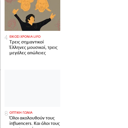
ΕΙΚΟΣΙ ΧΡΟΝΙΑ LIFO
Tρεις σημαντικοί
Έλληνες μουσικοί, τρεις
μεγάλες απώλειες
ΟΠΤΙΚΗ ΓΩΝΙΑ
Όλοι ακολουθούν τους
influencers. Και όλοι τους