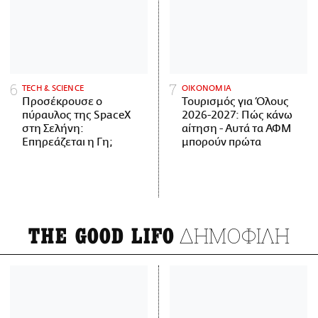
ΤECH & SCIENCE
ΟΙΚΟΝΟΜΙΑ
Προσέκρουσε ο
Τουρισμός για Όλους
πύραυλος της SpaceX
2026-2027: Πώς κάνω
στη Σελήνη:
αίτηση - Αυτά τα ΑΦΜ
Επηρεάζεται η Γη;
μπορούν πρώτα
ΔΗΜΟΦΙΛΗ
THE GOOD LIFO