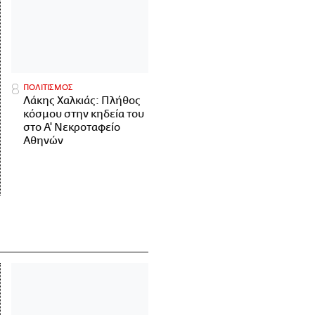
ΠΟΛΙΤΙΣΜΟΣ
Λάκης Χαλκιάς: Πλήθος
κόσμου στην κηδεία του
στο Α' Νεκροταφείο
Αθηνών