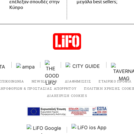
επέλεξαν σπουδές στην
μεγάλα best sellers;
Κύπρο
ΕΠΙΚΟΙΝΩΝΙΑ
NEWSLETTER
ΔΙΑΦΗΜΙΣΕΙΣ
ΕΤΑΙΡΙΚΟ ΠΡΟΦΙΛ
ΛΗΡΟΦΟΡΙΩΝ & ΠΡΟΣΤΑΣΙΑΣ ΑΠΟΡΡΗΤΟΥ
ΠΟΛΙΤΙΚΗ ΧΡΗΣΗΣ COOKI
ΔΙΑΧΕΙΡΙΣΗ COOKIES