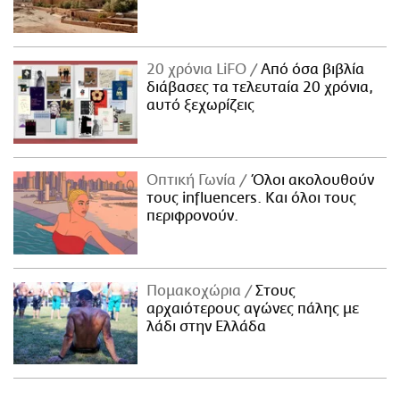
20 χρόνια LiFO
Από όσα βιβλία
διάβασες τα τελευταία 20 χρόνια,
αυτό ξεχωρίζεις
Οπτική Γωνία
Όλοι ακολουθούν
τους influencers. Και όλοι τους
περιφρονούν.
Πομακοχώρια
Στους
αρχαιότερους αγώνες πάλης με
λάδι στην Ελλάδα