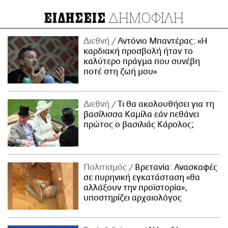
ΔΗΜΟΦΙΛΗ
ΕΙΔΗΣΕΙΣ
Διεθνή
Αντόνιο Μπαντέρας: «Η
καρδιακή προσβολή ήταν το
καλύτερο πράγμα που συνέβη
ποτέ στη ζωή μου»
Διεθνή
Τι θα ακολουθήσει για τη
βασίλισσα Καμίλα εάν πεθάνει
πρώτος ο βασιλιάς Κάρολος;
Πολιτισμός
Βρετανία: Ανασκαφές
σε πυρηνική εγκατάσταση «θα
αλλάξουν την προϊστορία»,
υποστηρίζει αρχαιολόγος