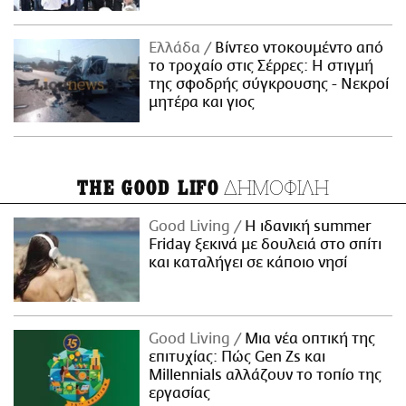
Ελλάδα
Βίντεο ντοκουμέντο από
το τροχαίο στις Σέρρες: Η στιγμή
της σφοδρής σύγκρουσης - Νεκροί
μητέρα και γιος
ΔΗΜΟΦΙΛΗ
THE GOOD LIFO
Good Living
Η ιδανική summer
Friday ξεκινά με δουλειά στο σπίτι
και καταλήγει σε κάποιο νησί
Good Living
Μια νέα οπτική της
επιτυχίας: Πώς Gen Zs και
Millennials αλλάζουν το τοπίο της
εργασίας